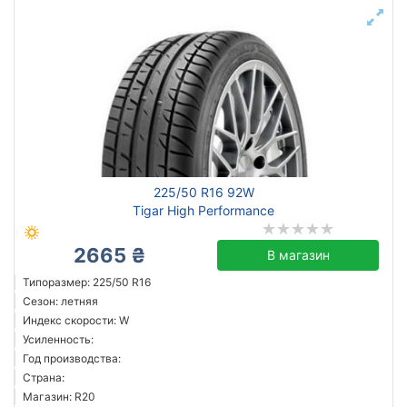
225/50 R16 92W
Tigar High Performance
2665 ₴
В магазин
Типоразмер: 225/50 R16
Сезон: летняя
Индекс скорости: W
Усиленность:
Год производства:
Страна:
Магазин: R20