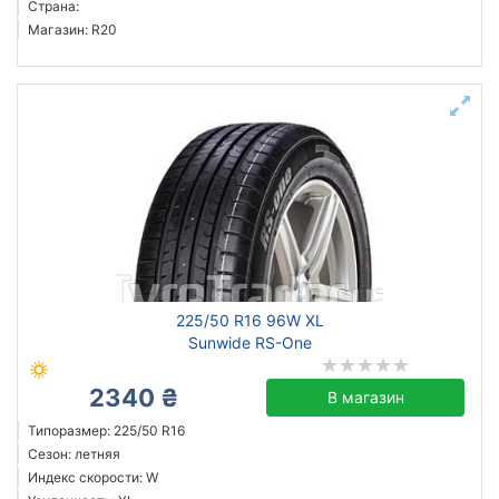
Страна:
Магазин: R20
225/50 R16 96W XL
Sunwide RS-One
2340 ₴
В магазин
Типоразмер: 225/50 R16
Сезон: летняя
Индекс скорости: W