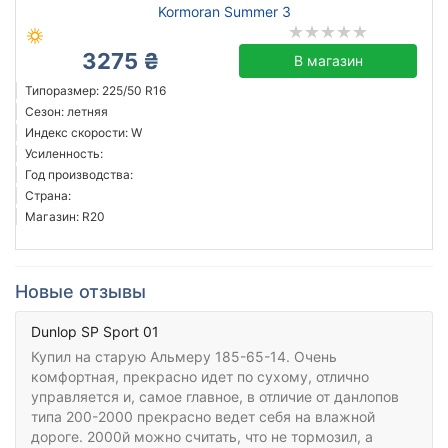
Kormoran Summer 3
3275 ₴
В магазин
Типоразмер: 225/50 R16
Сезон: летняя
Индекс скорости: W
Усиленность:
Год производства:
Страна:
Магазин: R20
Новые отзывы
Dunlop SP Sport 01
Купил на старую Альмеру 185-65-14. Очень
комфортная, прекрасно идет по сухому, отлично
управляется и, самое главное, в отличие от данлопов
типа 200-2000 прекрасно ведет себя на влажной
дороге. 2000й можно считать, что не тормозил, а