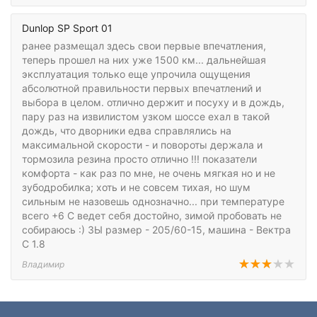
Dunlop SP Sport 01
ранее размещал здесь свои первые впечатления,
теперь прошел на них уже 1500 км... дальнейшая
эксплуатация только еще упрочила ощущения
абсолютной правильности первых впечатлений и
выбора в целом. отлично держит и посуху и в дождь,
пару раз на извилистом узком шоссе ехал в такой
дождь, что дворники едва справлялись на
максимальной скорости - и повороты держала и
тормозила резина просто отлично !!! показатели
комфорта - как раз по мне, не очень мягкая но и не
зубодробилка; хоть и не совсем тихая, но шум
сильным не назовешь однозначно... при температуре
всего +6 С ведет себя достойно, зимой пробовать не
собираюсь :) ЗЫ размер - 205/60-15, машина - Вектра
С 1.8
Владимир