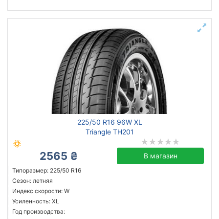
225/50 R16 96W XL
Triangle TH201
2565 ₴
В магазин
Типоразмер: 225/50 R16
Сезон: летняя
Индекс скорости: W
Усиленность: XL
Год производства: