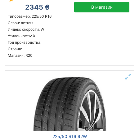
2345 ₴
В магазин
Типоразмер: 225/50 R16
Сезон: летняя
Индекс скорости: W
Усиленность: XL
Год производства:
Страна:
Магазин: R20
225/50 R16 92W