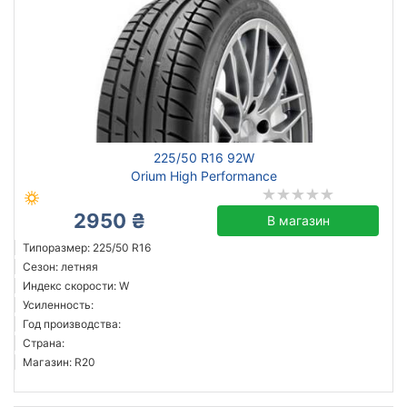
225/50 R16 92W
Orium High Performance
2950 ₴
В магазин
Типоразмер: 225/50 R16
Сезон: летняя
Индекс скорости: W
Усиленность:
Год производства:
Страна:
Магазин: R20