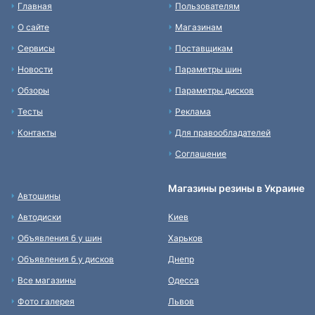
Главная
Пользователям
О сайте
Магазинам
Сервисы
Поставщикам
Новости
Параметры шин
Обзоры
Параметры дисков
Тесты
Реклама
Контакты
Для правообладателей
Соглашение
Магазины резины в Украине
Автошины
Автодиски
Киев
Объявления б у шин
Харьков
Объявления б у дисков
Днепр
Все магазины
Одесса
Фото галерея
Львов