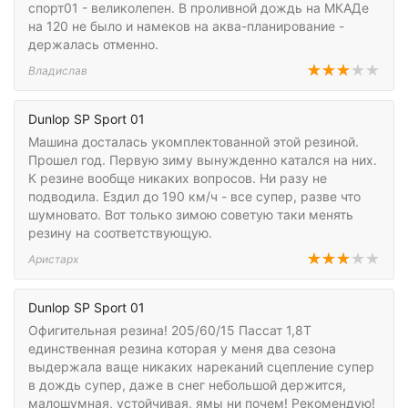
спорт01 - великолепен. В проливной дождь на МКАДе
на 120 не было и намеков на аква-планирование -
держалась отменно.
Владислав
Dunlop SP Sport 01
Машина досталась укомплектованной этой резиной.
Прошел год. Первую зиму вынужденно катался на них.
К резине вообще никаких вопросов. Ни разу не
подводила. Ездил до 190 км/ч - все супер, разве что
шумновато. Вот только зимою советую таки менять
резину на соответствующую.
Аристарх
Dunlop SP Sport 01
Офигительная резина! 205/60/15 Пассат 1,8Т
единственная резина которая у меня два сезона
выдержала ваще никаких нареканий сцепление супер
в дождь супер, даже в снег небольшой держится,
малошумная, устойчивая, ямы ни почем! Рекомендую!