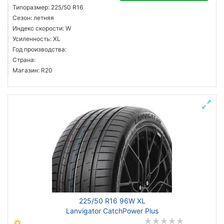
Типоразмер: 225/50 R16
Сезон: летняя
Индекс скорости: W
Усиленность: XL
Год производства:
Страна:
Магазин: R20
225/50 R16 96W XL
Lanvigator CatchPower Plus