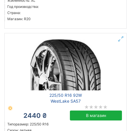
Усиленность: XL
Год производства:
Страна:
Магазин: R20
225/50 R16 92W
WestLake SA57
2440 ₴
В магазин
Типоразмер: 225/50 R16
Сезон: летняя