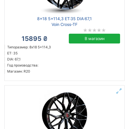
8x18 5x114,3 ET:35 DIA:67,1
Сбросить
Подобрать
Voin Cross-TF
15895 ₴
В магазин
Типоразмер: 8x18 5x114,3
ET: 35
DIA: 67,1
Год производства:
Магазин: R20