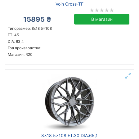
Voin Cross-TF
15895 ₴
В магазин
Типоразмер: 8x18 5x108
ET: 45
DIA: 63,4
Год производства:
Магазин: R20
8x18 5x108 ET:30 DIA:65,1