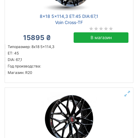
8x18 5x114,3 ET:45 DIA:67,1
Voin Cross-TF
15895 ₴
В магазин
Типоразмер: 8x18 5x114,3
ET: 45
DIA: 67,1
Год производства:
Магазин: R20