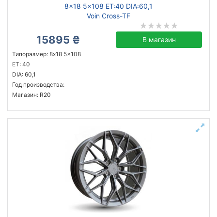
8x18 5x108 ET:40 DIA:60,1
Voin Cross-TF
15895 ₴
В магазин
Типоразмер: 8x18 5x108
ET: 40
DIA: 60,1
Год производства:
Магазин: R20