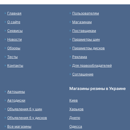
Главная
Пользователям
О сайте
Магазинам
Сервисы
Поставщикам
Новости
Параметры шин
Обзоры
Параметры дисков
Тесты
Реклама
Контакты
Для правообладателей
Соглашение
Магазины резины в Украине
Автошины
Автодиски
Киев
Объявления б у шин
Харьков
Объявления б у дисков
Днепр
Все магазины
Одесса