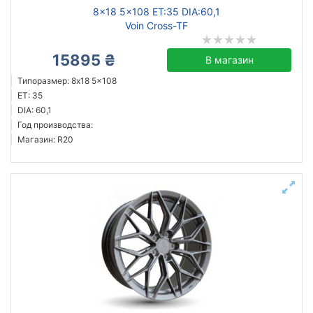
8x18 5x108 ET:35 DIA:60,1
Voin Cross-TF
15895 ₴
В магазин
Типоразмер: 8x18 5x108
ET: 35
DIA: 60,1
Год производства:
Магазин: R20