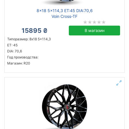
8x18 5x114,3 ET:45 DIA:70,6
Voin Cross-TF
15895 ₴
В магазин
Типоразмер: 8x18 5x114,3
ET: 45
DIA: 70,6
Год производства:
Магазин: R20