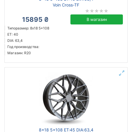
Voin Cross-TF
15895 ₴
В магазин
Типоразмер: 8x18 5x108
ET: 40
DIA: 63,4
Год производства:
Магазин: R20
8x18 5x108 ET:45 DIA:63,4