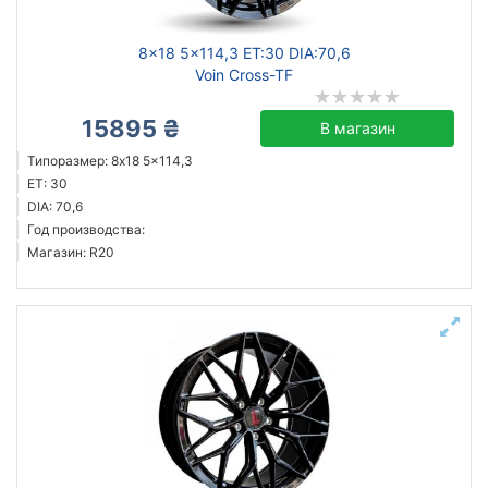
8x18 5x114,3 ET:30 DIA:70,6
Voin Cross-TF
15895 ₴
В магазин
Типоразмер: 8x18 5x114,3
ET: 30
DIA: 70,6
Год производства:
Магазин: R20