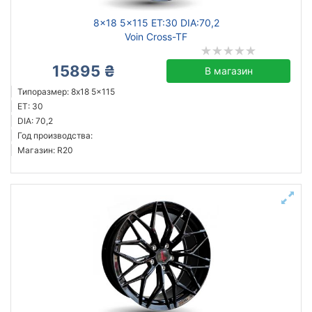
8x18 5x115 ET:30 DIA:70,2
Voin Cross-TF
15895 ₴
В магазин
Типоразмер: 8x18 5x115
ET: 30
DIA: 70,2
Год производства:
Магазин: R20