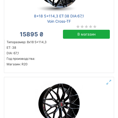
8x18 5x114,3 ET:38 DIA:67,1
Voin Cross-TF
15895 ₴
В магазин
Типоразмер: 8x18 5x114,3
ET: 38
DIA: 67,1
Год производства:
Магазин: R20