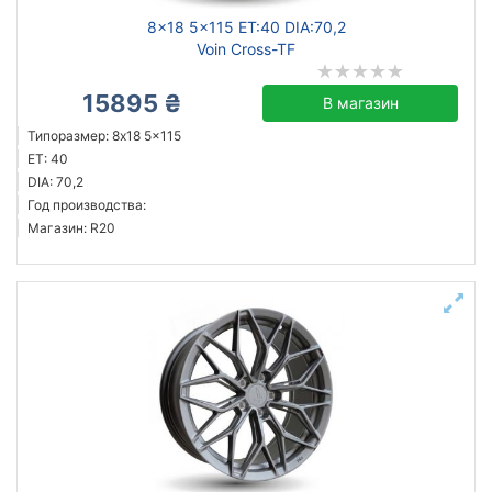
8x18 5x115 ET:40 DIA:70,2
Voin Cross-TF
15895 ₴
В магазин
Типоразмер: 8x18 5x115
ET: 40
DIA: 70,2
Год производства:
Магазин: R20