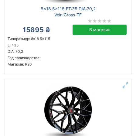
8x18 5x115 ET:35 DIA:70,2
Voin Cross-TF
15895 ₴
В магазин
Типоразмер: 8x18 5x115
ET: 35
DIA: 70,2
Год производства:
Магазин: R20