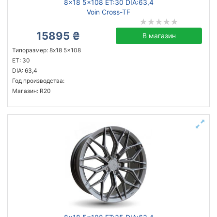
8x18 5x108 ET:30 DIA:63,4
Voin Cross-TF
15895 ₴
В магазин
Типоразмер: 8x18 5x108
ET: 30
DIA: 63,4
Год производства:
Магазин: R20