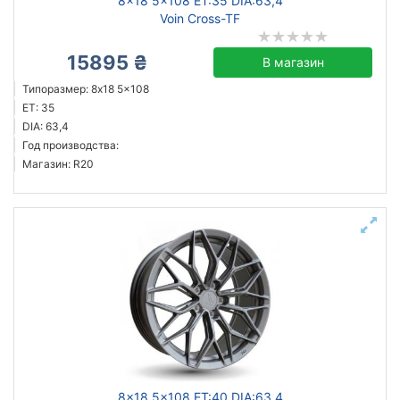
8x18 5x108 ET:35 DIA:63,4
Voin Cross-TF
15895 ₴
В магазин
Типоразмер: 8x18 5x108
ET: 35
DIA: 63,4
Год производства:
Магазин: R20
8x18 5x108 ET:40 DIA:63,4