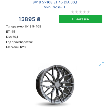
8x18 5x108 ET:45 DIA:60,1
Voin Cross-TF
15895 ₴
В магазин
Типоразмер: 8x18 5x108
ET: 45
DIA: 60,1
Год производства:
Магазин: R20