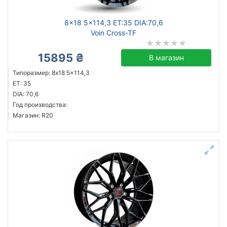
8x18 5x114,3 ET:35 DIA:70,6
Voin Cross-TF
15895 ₴
В магазин
Типоразмер: 8x18 5x114,3
ET: 35
DIA: 70,6
Год производства:
Магазин: R20