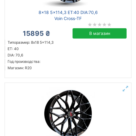
8x18 5x114,3 ET:40 DIA:70,6
Voin Cross-TF
15895 ₴
В магазин
Типоразмер: 8x18 5x114,3
ET: 40
DIA: 70,6
Год производства:
Магазин: R20