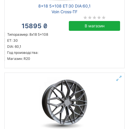
8x18 5x108 ET:30 DIA:60,1
Voin Cross-TF
15895 ₴
В магазин
Типоразмер: 8x18 5x108
ET: 30
DIA: 60,1
Год производства:
Магазин: R20