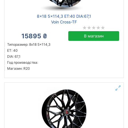
8x18 5x114,3 ET:40 DIA:67,1
Voin Cross-TF
15895 ₴
В магазин
Типоразмер: 8x18 5x114,3
ET: 40
DIA: 67,1
Год производства:
Магазин: R20