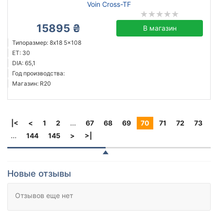
Voin Cross-TF
15895 ₴
В магазин
Типоразмер: 8x18 5x108
ET: 30
DIA: 65,1
Год производства:
Магазин: R20
|<
<
1
2
...
67
68
69
70
71
72
73
...
144
145
>
>|
Новые отзывы
Отзывов еще нет