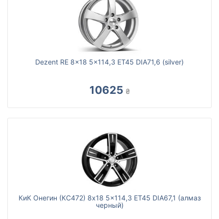
Dezent RE 8x18 5x114,3 ET45 DIA71,6 (silver)
10625
₴
КиК Онегин (КС472) 8x18 5x114,3 ET45 DIA67,1 (алмаз
черный)