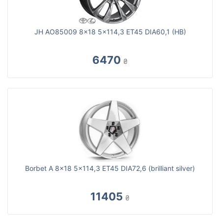
JH AO85009 8x18 5x114,3 ET45 DIA60,1 (HB)
6470
₴
Borbet A 8x18 5x114,3 ET45 DIA72,6 (brilliant silver)
11405
₴