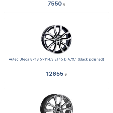
7550
₴
Autec Uteca 8x18 5x114,3 ET45 DIA70,1 (black polished)
12655
₴