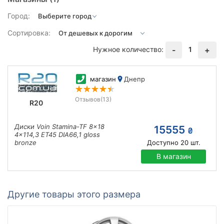
Город:
Сортировка:
Нужное количество:
1
-
+
магазин
Днепр
Отзывов
(13)
R20
Диски Voin Stamina-TF 8x18
15555
₴
4x114,3 ET45 DIA66,1 gloss
bronze
Доступно
20
шт.
В магазин
Другие товары этого размера