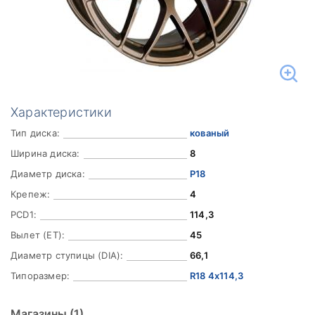
Характеристики
Тип диска:
кованый
Ширина диска:
8
Диаметр диска:
Р18
Крепеж:
4
PCD1:
114,3
Вылет (ET):
45
Диаметр ступицы (DIA):
66,1
Типоразмер:
R18 4x114,3
Магазины
(1)