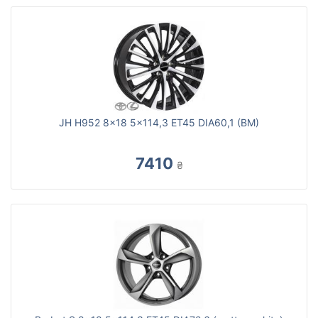
JH H952 8x18 5x114,3 ET45 DIA60,1 (BM)
7410
₴