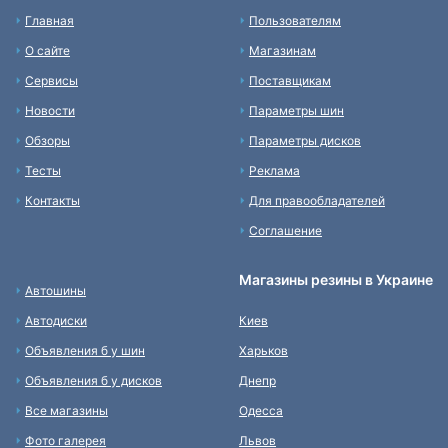
Главная
Пользователям
О сайте
Магазинам
Сервисы
Поставщикам
Новости
Параметры шин
Обзоры
Параметры дисков
Тесты
Реклама
Контакты
Для правообладателей
Соглашение
Магазины резины в Украине
Автошины
Автодиски
Киев
Объявления б у шин
Харьков
Объявления б у дисков
Днепр
Все магазины
Одесса
Фото галерея
Львов