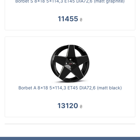
Borbet S 8x18 5x114,3 ET45 DIA72,6 (matt graphite)
11455
₴
Borbet A 8x18 5x114,3 ET45 DIA72,6 (matt black)
13120
₴