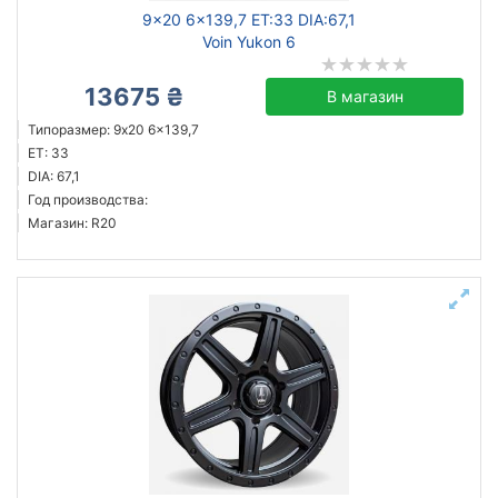
9x20 6x139,7 ET:33 DIA:67,1
Voin Yukon 6
13675 ₴
В магазин
Типоразмер: 9x20 6x139,7
ET: 33
DIA: 67,1
Год производства:
Магазин: R20