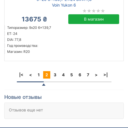
Voin Yukon 6
13675 ₴
В магазин
Типоразмер: 9x20 6x139,7
ET: 24
DIA: 77,8
Год производства:
Магазин: R20
|<
<
1
2
3
4
5
6
7
>
>|
Новые отзывы
Отзывов еще нет