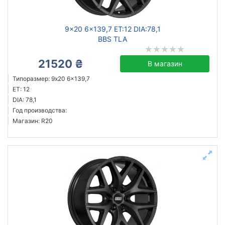
9x20 6x139,7 ET:12 DIA:78,1
BBS TLA
21520 ₴
В магазин
Типоразмер: 9x20 6x139,7
ET: 12
DIA: 78,1
Год производства:
Магазин: R20