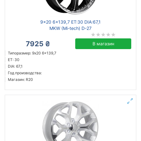
9x20 6x139,7 ET:30 DIA:67,1
MKW (Mi-tech) D-27
7925 ₴
В магазин
Типоразмер: 9x20 6x139,7
ET: 30
DIA: 67,1
Год производства:
Магазин: R20