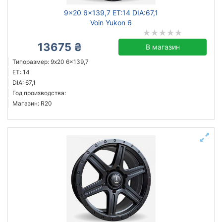
9x20 6x139,7 ET:14 DIA:67,1
Voin Yukon 6
13675 ₴
В магазин
Типоразмер: 9x20 6x139,7
ET: 14
DIA: 67,1
Год производства:
Магазин: R20