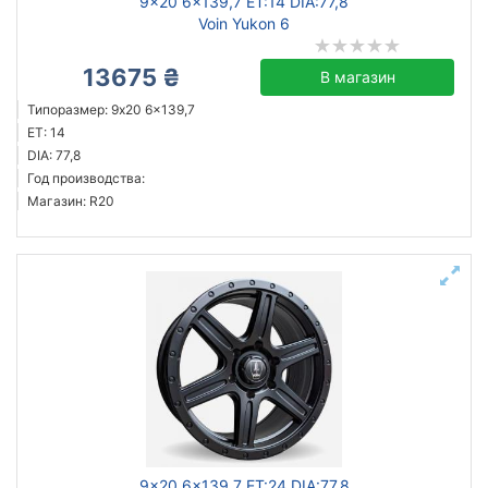
9x20 6x139,7 ET:14 DIA:77,8
Voin Yukon 6
13675 ₴
В магазин
Типоразмер: 9x20 6x139,7
ET: 14
DIA: 77,8
Год производства:
Магазин: R20
9x20 6x139,7 ET:24 DIA:77,8