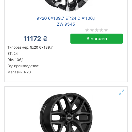
9x20 6x139,7 ET:24 DIA:106,1
ZW 9545
11172 ₴
В магазин
Типоразмер: 9x20 6x139,7
ET: 24
DIA: 106,1
Год производства:
Магазин: R20