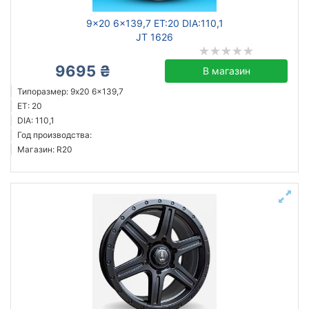
9x20 6x139,7 ET:20 DIA:110,1
JT 1626
9695 ₴
В магазин
Типоразмер: 9x20 6x139,7
ET: 20
DIA: 110,1
Год производства:
Магазин: R20