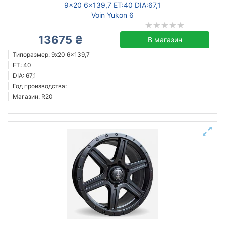
9x20 6x139,7 ET:40 DIA:67,1
Voin Yukon 6
13675 ₴
В магазин
Типоразмер: 9x20 6x139,7
ET: 40
DIA: 67,1
Год производства:
Магазин: R20