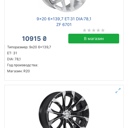
9x20 6x139,7 ET:31 DIA:78,1
ZF 6701
10915 ₴
В магазин
Типоразмер: 9x20 6x139,7
ET: 31
DIA: 78,1
Год производства:
Магазин: R20