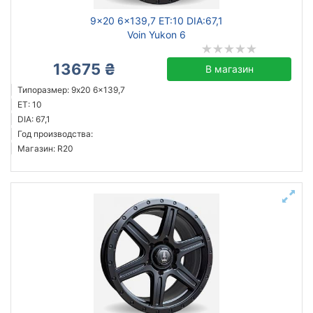
9x20 6x139,7 ET:10 DIA:67,1
Voin Yukon 6
13675 ₴
В магазин
Типоразмер: 9x20 6x139,7
ET: 10
DIA: 67,1
Год производства:
Магазин: R20