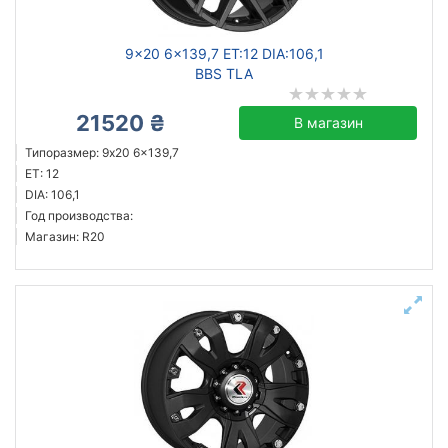
9x20 6x139,7 ET:12 DIA:106,1
BBS TLA
21520 ₴
В магазин
Типоразмер: 9x20 6x139,7
ET: 12
DIA: 106,1
Год производства:
Магазин: R20