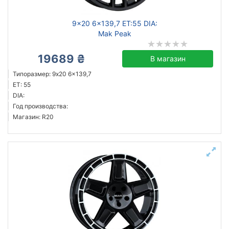
9x20 6x139,7 ET:55 DIA:
Mak Peak
19689 ₴
В магазин
Типоразмер: 9x20 6x139,7
ET: 55
DIA:
Год производства:
Магазин: R20