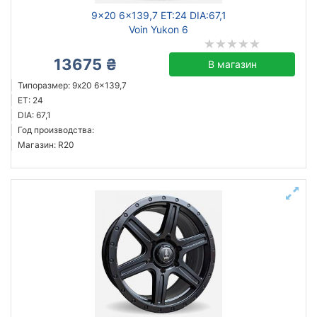
9x20 6x139,7 ET:24 DIA:67,1
Voin Yukon 6
13675 ₴
В магазин
Типоразмер: 9x20 6x139,7
ET: 24
DIA: 67,1
Год производства:
Магазин: R20