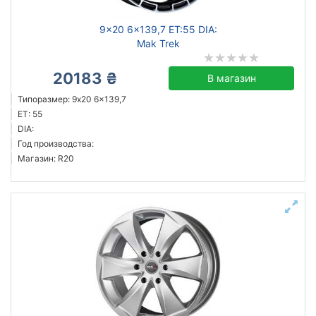
9x20 6x139,7 ET:55 DIA:
Mak Trek
20183 ₴
В магазин
Типоразмер: 9x20 6x139,7
ET: 55
DIA:
Год производства:
Магазин: R20