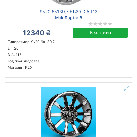
9x20 6x139,7 ET:20 DIA:112
Mak Raptor 6
12340 ₴
В магазин
Типоразмер: 9x20 6x139,7
ET: 20
DIA: 112
Год производства:
Магазин: R20