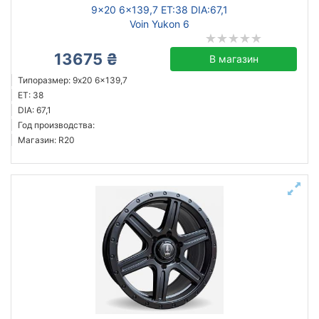
9x20 6x139,7 ET:38 DIA:67,1
Voin Yukon 6
13675 ₴
В магазин
Типоразмер: 9x20 6x139,7
ET: 38
DIA: 67,1
Год производства:
Магазин: R20