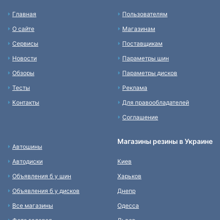
Главная
Пользователям
О сайте
Магазинам
Сервисы
Поставщикам
Новости
Параметры шин
Обзоры
Параметры дисков
Тесты
Реклама
Контакты
Для правообладателей
Соглашение
Магазины резины в Украине
Автошины
Автодиски
Киев
Объявления б у шин
Харьков
Объявления б у дисков
Днепр
Все магазины
Одесса