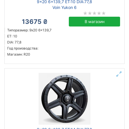
9x20 6x139,7 ET:10 DIA:77,8
Voin Yukon 6
13675 ₴
В магазин
Типоразмер: 9x20 6x139,7
ET: 10
DIA: 77,8
Год производства:
Магазин: R20