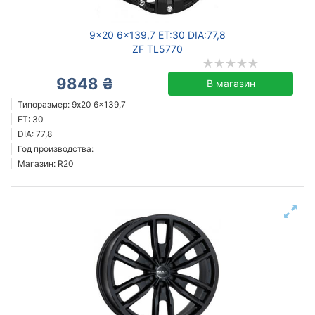
9x20 6x139,7 ET:30 DIA:77,8
ZF TL5770
9848 ₴
В магазин
Типоразмер: 9x20 6x139,7
ET: 30
DIA: 77,8
Год производства:
Магазин: R20