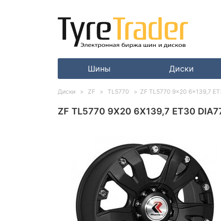
Шины
Диски
Диски
ZF
TL5770
ZF TL5770 9x20 6x139,7 ET30
ZF TL5770 9X20 6X139,7 ET30 DIA77