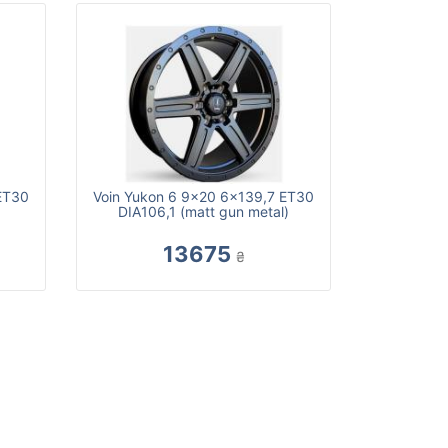
ET30
Voin Yukon 6 9x20 6x139,7 ET30
)
DIA106,1 (matt gun metal)
13675
₴