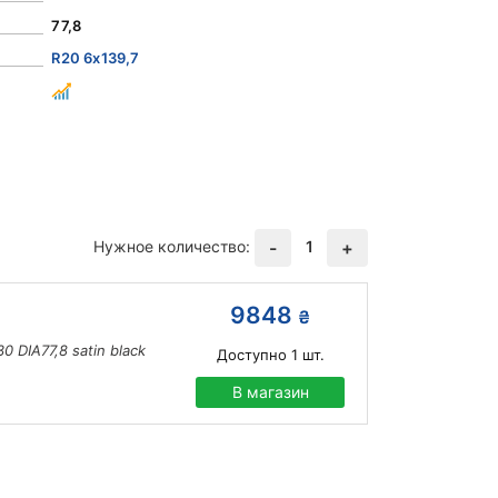
77,8
R20 6x139,7
Нужное количество:
1
-
+
9848
₴
 DIA77,8 satin black
Доступно
1
шт.
В магазин