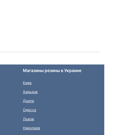
Магазины резины в Украине
Киев
Харьков
Днепр
Одесса
Львов
Николаев