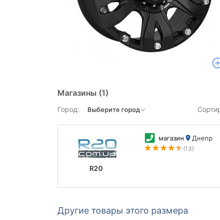
Магазины
(1)
Город:
Сорти
магазин
Днепр
(13)
R20
Другие товары этого размера