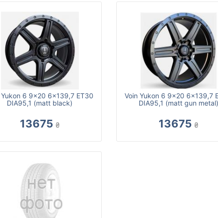
n Yukon 6 9x20 6x139,7 ET30
Voin Yukon 6 9x20 6x139,7 
DIA95,1 (matt black)
DIA95,1 (matt gun metal
13675
13675
₴
₴