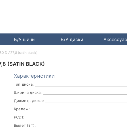
Б/У шины
Б/У диски
Аксессуа
 DIA77,8 (satin black)
,8 (SATIN BLACK)
Характеристики
Тип диска:
Ширина диска:
Диаметр диска:
Крепеж:
PCD1:
Вылет (ET):