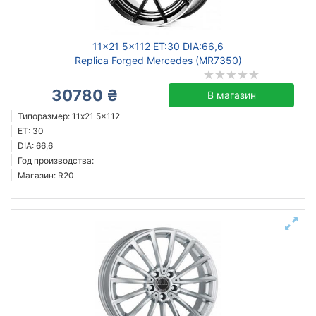
11x21 5x112 ET:30 DIA:66,6
Replica Forged Mercedes (MR7350)
30780 ₴
В магазин
Типоразмер: 11x21 5x112
ET: 30
DIA: 66,6
Год производства:
Магазин: R20