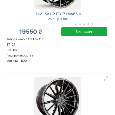
11x21 5x112 ET:27 DIA:66,6
Voin Quasar
19550 ₴
В магазин
Типоразмер: 11x21 5x112
ET: 27
DIA: 66,6
Год производства:
Магазин: R20