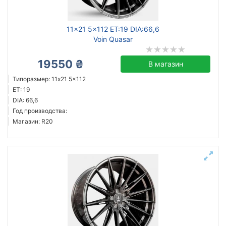
11x21 5x112 ET:19 DIA:66,6
Voin Quasar
19550 ₴
В магазин
Типоразмер: 11x21 5x112
ET: 19
DIA: 66,6
Год производства:
Магазин: R20