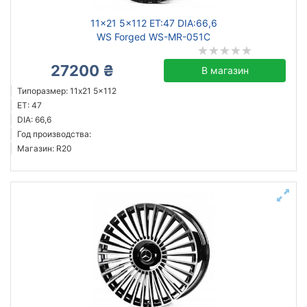
11x21 5x112 ET:47 DIA:66,6
WS Forged WS-MR-051C
27200 ₴
В магазин
Типоразмер: 11x21 5x112
ET: 47
DIA: 66,6
Год производства:
Магазин: R20