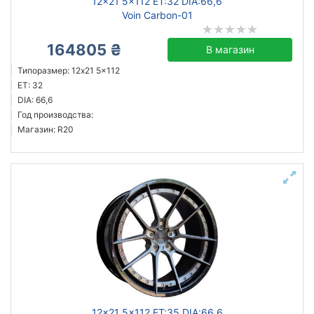
12x21 5x112 ET:32 DIA:66,6
Voin Carbon-01
164805 ₴
В магазин
Типоразмер: 12x21 5x112
ET: 32
DIA: 66,6
Год производства:
Магазин: R20
12x21 5x112 ET:35 DIA:66,6