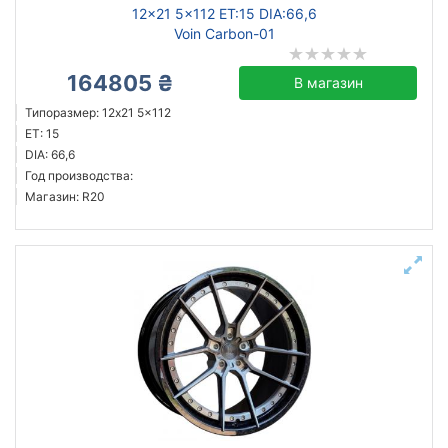
12x21 5x112 ET:15 DIA:66,6
Voin Carbon-01
164805 ₴
В магазин
Типоразмер: 12x21 5x112
ET: 15
DIA: 66,6
Год производства:
Магазин: R20