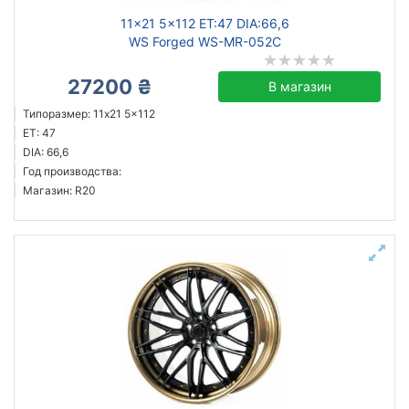
11x21 5x112 ET:47 DIA:66,6
WS Forged WS-MR-052C
27200 ₴
В магазин
Типоразмер: 11x21 5x112
ET: 47
DIA: 66,6
Год производства:
Магазин: R20