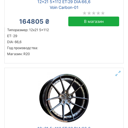
12x21 5x112 ET:29 DIA:66,6
Voin Carbon-01
164805 ₴
В магазин
Типоразмер: 12x21 5x112
ET: 29
DIA: 66,6
Год производства:
Магазин: R20