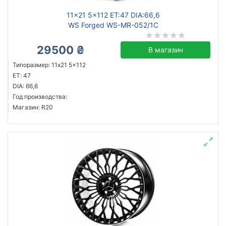
11x21 5x112 ET:47 DIA:66,6
WS Forged WS-MR-052/1C
29500 ₴
В магазин
Типоразмер: 11x21 5x112
ET: 47
DIA: 66,6
Год производства:
Магазин: R20