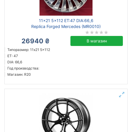
11x21 5x112 ET:47 DIA:66,6
Replica Forged Mercedes (MR0010)
26940 ₴
В магазин
Типоразмер: 11x21 5x112
ET: 47
DIA: 66,6
Год производства:
Магазин: R20