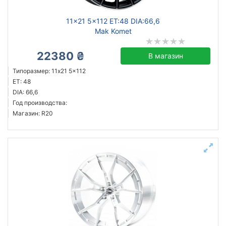
11x21 5x112 ET:48 DIA:66,6
Mak Komet
22380 ₴
В магазин
Типоразмер: 11x21 5x112
ET: 48
DIA: 66,6
Год производства:
Магазин: R20