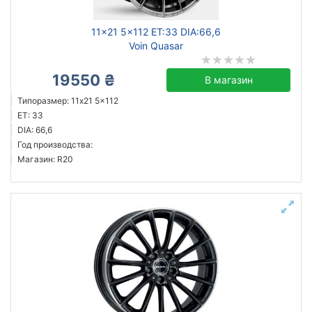
11x21 5x112 ET:33 DIA:66,6
Voin Quasar
19550 ₴
В магазин
Типоразмер: 11x21 5x112
ET: 33
DIA: 66,6
Год производства:
Магазин: R20