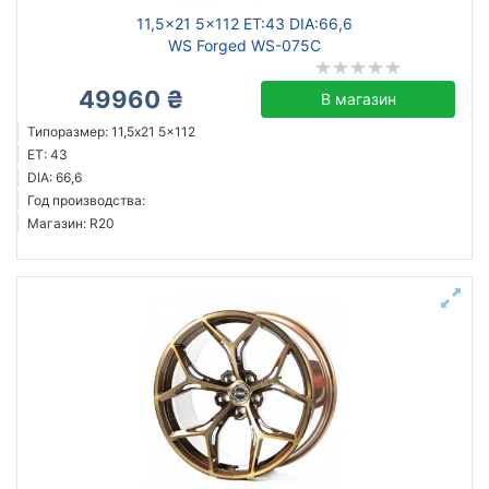
11,5x21 5x112 ET:43 DIA:66,6
WS Forged WS-075C
49960 ₴
В магазин
Типоразмер: 11,5x21 5x112
ET: 43
DIA: 66,6
Год производства:
Магазин: R20