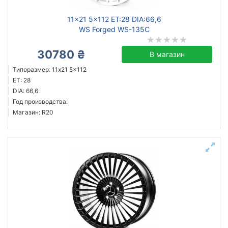
11x21 5x112 ET:28 DIA:66,6
WS Forged WS-135C
30780 ₴
В магазин
Типоразмер: 11x21 5x112
ET: 28
DIA: 66,6
Год производства:
Магазин: R20