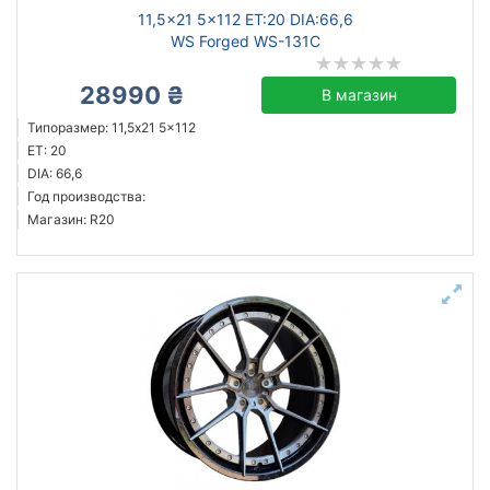
11,5x21 5x112 ET:20 DIA:66,6
WS Forged WS-131C
28990 ₴
В магазин
Типоразмер: 11,5x21 5x112
ET: 20
DIA: 66,6
Год производства:
Магазин: R20