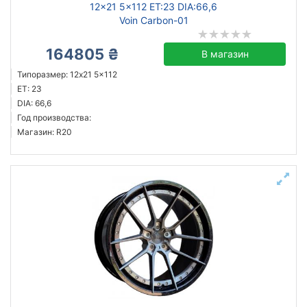
12x21 5x112 ET:23 DIA:66,6
Voin Carbon-01
164805 ₴
В магазин
Типоразмер: 12x21 5x112
ET: 23
DIA: 66,6
Год производства:
Магазин: R20