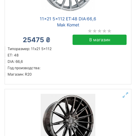
11x21 5x112 ET:48 DIA:66,6
Mak Komet
25475 ₴
В магазин
Типоразмер: 11x21 5x112
ET: 48
DIA: 66,6
Год производства:
Магазин: R20