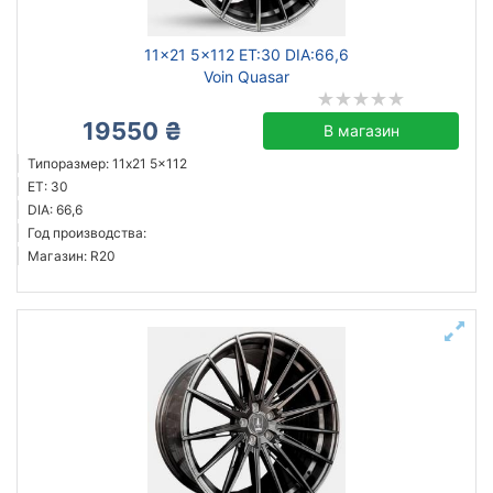
11x21 5x112 ET:30 DIA:66,6
Voin Quasar
19550 ₴
В магазин
Типоразмер: 11x21 5x112
ET: 30
DIA: 66,6
Год производства:
Магазин: R20