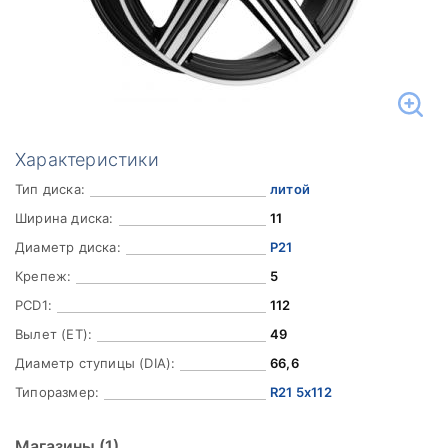
Характеристики
Тип диска:
литой
Ширина диска:
11
Диаметр диска:
Р21
Крепеж:
5
PCD1:
112
Вылет (ET):
49
Диаметр ступицы (DIA):
66,6
Типоразмер:
R21 5x112
Магазины
(1)