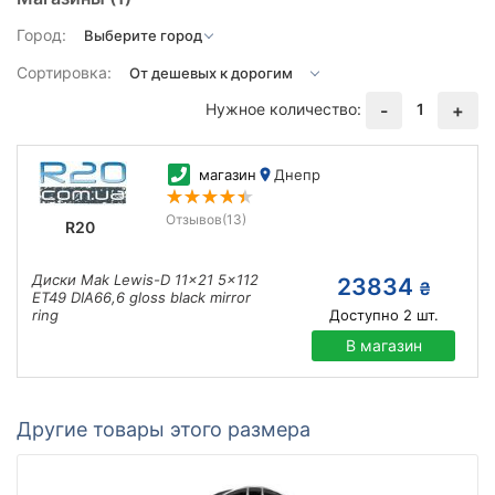
Город:
Сортировка:
Нужное количество:
1
-
+
магазин
Днепр
Отзывов
(13)
R20
Диски Mak Lewis-D 11x21 5x112
23834
₴
ET49 DIA66,6 gloss black mirror
ring
Доступно
2
шт.
В магазин
Другие товары этого размера