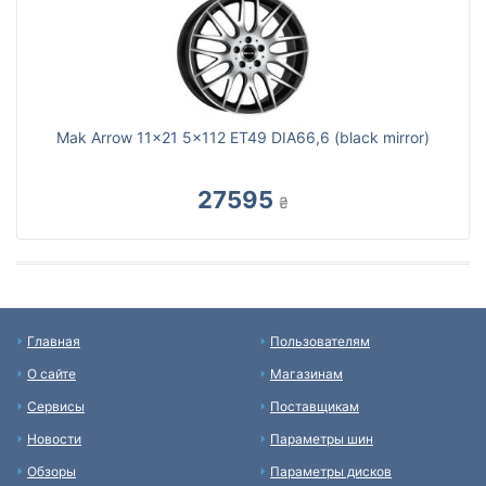
Mak Arrow 11x21 5x112 ET49 DIA66,6 (black mirror)
27595
₴
Главная
Пользователям
О сайте
Магазинам
Сервисы
Поставщикам
Новости
Параметры шин
Обзоры
Параметры дисков