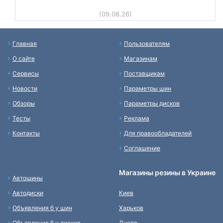
(09.08.26)
Главная
Пользователям
О сайте
Магазинам
Сервисы
Поставщикам
Новости
Параметры шин
Обзоры
Параметры дисков
Тесты
Реклама
Контакты
Для правообладателей
Соглашение
Магазины резины в Украине
Автошины
Автодиски
Киев
Объявления б у шин
Харьков
Объявления б у дисков
Днепр