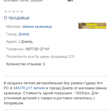
Боковые латки, шишки:
нет
О продавце
Магазин:
Шинна крамниця
Город:
Днепр
Адрес:
г.Днепр,
Телефоны:
067730-27-61
Посмотреть все бу шины продавца (21)
Количество отзывов: 0
В продаже летняя автомобильная беу резина Гудиер Игл
РС-А
245/70 р17 летняя
в городе Днепр от магазина Шинна
крамниця. Стоимость одной покрышки - 1000грн. Для
уточнения деталей о товаре и доставке свяжитесь с
продавцом.