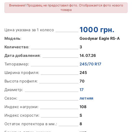
Внимание! Продавец не предоставил фото. Отображается фото нового
товара
1000
грн.
Цена указана за 1 колесо
Модель
:
Goodyear Eagle RS-A
Количество
:
3
Дата добавления
:
14.07.26
Типоразмер:
245/70 R17
Ширина профиля:
245
Высота профиля:
70
Диаметр:
17
Сезон:
летняя
Индекс нагрузки:
108
Индекс скорости:
S
Остаток протектора в мм.:
8