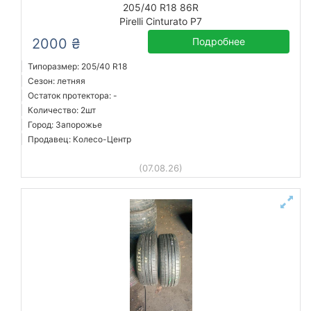
205/40 R18 86R
Pirelli Cinturato P7
2000 ₴
Подробнее
Типоразмер: 205/40 R18
Сезон: летняя
Остаток протектора: -
Количество: 2шт
Город: Запорожье
Продавец: Колесо-Центр
(07.08.26)