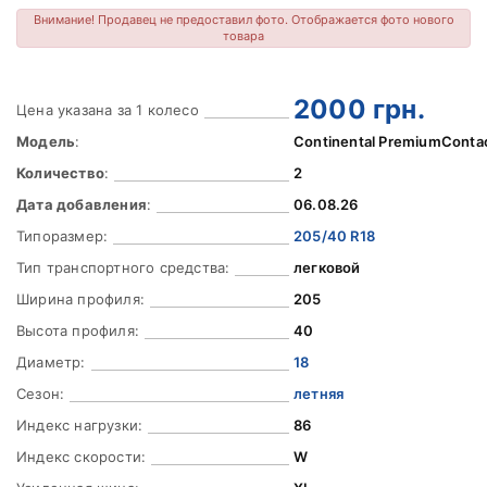
Внимание! Продавец не предоставил фото. Отображается фото нового
товара
2000
грн.
Цена указана за 1 колесо
Модель
:
Continental PremiumConta
Количество
:
2
Дата добавления
:
06.08.26
Типоразмер:
205/40 R18
Тип транспортного средства:
легковой
Ширина профиля:
205
Высота профиля:
40
Диаметр:
18
Сезон:
летняя
Индекс нагрузки:
86
Индекс скорости:
W