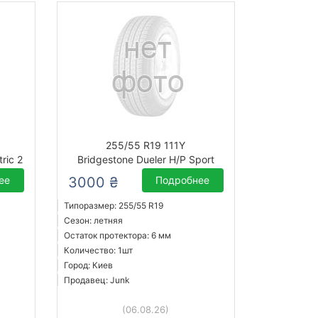
255/55 R19 111Y
ric 2
Bridgestone Dueler H/P Sport
ее
3000 ₴
Подробнее
Типоразмер: 255/55 R19
Сезон: летняя
Остаток протектора: 6 мм
Количество: 1шт
Город: Киев
Продавец: Junk
(06.08.26)