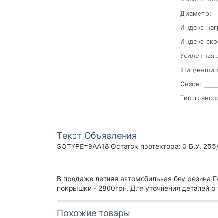
Диаметр:
Индекс наг
Индекс ско
Усиленная 
Шип/нешип
Сезон:
Тип трансп
Текст Объявления
$OTYPE=9AA18 Остаток протектора: 0 Б.У. 255/
В продаже летняя автомобильная беу резина 
покрышки - 2800грн. Для уточнения деталей о
Похожие товары