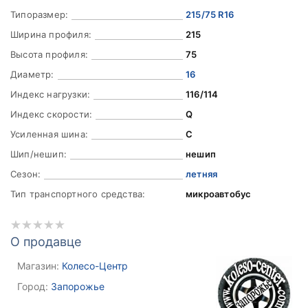
Типоразмер:
215/75 R16
Ширина профиля:
215
Высота профиля:
75
Диаметр:
16
Индекс нагрузки:
116/114
Индекс скорости:
Q
Усиленная шина:
C
Шип/нешип:
нешип
Сезон:
летняя
Тип транспортного средства:
микроавтобус
О продавце
Магазин:
Колесо-Центр
Город:
Запорожье