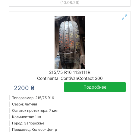
(10.08.26)
215/75 R16 113/111R
Continental ContiVanContact 200
2200 ₴
Подробнее
Типоразмер: 215/75 R16
Сезон: летняя
Остаток протектора: 7 мм
Количество: 1шт
Город: Запорожье
Продавец: Колесо-Центр