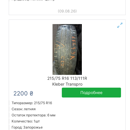
(09.08.26)
215/75 R16 113/111R
Kleber Transpro
2200 ₴
Подробнее
Типоразмер: 215/75 R16
Сезон: летняя
Остаток протектора: 6 мм
Количество: 1шт
Город: Запорожье