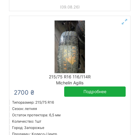
(09.08.26)
215/75 R16 116/114R
Michelin Agilis
2700 ₴
Подробнее
Типоразмер: 215/75 R16
Сезон: летняя
Остаток протектора: 6,5 мм
Количество: 1шт
Город: Запорожье
Продавец: Колесо-Центр