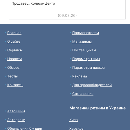
Продавец: Колесо-Центр
(09.08.26)
Главная
Пользователям
О сайте
Магазинам
Сервисы
Поставщикам
Новости
Параметры шин
Обзоры
Параметры дисков
Тесты
Реклама
Контакты
Для правообладателей
Соглашение
Магазины резины в Украине
Автошины
Автодиски
Киев
Объявления б у шин
Харьков