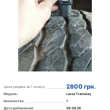
2800
грн.
Цена указана за 1 колесо
Модель
:
Lassa Transway
Количество
:
1
Дата добавления
:
09.08.26