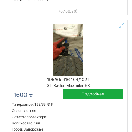
(07.08.26)
195/65 R16 104/102T
GT Radial Maxmiler EX
1600 ₴
Подробнее
Типоразмер: 195/65 R16
Сезон: летняя
Остаток протектора: -
Количество: 1шт
Город: Запорожье