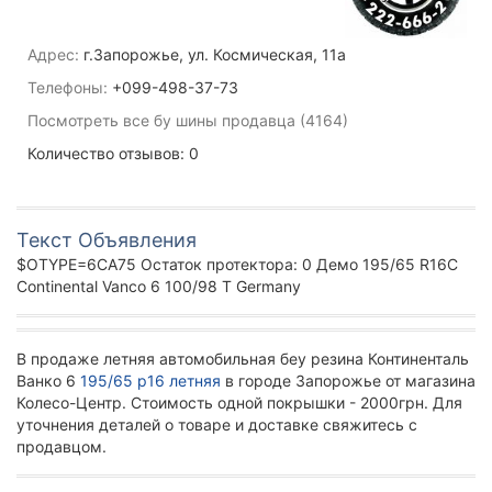
Адрес:
г.Запорожье, ул. Космическая, 11а
Телефоны:
+099-498-37-73
Посмотреть все бу шины продавца (4164)
Количество отзывов: 0
Текст Объявления
$OTYPE=6CA75 Остаток протектора: 0 Демо 195/65 R16C
Continental Vanco 6 100/98 T Germany
В продаже летняя автомобильная беу резина Континенталь
Ванко 6
195/65 р16 летняя
в городе Запорожье от магазина
Колесо-Центр. Стоимость одной покрышки - 2000грн. Для
уточнения деталей о товаре и доставке свяжитесь с
продавцом.