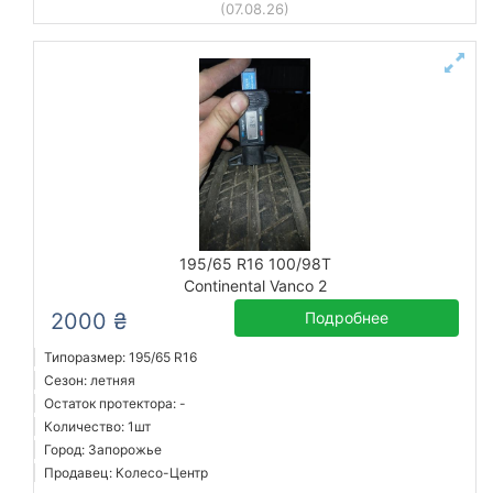
(07.08.26)
195/65 R16 100/98T
Continental Vanco 2
2000 ₴
Подробнее
Типоразмер: 195/65 R16
Сезон: летняя
Остаток протектора: -
Количество: 1шт
Город: Запорожье
Продавец: Колесо-Центр