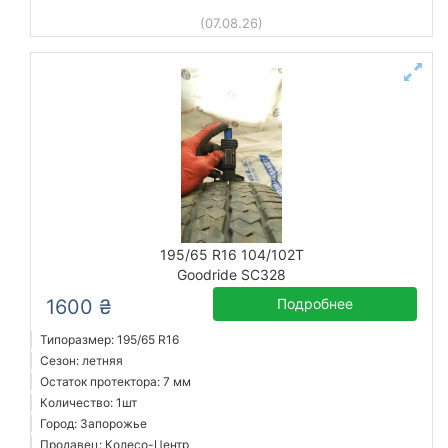
(07.08.26)
195/65 R16 104/102T
Goodride SC328
1600 ₴
Подробнее
Типоразмер: 195/65 R16
Сезон: летняя
Остаток протектора: 7 мм
Количество: 1шт
Город: Запорожье
Продавец: Колесо-Центр