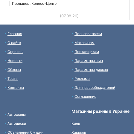
Продавец: Колесо-Центр
(07.08.26)
Главная
Пользователям
О сайте
Магазинам
Сервисы
Поставщикам
Новости
Параметры шин
Обзоры
Параметры дисков
Тесты
Реклама
Контакты
Для правообладателей
Соглашение
Магазины резины в Украине
Автошины
Автодиски
Киев
Объявления б у шин
Харьков