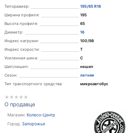
Типоразмер:
195/65 R16
Ширина профиля:
195
Высота профиля:
65
Диаметр:
16
Индекс нагрузки:
100/98
Индекс скорости:
T
Усиленная шина:
C
Шип/нешип:
нешип
Сезон:
летняя
Тип транспортного средства:
микроавтобус
О продавце
Магазин:
Колесо-Центр
Город:
Запорожье