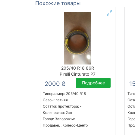
Похожие товары
205/40 R18 86R
Pirelli Cinturato P7
2000 ₴
Подробнее
1
Типоразмер: 205/40 R18
Тип
Сезон: летняя
Сез
Остаток протектора: -
Оста
Количество: 2шт
Кол
Город: Запорожье
Гор
Продавец: Колесо-Центр
Про