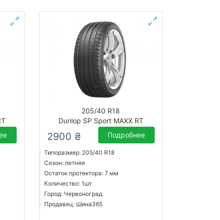
205/40 R18
RT
Dunlop SP Sport MAXX RT
ее
2900 ₴
Подробнее
Типоразмер: 205/40 R18
Сезон: летняя
Остаток протектора: 7 мм
Количество: 1шт
Город: Червоноград
Продавец: Шина365