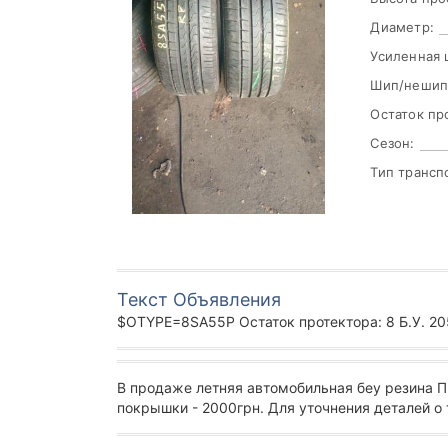
Диаметр:
Усиленная 
Шип/нешип
Остаток пр
Сезон:
Тип трансп
Текст Объявления
$OTYPE=8SA55P Остаток протектора: 8 Б.У. 205/4
В продаже летняя автомобильная беу резина 
покрышки - 2000грн. Для уточнения деталей о