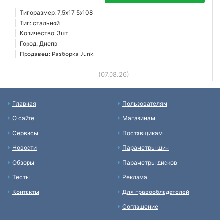
Типоразмер: 7,5x17 5х108
Тип: стальной
Количество: 3шт
Город: Днепр
Продавец: Разборка Junk
(07.08.26)
Главная
Пользователям
О сайте
Магазинам
Сервисы
Поставщикам
Новости
Параметры шин
Обзоры
Параметры дисков
Тесты
Реклама
Контакты
Для правообладателей
Соглашение