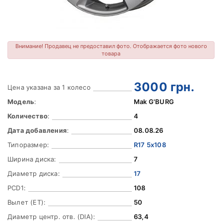
Внимание! Продавец не предоставил фото. Отображается фото нового
товара
3000
грн.
Цена указана за 1 колесо
Модель
:
Mak G'BURG
Количество
:
4
Дата добавления
:
08.08.26
Типоразмер:
R17 5x108
Ширина диска:
7
Диаметр диска:
17
PCD1:
108
Вылет (ET):
50
Диаметр центр. отв. (DIA):
63,4