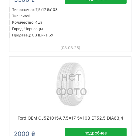
Типоразмер: 7,5x17 5х108
Тип: литой
Количество: 4шт
Город: Черновцы
Продавец: СВ Шина БУ
(08.08.26)
Ford OEM CJ5Z1015A 7,5x17 5x108 ET52,5 DIA63,4
2000 ₴
подробнее