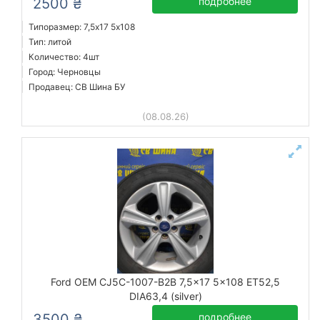
2500 ₴
подробнее
Типоразмер: 7,5x17 5х108
Тип: литой
Количество: 4шт
Город: Черновцы
Продавец: СВ Шина БУ
(08.08.26)
Ford OEM CJ5C-1007-B2B 7,5x17 5x108 ET52,5
DIA63,4 (silver)
3500 ₴
подробнее