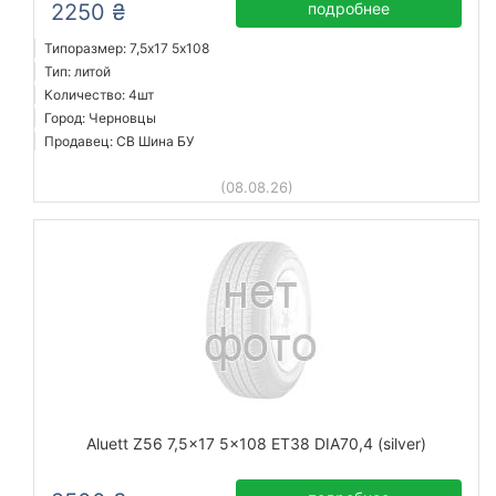
2250 ₴
подробнее
Типоразмер: 7,5x17 5х108
Тип: литой
Количество: 4шт
Город: Черновцы
Продавец: СВ Шина БУ
(08.08.26)
Aluett Z56 7,5x17 5x108 ET38 DIA70,4 (silver)