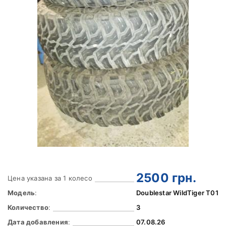
2500
грн.
Цена указана за 1 колесо
Модель
:
Doublestar WildTiger T01
Количество
:
3
Дата добавления
:
07.08.26