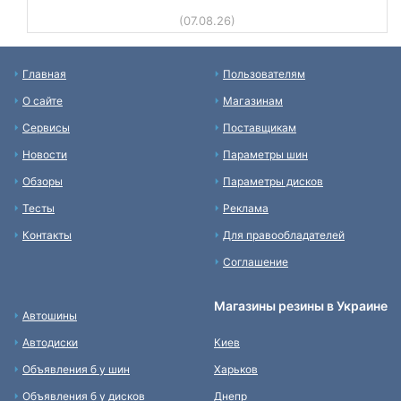
(07.08.26)
Главная
Пользователям
О сайте
Магазинам
Сервисы
Поставщикам
Новости
Параметры шин
Обзоры
Параметры дисков
Тесты
Реклама
Контакты
Для правообладателей
Соглашение
Магазины резины в Украине
Автошины
Автодиски
Киев
Объявления б у шин
Харьков
Объявления б у дисков
Днепр