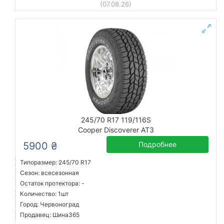
(07.08.26)
245/70 R17 119/116S
Cooper Discoverer AT3
5900 ₴
Подробнее
Типоразмер: 245/70 R17
Сезон: всесезонная
Остаток протектора: -
Количество: 1шт
Город: Червоноград
Продавец: Шина365