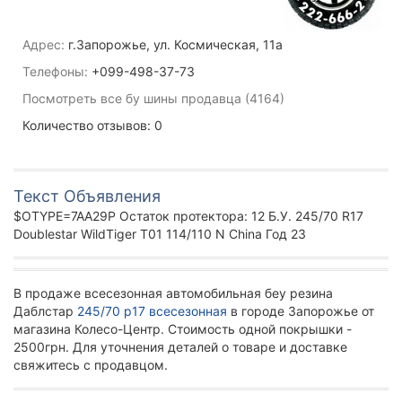
Адрес:
г.Запорожье, ул. Космическая, 11а
Телефоны:
+099-498-37-73
Посмотреть все бу шины продавца (4164)
Количество отзывов: 0
Текст Объявления
$OTYPE=7AA29P Остаток протектора: 12 Б.У. 245/70 R17
Doublestar WildTiger T01 114/110 N China Год 23
В продаже всесезонная автомобильная беу резина
Даблстар
245/70 р17 всесезонная
в городе Запорожье от
магазина Колесо-Центр. Стоимость одной покрышки -
2500грн. Для уточнения деталей о товаре и доставке
свяжитесь с продавцом.