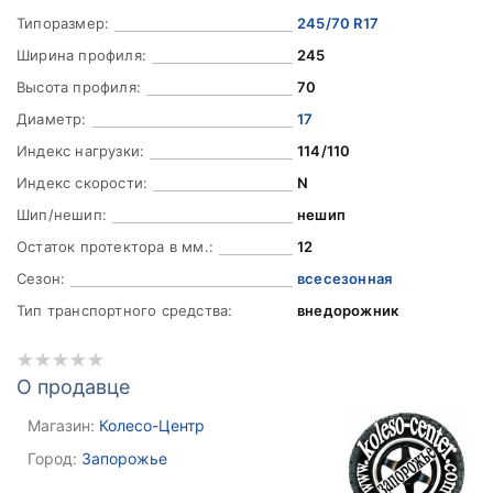
Типоразмер:
245/70 R17
Ширина профиля:
245
Высота профиля:
70
Диаметр:
17
Индекс нагрузки:
114/110
Индекс скорости:
N
Шип/нешип:
нешип
Остаток протектора в мм.:
12
Сезон:
всесезонная
Тип транспортного средства:
внедорожник
О продавце
Магазин:
Колесо-Центр
Город:
Запорожье