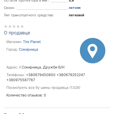
Остаток протектора в мм.:
5,6
Сезон:
летняя
Тип транспортного средства:
легковой
О продавце
Магазин:
Tire Planet
Город:
Сокирница
Адрес:
г.Сокирница, Дружби Б/Н
Телефоны:
+380679450850 +380679252247
+380975587767
Посмотреть все бу шины продавца (1328)
Количество отзывов: 0