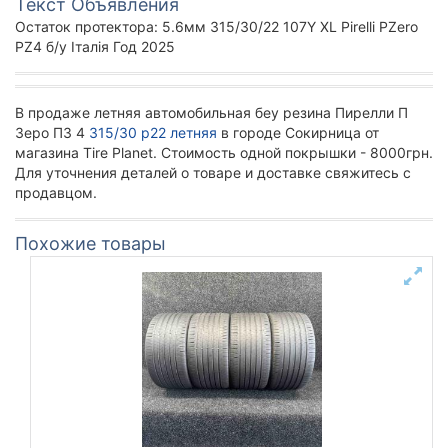
Текст Объявления
Остаток протектора: 5.6мм 315/30/22 107Y XL Pirelli PZero
PZ4 б/у Італія Год 2025
В продаже летняя автомобильная беу резина Пирелли П
Зеро ПЗ 4
315/30 р22 летняя
в городе Сокирница от
магазина Tire Planet. Стоимость одной покрышки - 8000грн.
Для уточнения деталей о товаре и доставке свяжитесь с
продавцом.
Похожие товары