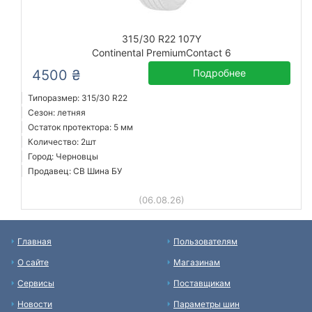
315/30 R22 107Y
Continental PremiumContact 6
4500 ₴
Подробнее
Типоразмер: 315/30 R22
Сезон: летняя
Остаток протектора: 5 мм
Количество: 2шт
Город: Черновцы
Продавец: СВ Шина БУ
(06.08.26)
Главная
Пользователям
О сайте
Магазинам
Сервисы
Поставщикам
Новости
Параметры шин