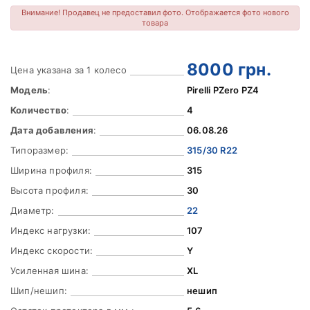
Внимание! Продавец не предоставил фото. Отображается фото нового
товара
8000
грн.
Цена указана за 1 колесо
Модель
:
Pirelli PZero PZ4
Количество
:
4
Дата добавления
:
06.08.26
Типоразмер:
315/30 R22
Ширина профиля:
315
Высота профиля:
30
Диаметр:
22
Индекс нагрузки:
107
Индекс скорости:
Y
Усиленная шина:
XL
Шип/нешип:
нешип