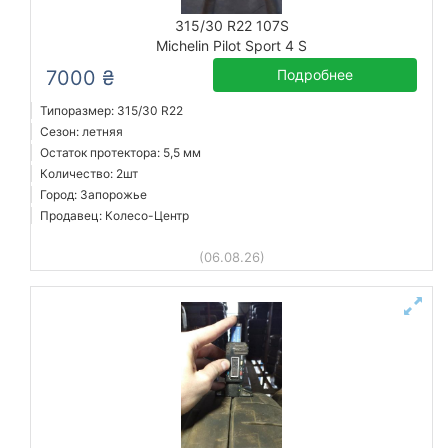
315/30 R22 107S
Michelin Pilot Sport 4 S
7000 ₴
Подробнее
Типоразмер: 315/30 R22
Сезон: летняя
Остаток протектора: 5,5 мм
Количество: 2шт
Город: Запорожье
Продавец: Колесо-Центр
(06.08.26)