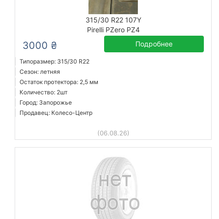
315/30 R22 107Y
Pirelli PZero PZ4
3000 ₴
Подробнее
Типоразмер: 315/30 R22
Сезон: летняя
Остаток протектора: 2,5 мм
Количество: 2шт
Город: Запорожье
Продавец: Колесо-Центр
(06.08.26)