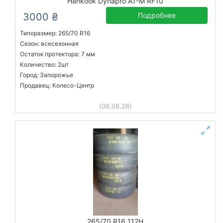
Hankook Dynapro AT-M RF10
3000 ₴
Подробнее
Типоразмер: 265/70 R16
Сезон: всесезонная
Остаток протектора: 7 мм
Количество: 2шт
Город: Запорожье
Продавец: Колесо-Центр
(06.08.26)
265/70 R16 112H