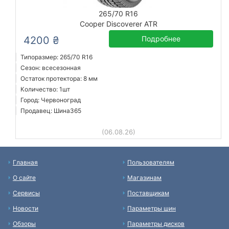
265/70 R16
Cooper Discoverer ATR
4200 ₴
Подробнее
Типоразмер: 265/70 R16
Сезон: всесезонная
Остаток протектора: 8 мм
Количество: 1шт
Город: Червоноград
Продавец: Шина365
(06.08.26)
Главная
Пользователям
О сайте
Магазинам
Сервисы
Поставщикам
Новости
Параметры шин
Обзоры
Параметры дисков