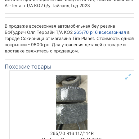
All-Terrain T/A KO2 б/у Тайланд Год 2023
В продаже всесезонная автомобильная беу резина
БФГудрич Олл Террайн Т/А КО2
265/70 р16 всесезонная
в
городе Сокирница от магазина Tire Planet. Стоимость одной
покрышки - 9500грн. Для уточнения деталей о товаре и
доставке свяжитесь с продавцом.
Похожие товары
265/70 R16 117/114R