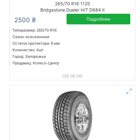
265/70 R16 112S
Bridgestone Dueler H/T D684 II
2500 ₴
Подробнее
Типоразмер: 265/70 R16
Сезон: всесезонная
Остаток протектора: 6 мм
Количество: 4шт
Город: Запорожье
Продавец: Колесо-Центр
(06.08.26)