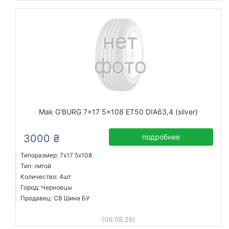
Mak G'BURG 7x17 5x108 ET50 DIA63,4 (silver)
3000 ₴
подробнее
Типоразмер: 7x17 5х108
Тип: литой
Количество: 4шт
Город: Черновцы
Продавец: СВ Шина БУ
(06.08.26)