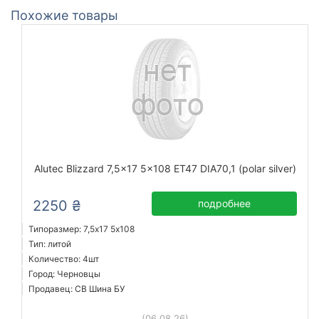
Похожие товары
Alutec Blizzard 7,5x17 5x108 ET47 DIA70,1 (polar silver)
2250 ₴
подробнее
Типоразмер: 7,5x17 5х108
Тип: литой
Количество: 4шт
Город: Черновцы
Продавец: СВ Шина БУ
(06.08.26)