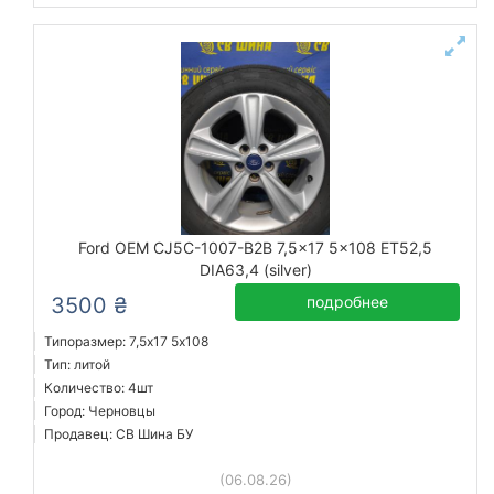
Ford OEM CJ5C-1007-B2B 7,5x17 5x108 ET52,5
DIA63,4 (silver)
3500 ₴
подробнее
Типоразмер: 7,5x17 5х108
Тип: литой
Количество: 4шт
Город: Черновцы
Продавец: СВ Шина БУ
(06.08.26)