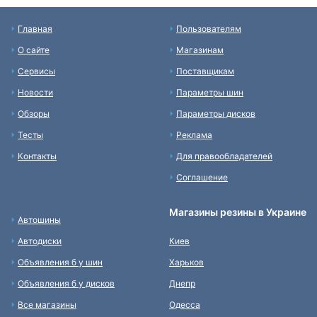
Главная
Пользователям
О сайте
Магазинам
Сервисы
Поставщикам
Новости
Параметры шин
Обзоры
Параметры дисков
Тесты
Реклама
Контакты
Для правообладателей
Соглашение
Магазины резины в Украине
Автошины
Автодиски
Киев
Объявления б у шин
Харьков
Объявления б у дисков
Днепр
Все магазины
Одесса