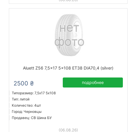
Aluett Z56 7,5x17 5x108 ET38 DIA70,4 (silver)
2500 ₴
подробнее
Типоразмер: 7,5x17 5х108
Тип: литой
Количество: 4шт
Город: Черновцы
Продавец: СВ Шина БУ
(06.08.26)