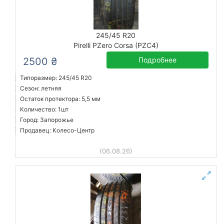
245/45 R20
Pirelli PZero Corsa (PZC4)
2500 ₴
Подробнее
Типоразмер: 245/45 R20
Сезон: летняя
Остаток протектора: 5,5 мм
Количество: 1шт
Город: Запорожье
Продавец: Колесо-Центр
(06.08.26)