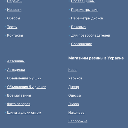
Сервисы
Поставщикам
Новости
Параметры шин
Обзоры
Параметры дисков
Тесты
Реклама
Контакты
Для правообладателей
Соглашение
Магазины резины в Украине
Автошины
Автодиски
Киев
Объявления б у шин
Харьков
Объявления б у дисков
Днепр
Все магазины
Одесса
Фото галерея
Львов
Шины и диски оптом
Николаев
Запорожье