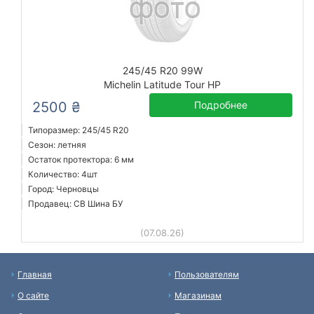
245/45 R20 99W
Michelin Latitude Tour HP
2500 ₴
Подробнее
Типоразмер: 245/45 R20
Сезон: летняя
Остаток протектора: 6 мм
Количество: 4шт
Город: Черновцы
Продавец: СВ Шина БУ
(07.08.26)
Главная
Пользователям
О сайте
Магазинам