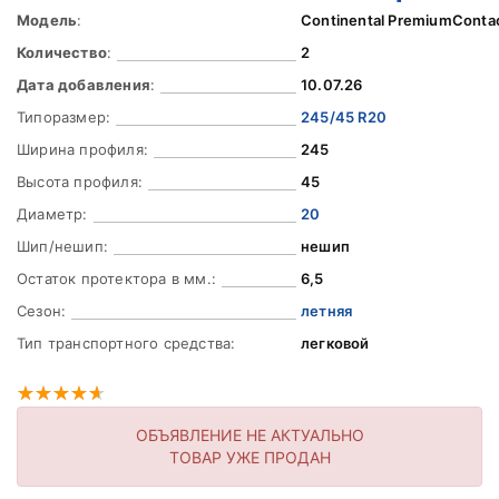
Модель
:
Continental PremiumConta
Количество
:
2
Дата добавления
:
10.07.26
Типоразмер:
245/45 R20
Ширина профиля:
245
Высота профиля:
45
Диаметр:
20
Шип/нешип:
нешип
Остаток протектора в мм.:
6,5
Сезон:
летняя
Тип транспортного средства:
легковой
ОБЪЯВЛЕНИЕ НЕ АКТУАЛЬНО
ТОВАР УЖЕ ПРОДАН