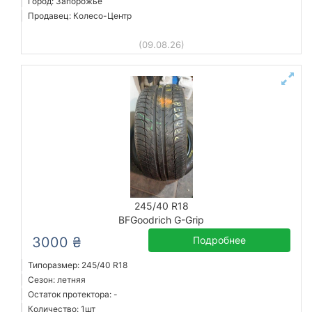
Город: Запорожье
Продавец: Колесо-Центр
(09.08.26)
245/40 R18
BFGoodrich G-Grip
3000 ₴
Подробнее
Типоразмер: 245/40 R18
Сезон: летняя
Остаток протектора: -
Количество: 1шт