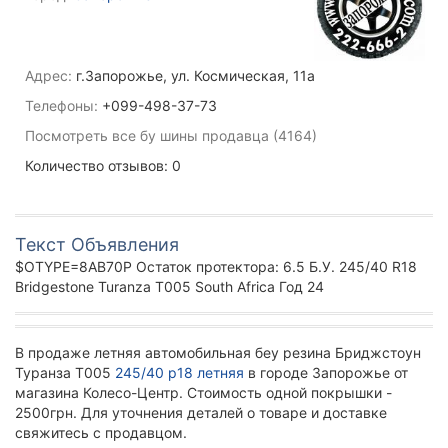
Адрес:
г.Запорожье, ул. Космическая, 11а
Телефоны:
+099-498-37-73
Посмотреть все бу шины продавца (4164)
Количество отзывов: 0
Текст Объявления
$OTYPE=8AB70P Остаток протектора: 6.5 Б.У. 245/40 R18
Bridgestone Turanza T005 South Africa Год 24
В продаже летняя автомобильная беу резина Бриджстоун
Туранза Т005
245/40 р18 летняя
в городе Запорожье от
магазина Колесо-Центр. Стоимость одной покрышки -
2500грн. Для уточнения деталей о товаре и доставке
свяжитесь с продавцом.