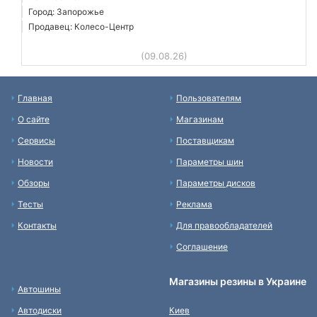
Город: Запорожье
Продавец: Колесо-Центр
(09.08.26)
Главная
Пользователям
О сайте
Магазинам
Сервисы
Поставщикам
Новости
Параметры шин
Обзоры
Параметры дисков
Тесты
Реклама
Контакты
Для правообладателей
Соглашение
Магазины резины в Украине
Автошины
Автодиски
Киев