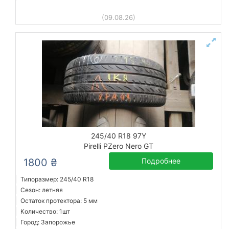
(09.08.26)
245/40 R18 97Y
Pirelli PZero Nero GT
1800 ₴
Подробнее
Типоразмер: 245/40 R18
Сезон: летняя
Остаток протектора: 5 мм
Количество: 1шт
Город: Запорожье