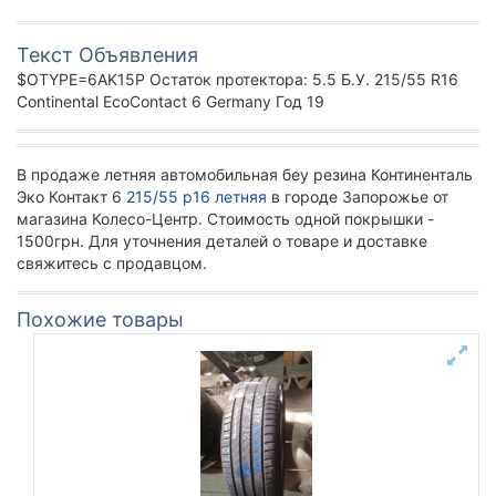
Текст Объявления
$OTYPE=6AK15P Остаток протектора: 5.5 Б.У. 215/55 R16
Continental EcoContact 6 Germany Год 19
В продаже летняя автомобильная беу резина Континенталь
Эко Контакт 6
215/55 р16 летняя
в городе Запорожье от
магазина Колесо-Центр. Стоимость одной покрышки -
1500грн. Для уточнения деталей о товаре и доставке
свяжитесь с продавцом.
Похожие товары