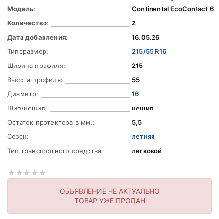
Модель
:
Continental EcoContact 6
Количество
:
2
Дата добавления
:
16.05.26
Типоразмер:
215/55 R16
Ширина профиля:
215
Высота профиля:
55
Диаметр:
16
Шип/нешип:
нешип
Остаток протектора в мм.:
5,5
Сезон:
летняя
Тип транспортного средства:
легковой
ОБЪЯВЛЕНИЕ НЕ АКТУАЛЬНО
ТОВАР УЖЕ ПРОДАН