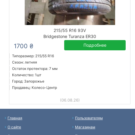
215/55 R16 93V
Bridgestone Turanza ER30
1700 ₴
Подробнее
Типоразмер: 215/55 R16
Сезон: летняя
Остаток протектора: 7 мм
Количество: 1шт
Город: Запорожье
Продавец: Колесо-Центр
(06.08.26)
Главная
Пользователям
О сайте
Магазинам