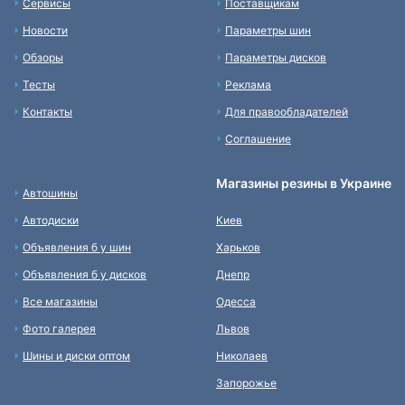
Сервисы
Поставщикам
Новости
Параметры шин
Обзоры
Параметры дисков
Тесты
Реклама
Контакты
Для правообладателей
Соглашение
Магазины резины в Украине
Автошины
Автодиски
Киев
Объявления б у шин
Харьков
Объявления б у дисков
Днепр
Все магазины
Одесса
Фото галерея
Львов
Шины и диски оптом
Николаев
Запорожье