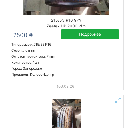
215/55 R16 97Y
Zeetex HP 2000 vfm
2500 ₴
Подробнее
Типоразмер: 215/55 R16
Сезон: летняя
Остаток протектора: 7 мм
Количество: 1шт
Город: Запорожье
Продавец: Колесо-Центр
(06.08.26)