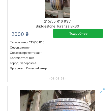
215/55 R16 93V
Bridgestone Turanza ER30
2000 ₴
Подробнее
Типоразмер: 215/55 R16
Сезон: летняя
Остаток протектора: -
Количество: 1шт
Город: Запорожье
Продавец: Колесо-Центр
(06.08.26)