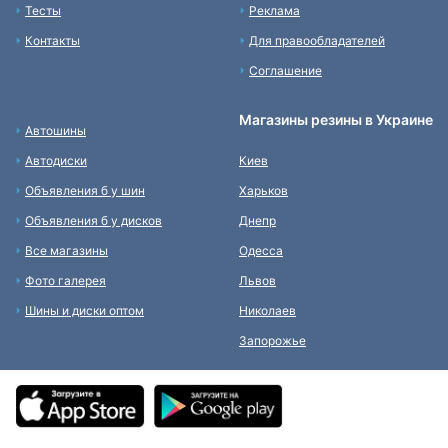
Тесты
Реклама
Контакты
Для правообладателей
Соглашение
Магазины резины в Украине
Автошины
Автодиски
Киев
Объявления б у шин
Харьков
Объявления б у дисков
Днепр
Все магазины
Одесса
Фото галерея
Львов
Шины и диски оптом
Николаев
Запорожье