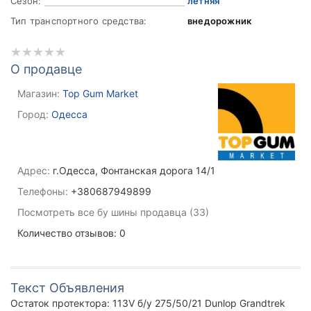
Сезон:
летняя
Тип транспортного средства:
внедорожник
О продавце
Магазин:
Top Gum Market
Город:
Одесса
Адрес:
г.Одесса, Фонтанская дорога 14/1
Телефоны:
+380687949899
Посмотреть все бу шины продавца (33)
Количество отзывов: 0
Текст Объявления
Остаток протектора: 113V б/у 275/50/21 Dunlop Grandtrek