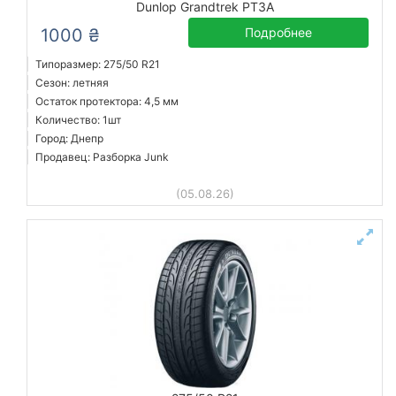
Dunlop Grandtrek PT3A
1000 ₴
Подробнее
Типоразмер: 275/50 R21
Сезон: летняя
Остаток протектора: 4,5 мм
Количество: 1шт
Город: Днепр
Продавец: Разборка Junk
(05.08.26)