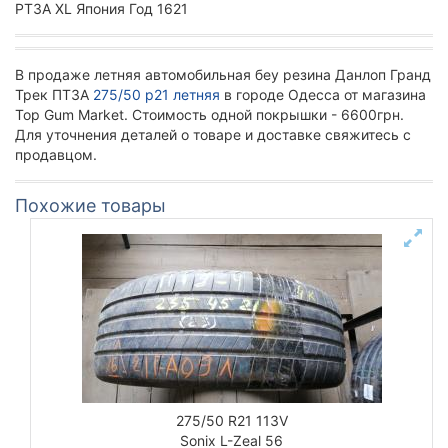
PT3A XL Япония Год 1621
В продаже летняя автомобильная беу резина Данлоп Гранд
Трек ПТ3А
275/50 р21 летняя
в городе Одесса от магазина
Top Gum Market. Стоимость одной покрышки - 6600грн.
Для уточнения деталей о товаре и доставке свяжитесь с
продавцом.
Похожие товары
275/50 R21 113V
Sonix L-Zeal 56