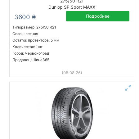
275/50 R21
Dunlop SP Sport MAXX
3600 ₴
Подробнее
Типоразмер: 275/50 R21
Сезон: летняя
Остаток протектора: 5 мм
Количество: 1шт
Город: Червоноград
Продавец: Шина365
(06.08.26)