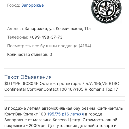
Город:
Запорожье
Адрес:
г.Запорожье, ул. Космическая, 11а
Телефоны:
+099-498-37-73
Посмотреть все бу шины продавца (4164)
Количество отзывов: 0
Текст Объявления
$OTYPE=6CS04P Остаток протектора: 7 Б.У. 195/75 R16C
Continental ContiVanContact 100 107/105 R Romania Год 17
В продаже летняя автомобильная беу резина Континенталь
КонтиВанКонтакт 100
195/75 р16 летняя
в городе
Запорожье от магазина Колесо-Центр. Стоимость одной
покрышки - 2000грн. Для уточнения деталей о товаре и