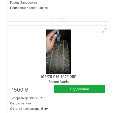
Город: Запорожье
Продавец: Колесо-Центр
(05.08.26)
195/75 R16 107/105R
Barum Vanis
1500 ₴
Подробнее
Типоразмер: 195/75 R16
Сезон: летняя
Остаток протектора: 5 мм