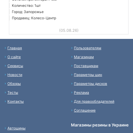
Количество: 1шт
Город: Запорожье
Продавец: Колесо-Центр
(05.08.26)
Главная
Пользователям
О сайте
Магазинам
Сервисы
Поставщикам
Новости
Параметры шин
Обзоры
Параметры дисков
Тесты
Реклама
Контакты
Для правообладателей
Соглашение
Магазины резины в Украине
Автошины