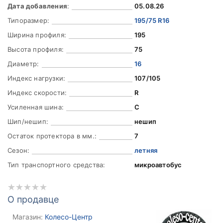
Дата добавления
:
05.08.26
Типоразмер:
195/75 R16
Ширина профиля:
195
Высота профиля:
75
Диаметр:
16
Индекс нагрузки:
107/105
Индекс скорости:
R
Усиленная шина:
C
Шип/нешип:
нешип
Остаток протектора в мм.:
7
Сезон:
летняя
Тип транспортного средства:
микроавтобус
О продавце
Магазин:
Колесо-Центр