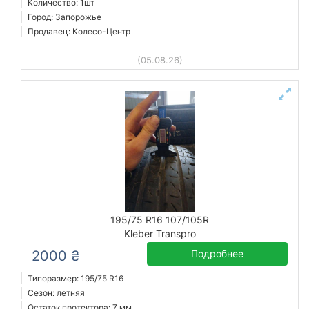
Количество: 1шт
Город: Запорожье
Продавец: Колесо-Центр
(05.08.26)
195/75 R16 107/105R
Kleber Transpro
2000 ₴
Подробнее
Типоразмер: 195/75 R16
Сезон: летняя
Остаток протектора: 7 мм