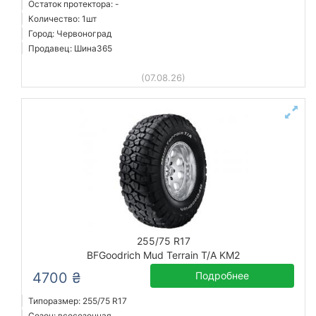
Остаток протектора: -
Количество: 1шт
Город: Червоноград
Продавец: Шина365
(07.08.26)
255/75 R17
BFGoodrich Mud Terrain T/A KM2
4700 ₴
Подробнее
Типоразмер: 255/75 R17
Сезон: всесезонная