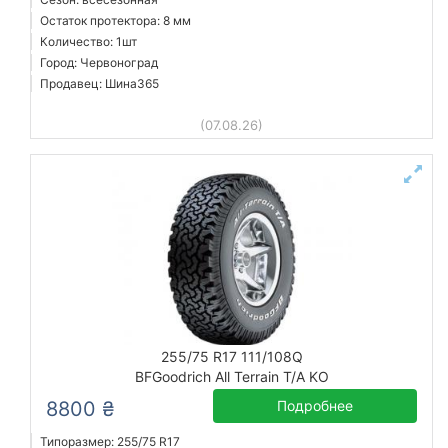
Остаток протектора: 8 мм
Количество: 1шт
Город: Червоноград
Продавец: Шина365
(07.08.26)
255/75 R17 111/108Q
BFGoodrich All Terrain T/A KO
8800 ₴
Подробнее
Типоразмер: 255/75 R17