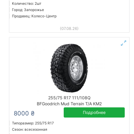
Количество: 2шт
Город: Запорожье
Продавец: Колесо-Центр
(07.08.26)
255/75 R17 111/108Q
BFGoodrich Mud Terrain T/A KM2
8000 ₴
Подробнее
Типоразмер: 255/75 R17
Сезон: всесезонная