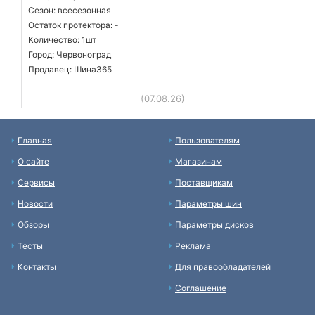
Сезон: всесезонная
Остаток протектора: -
Количество: 1шт
Город: Червоноград
Продавец: Шина365
(07.08.26)
Главная
Пользователям
О сайте
Магазинам
Сервисы
Поставщикам
Новости
Параметры шин
Обзоры
Параметры дисков
Тесты
Реклама
Контакты
Для правообладателей
Соглашение