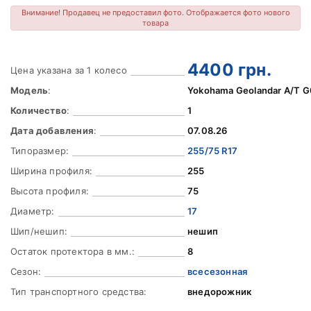
Внимание! Продавец не предоставил фото. Отображается фото нового
товара
4400
грн.
Цена указана за 1 колесо
Модель
:
Yokohama Geolandar A/T G
Количество
:
1
Дата добавления
:
07.08.26
Типоразмер:
255/75 R17
Ширина профиля:
255
Высота профиля:
75
Диаметр:
17
Шип/нешип:
нешип
Остаток протектора в мм.:
8
Сезон:
всесезонная
Тип транспортного средства:
внедорожник