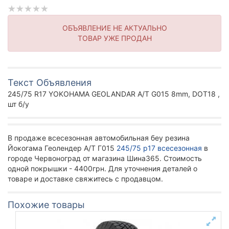
ОБЪЯВЛЕНИЕ НЕ АКТУАЛЬНО
ТОВАР УЖЕ ПРОДАН
Текст Объявления
245/75 R17 YOKOHAMA GEOLANDAR A/T G015 8mm, DOT18 ,
шт б/у
В продаже всесезонная автомобильная беу резина
Йокогама Геолендер А/Т Г015
245/75 р17 всесезонная
в
городе Червоноград от магазина Шина365. Стоимость
одной покрышки - 4400грн. Для уточнения деталей о
товаре и доставке свяжитесь с продавцом.
Похожие товары