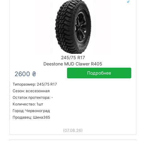
245/75 R17
Deestone MUD Clawer R405
2600 ₴
Подробнее
Типоразмер: 245/75 R17
Сезон: всесезонная
Остаток протектора: -
Количество: 1шт
Город: Червоноград
Продавец: Шина365
(07.08.26)