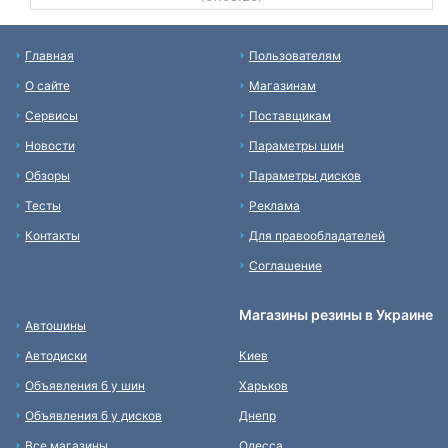
Главная
Пользователям
О сайте
Магазинам
Сервисы
Поставщикам
Новости
Параметры шин
Обзоры
Параметры дисков
Тесты
Реклама
Контакты
Для правообладателей
Соглашение
Магазины резины в Украине
Автошины
Автодиски
Киев
Объявления б у шин
Харьков
Объявления б у дисков
Днепр
Все магазины
Одесса