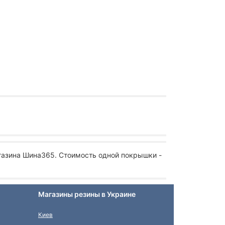
газина Шина365. Стоимость одной покрышки -
Магазины резины в Украине
Киев