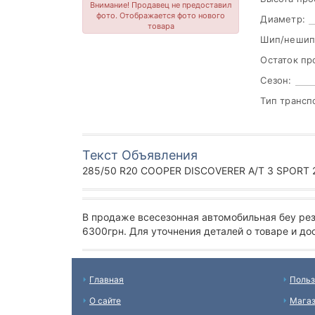
Внимание! Продавец не предоставил
фото. Отображается фото нового
Диаметр:
товара
Шип/нешип
Остаток пр
Сезон:
Тип трансп
Текст Объявления
285/50 R20 COOPER DISCOVERER A/T 3 SPORT 2
В продаже всесезонная автомобильная беу ре
6300грн. Для уточнения деталей о товаре и до
Главная
Польз
О сайте
Мага