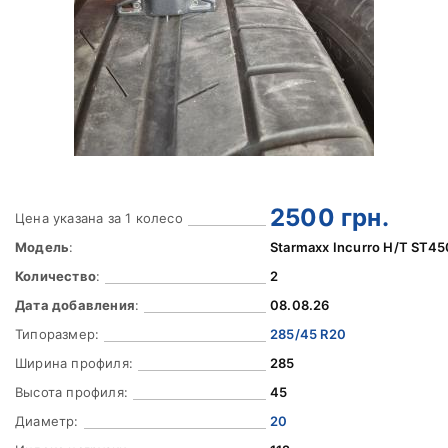
2500
грн.
Цена указана за 1 колесо
Модель
:
Starmaxx Incurro H/T ST45
Количество
:
2
Дата добавления
:
08.08.26
Типоразмер:
285/45 R20
Ширина профиля:
285
Высота профиля:
45
Диаметр:
20