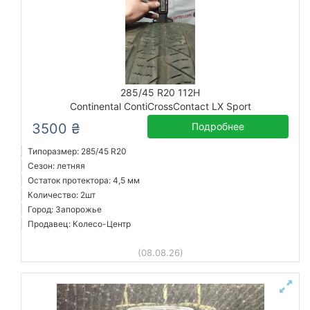
285/45 R20 112H
Continental ContiCrossContact LX Sport
3500 ₴
Подробнее
Типоразмер: 285/45 R20
Сезон: летняя
Остаток протектора: 4,5 мм
Количество: 2шт
Город: Запорожье
Продавец: Колесо-Центр
(08.08.26)