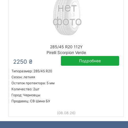
285/45 R20 112Y
Pirelli Scorpion Verde
2250 ₴
Подробнее
Типоразмер: 285/45 R20
Сезон: летняя
Остаток протектора: 5 мм
Количество: 2шт
Город: Черновцы
Продавец: СВ Шина БУ
(08.08.26)