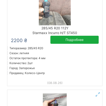
285/45 R20 112Y
Starmaxx Incurro H/T ST450
2200 ₴
Подробнее
Типоразмер: 285/45 R20
Сезон: летняя
Остаток протектора: 4 мм
Количество: 2шт
Город: Запорожье
Продавец: Колесо-Центр
(08.08.26)