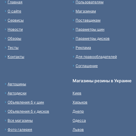
Главная
Пользователям
О сайте
Магазинам
Сервисы
Поставщикам
Новости
Параметры шин
Обзоры
Параметры дисков
Тесты
Реклама
Контакты
Для правообладателей
Соглашение
Магазины резины в Украине
Автошины
Автодиски
Киев
Объявления б у шин
Харьков
Объявления б у дисков
Днепр
Все магазины
Одесса
Фото галерея
Львов