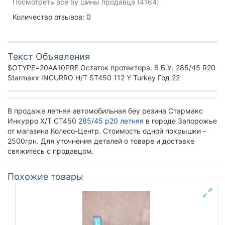
Посмотреть все бу шины продавца (4164)
Количество отзывов: 0
Текст Объявления
$OTYPE=20AA10PRE Остаток протектора: 6 Б.У. 285/45 R20
Starmaxx INCURRO H/T ST450 112 Y Turkey Год 22
В продаже летняя автомобильная беу резина Стармакс
Инкурро Х/Т СТ450
285/45 р20 летняя
в городе Запорожье
от магазина Колесо-Центр. Стоимость одной покрышки -
2500грн. Для уточнения деталей о товаре и доставке
свяжитесь с продавцом.
Похожие товары