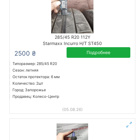
285/45 R20 112Y
Starmaxx Incurro H/T ST450
2500 ₴
Подробнее
Типоразмер: 285/45 R20
Сезон: летняя
Остаток протектора: 6 мм
Количество: 2шт
Город: Запорожье
Продавец: Колесо-Центр
(05.08.26)