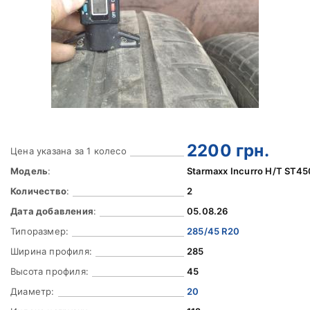
2200
грн.
Цена указана за 1 колесо
Модель
:
Starmaxx Incurro H/T ST45
Количество
:
2
Дата добавления
:
05.08.26
Типоразмер:
285/45 R20
Ширина профиля:
285
Высота профиля:
45
Диаметр:
20