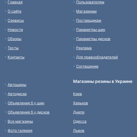
Главная
Пользователям
О сайте
Магазинам
Сервисы
Поставщикам
Новости
Параметры шин
Обзоры
Параметры дисков
Тесты
Реклама
Контакты
Для правообладателей
Соглашение
Магазины резины в Украине
Автошины
Автодиски
Киев
Объявления б у шин
Харьков
Объявления б у дисков
Днепр
Все магазины
Одесса
Фото галерея
Львов