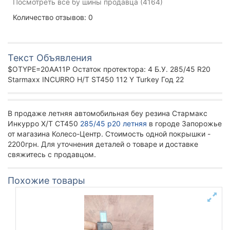
Посмотреть все бу шины продавца (4164)
Количество отзывов: 0
Текст Объявления
$OTYPE=20AA11P Остаток протектора: 4 Б.У. 285/45 R20
Starmaxx INCURRO H/T ST450 112 Y Turkey Год 22
В продаже летняя автомобильная беу резина Стармакс
Инкурро Х/Т СТ450
285/45 р20 летняя
в городе Запорожье
от магазина Колесо-Центр. Стоимость одной покрышки -
2200грн. Для уточнения деталей о товаре и доставке
свяжитесь с продавцом.
Похожие товары