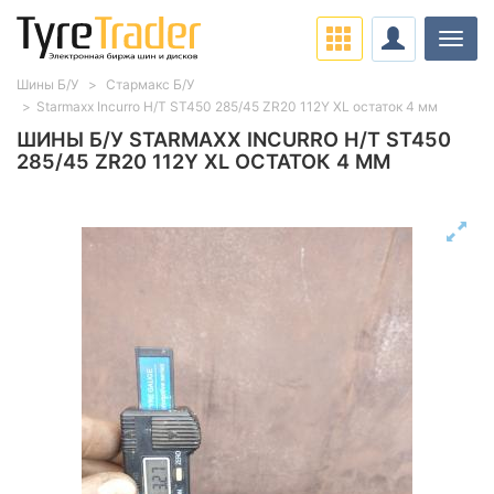
Нави
Шины Б/У
Стармакс Б/У
Starmaxx Incurro H/T ST450 285/45 ZR20 112Y XL остаток 4 мм
ШИНЫ Б/У STARMAXX INCURRO H/T ST450
285/45 ZR20 112Y XL ОСТАТОК 4 ММ