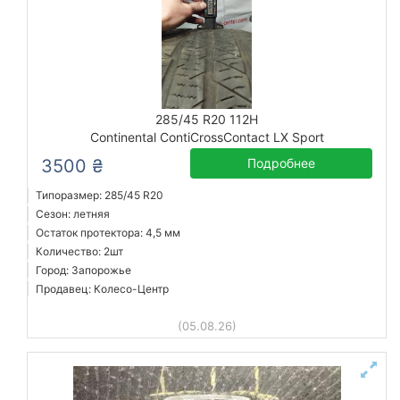
285/45 R20 112H
Continental ContiCrossContact LX Sport
3500 ₴
Подробнее
Типоразмер: 285/45 R20
Сезон: летняя
Остаток протектора: 4,5 мм
Количество: 2шт
Город: Запорожье
Продавец: Колесо-Центр
(05.08.26)