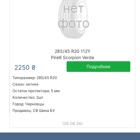
285/45 R20 112Y
Pirelli Scorpion Verde
2250 ₴
Подробнее
Типоразмер: 285/45 R20
Сезон: летняя
Остаток протектора: 5 мм
Количество: 2шт
Город: Черновцы
Продавец: СВ Шина БУ
(06.08.26)