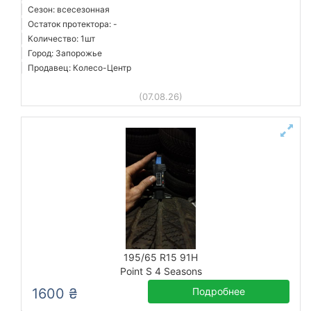
Сезон: всесезонная
Остаток протектора: -
Количество: 1шт
Город: Запорожье
Продавец: Колесо-Центр
(07.08.26)
195/65 R15 91H
Point S 4 Seasons
1600 ₴
Подробнее