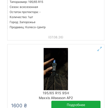
Типоразмер: 195/65 R15
Сезон: всесезонная
Остаток протектора: -
Количество: 1шт
Город: Запорожье
Продавец: Колесо-Центр
(07.08.26)
195/65 R15 95H
Maxxis Allseason AP2
1600 ₴
Подробнее