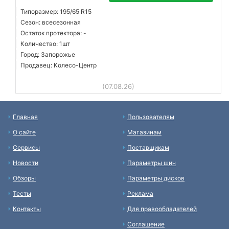
Типоразмер: 195/65 R15
Сезон: всесезонная
Остаток протектора: -
Количество: 1шт
Город: Запорожье
Продавец: Колесо-Центр
(07.08.26)
Главная
Пользователям
О сайте
Магазинам
Сервисы
Поставщикам
Новости
Параметры шин
Обзоры
Параметры дисков
Тесты
Реклама
Контакты
Для правообладателей
Соглашение