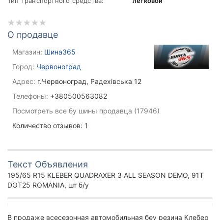
Тип транспортного средства:
легковой
О продавце
Магазин:
Шина365
Город:
Червоноград
Адрес:
г.Червоноград, Радехівська 12
Телефоны:
+380500563082
Посмотреть все бу шины продавца (17946)
Количество отзывов: 1
Текст Объявления
195/65 R15 KLEBER QUADRAXER 3 ALL SEASON DEMO, 91T
DOT25 ROMANIA, шт б/у
В продаже всесезонная автомобильная беу резина Клебер