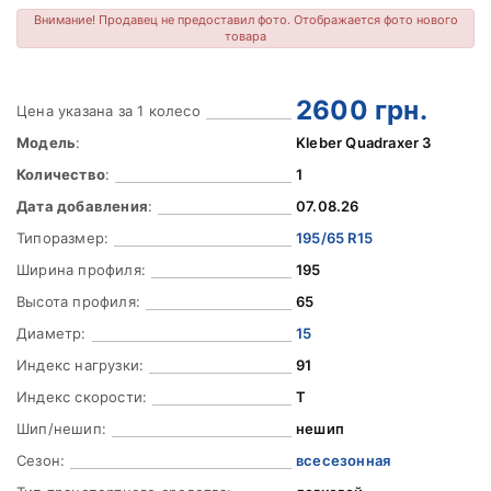
Внимание! Продавец не предоставил фото. Отображается фото нового
товара
2600
грн.
Цена указана за 1 колесо
Модель
:
Kleber Quadraxer 3
Количество
:
1
Дата добавления
:
07.08.26
Типоразмер:
195/65 R15
Ширина профиля:
195
Высота профиля:
65
Диаметр:
15
Индекс нагрузки:
91
Индекс скорости:
T
Шип/нешип:
нешип
Сезон:
всесезонная