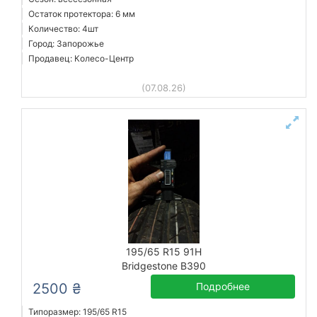
Остаток протектора: 6 мм
Количество: 4шт
Город: Запорожье
Продавец: Колесо-Центр
(07.08.26)
195/65 R15 91H
Bridgestone B390
2500 ₴
Подробнее
Типоразмер: 195/65 R15