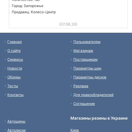
Город: Запорожье
Продавец: Колесо-Центр
(07.08.26)
Главная
Пользователям
О сайте
Магазинам
Сервисы
Поставщикам
Новости
Параметры шин
Обзоры
Параметры дисков
Тесты
Реклама
Контакты
Для правообладателей
Соглашение
Магазины резины в Украине
Автошины
Автодиски
Киев