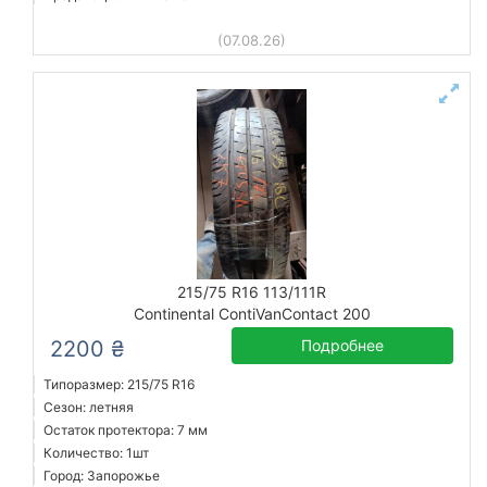
(07.08.26)
215/75 R16 113/111R
Continental ContiVanContact 200
2200 ₴
Подробнее
Типоразмер: 215/75 R16
Сезон: летняя
Остаток протектора: 7 мм
Количество: 1шт
Город: Запорожье