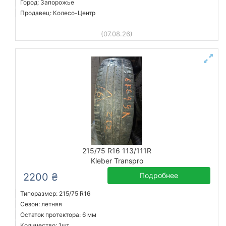
Город: Запорожье
Продавец: Колесо-Центр
(07.08.26)
215/75 R16 113/111R
Kleber Transpro
2200 ₴
Подробнее
Типоразмер: 215/75 R16
Сезон: летняя
Остаток протектора: 6 мм
Количество: 1шт