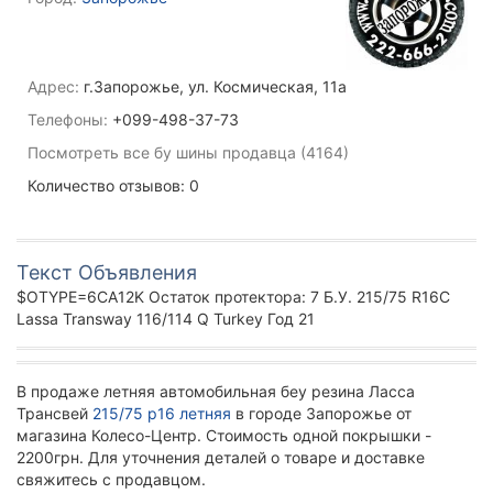
Адрес:
г.Запорожье, ул. Космическая, 11а
Телефоны:
+099-498-37-73
Посмотреть все бу шины продавца (4164)
Количество отзывов: 0
Текст Объявления
$OTYPE=6CA12K Остаток протектора: 7 Б.У. 215/75 R16C
Lassa Transway 116/114 Q Turkey Год 21
В продаже летняя автомобильная беу резина Ласса
Трансвей
215/75 р16 летняя
в городе Запорожье от
магазина Колесо-Центр. Стоимость одной покрышки -
2200грн. Для уточнения деталей о товаре и доставке
свяжитесь с продавцом.