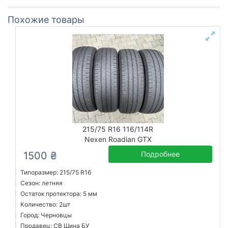
Похожие товары
215/75 R16 116/114R
Nexen Roadian GTX
1500 ₴
Подробнее
Типоразмер: 215/75 R16
Сезон: летняя
Остаток протектора: 5 мм
Количество: 2шт
Город: Черновцы
Продавец: СВ Шина БУ