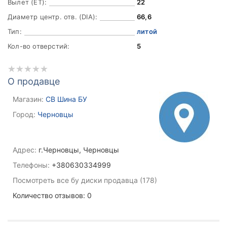
Вылет (ET):
22
Диаметр центр. отв. (DIA):
66,6
Тип:
литой
Кол-во отверстий:
5
О продавце
Магазин:
СВ Шина БУ
Город:
Черновцы
Адрес:
г.Черновцы, Черновцы
Телефоны:
+380630334999
Посмотреть все бу диски продавца (178)
Количество отзывов: 0