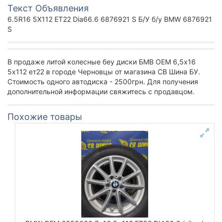
Текст Объявления
6.5R16 5X112 ET22 Dia66.6 6876921 S Б/У б/у BMW 6876921
S
В продаже литой колесные беу диски БМВ ОЕМ 6,5х16
5х112 ет22 в городе Черновцы от магазина СВ Шина БУ.
Стоимость одного автодиска - 2500грн. Для получения
дополнительной информации свяжитесь с продавцом.
Похожие товары