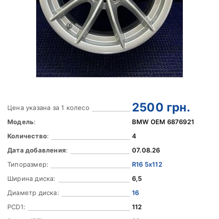
2500
грн.
Цена указана за 1 колесо
Модель
:
BMW OEM 6876921
Количество
:
4
Дата добавления
:
07.08.26
Типоразмер:
R16 5x112
Ширина диска:
6,5
Диаметр диска:
16
PCD1:
112