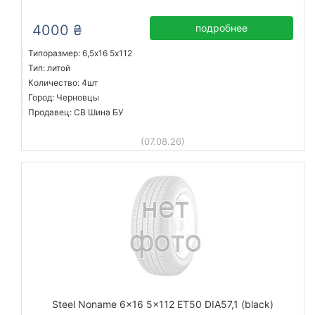
4000 ₴
подробнее
Типоразмер: 6,5x16 5х112
Тип: литой
Количество: 4шт
Город: Черновцы
Продавец: СВ Шина БУ
(07.08.26)
Steel Noname 6x16 5x112 ET50 DIA57,1 (black)