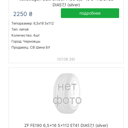
DIA57,1 (silver)
2250 ₴
подробнее
Типоразмер: 6,5x16 5х112
Тип: литой
Количество: 4шт
Город: Черновцы
Продавец: СВ Шина БУ
(07.08.26)
ZF FE190 6,5x16 5x112 ET41 DIA57,1 (silver)