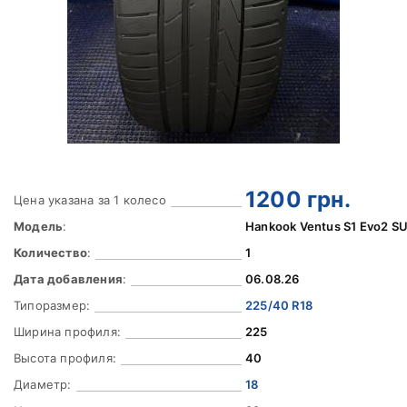
1200
грн.
Цена указана за 1 колесо
Модель
:
Hankook Ventus S1 Evo2 S
Количество
:
1
Дата добавления
:
06.08.26
Типоразмер:
225/40 R18
Ширина профиля:
225
Высота профиля:
40
Диаметр:
18