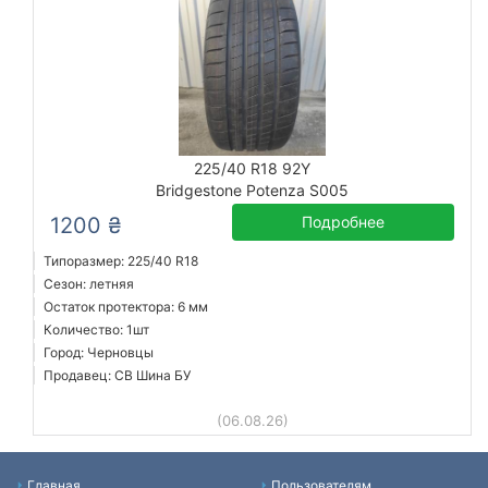
225/40 R18 92Y
Bridgestone Potenza S005
1200 ₴
Подробнее
Типоразмер: 225/40 R18
Сезон: летняя
Остаток протектора: 6 мм
Количество: 1шт
Город: Черновцы
Продавец: СВ Шина БУ
(06.08.26)
Главная
Пользователям