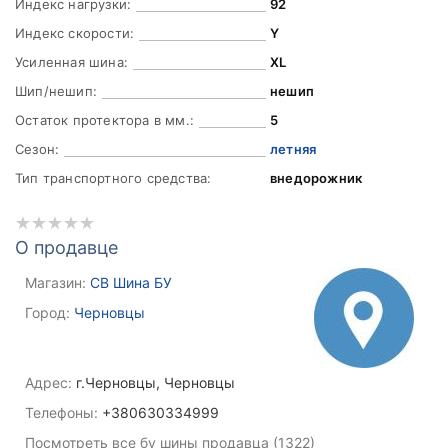
Индекс нагрузки:
92
Индекс скорости:
Y
Усиленная шина:
XL
Шип/нешип:
нешип
Остаток протектора в мм.:
5
Сезон:
летняя
Тип транспортного средства:
внедорожник
О продавце
Магазин:
СВ Шина БУ
Город:
Черновцы
Адрес:
г.Черновцы, Черновцы
Телефоны:
+380630334999
Посмотреть все бу шины продавца (1322)