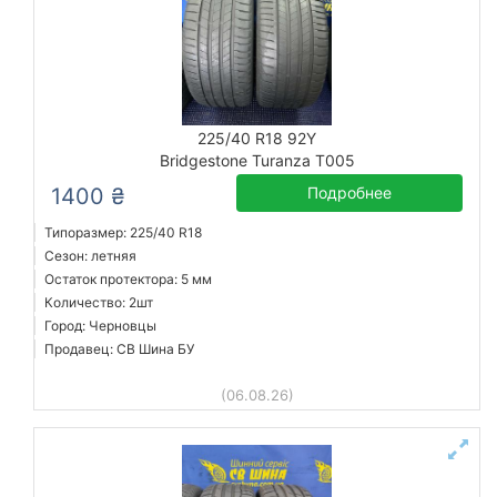
225/40 R18 92Y
Bridgestone Turanza T005
1400 ₴
Подробнее
Типоразмер: 225/40 R18
Сезон: летняя
Остаток протектора: 5 мм
Количество: 2шт
Город: Черновцы
Продавец: СВ Шина БУ
(06.08.26)