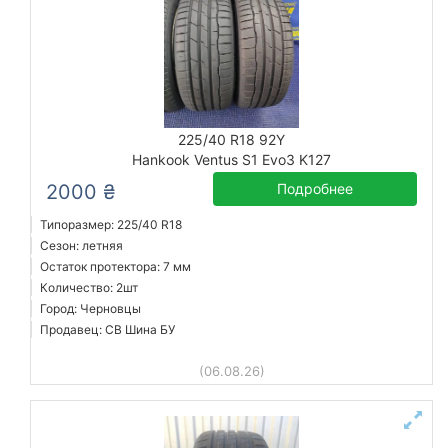
225/40 R18 92Y
Hankook Ventus S1 Evo3 K127
2000 ₴
Подробнее
Типоразмер: 225/40 R18
Сезон: летняя
Остаток протектора: 7 мм
Количество: 2шт
Город: Черновцы
Продавец: СВ Шина БУ
(06.08.26)