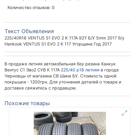
Количество отзывов: 0
Текст Объявления
225/40R18 VENTUS S1 EVO 2 K 117A 92Y Б/У 5mm 2017 б/у
Hankook VENTUS S1 EVO 2 K 117 Угорщина Год 2017
В продаже летняя автомобильная беу резина Ханкук
Вентус С1 Эво2 СУВ К 117А
225/40 р18 летняя
в городе
Черновцы от магазина СВ Шина БУ. Стоимость одной
покрышки - 1200грн. Для уточнения деталей о товаре и
доставке свяжитесь с продавцом.
Похожие товары