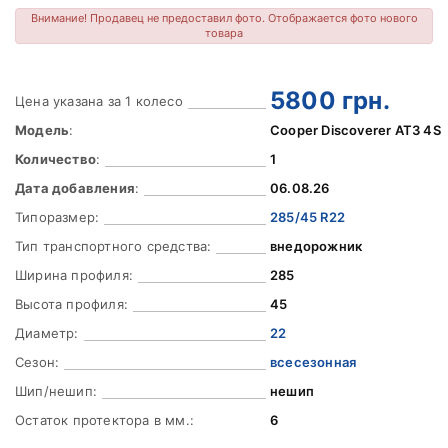
Внимание! Продавец не предоставил фото. Отображается фото нового
товара
5800
грн.
Цена указана за 1 колесо
Модель
:
Cooper Discoverer AT3 4S
Количество
:
1
Дата добавления
:
06.08.26
Типоразмер:
285/45 R22
Тип транспортного средства:
внедорожник
Ширина профиля:
285
Высота профиля:
45
Диаметр:
22
Сезон:
всесезонная
Шип/нешип:
нешип
Остаток протектора в мм.:
6