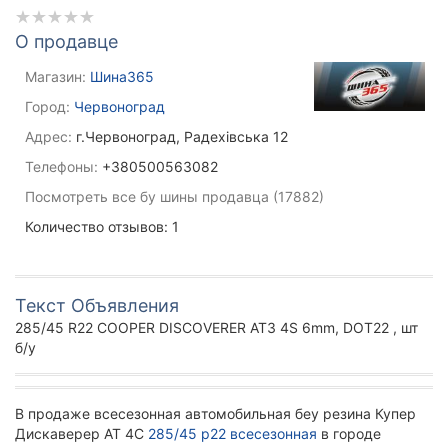
О продавце
Магазин:
Шина365
Город:
Червоноград
Адрес:
г.Червоноград, Радехівська 12
Телефоны:
+380500563082
Посмотреть все бу шины продавца (17882)
Количество отзывов: 1
Текст Объявления
285/45 R22 COOPER DISCOVERER AT3 4S 6mm, DOT22 , шт
б/у
В продаже всесезонная автомобильная беу резина Купер
Дискаверер АТ 4С
285/45 р22 всесезонная
в городе