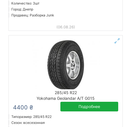
Количество: 3шт
Город: Днепр
Продавец: Разборка Junk
(06.08.26)
285/45 R22
Yokohama Geolandar A/T G015
4400 ₴
Подробнее
Типоразмер: 285/45 R22
Сезон: всесезонная