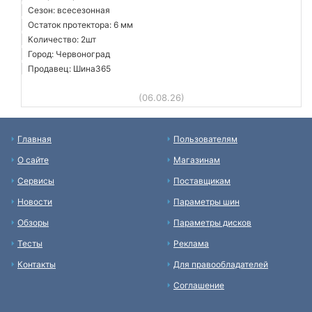
Сезон: всесезонная
Остаток протектора: 6 мм
Количество: 2шт
Город: Червоноград
Продавец: Шина365
(06.08.26)
Главная
Пользователям
О сайте
Магазинам
Сервисы
Поставщикам
Новости
Параметры шин
Обзоры
Параметры дисков
Тесты
Реклама
Контакты
Для правообладателей
Соглашение