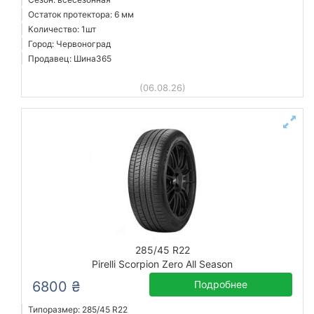
Остаток протектора: 6 мм
Количество: 1шт
Город: Червоноград
Продавец: Шина365
(06.08.26)
285/45 R22
Pirelli Scorpion Zero All Season
6800 ₴
Подробнее
Типоразмер: 285/45 R22