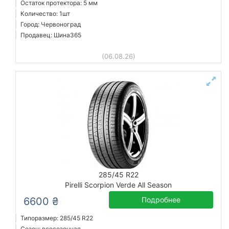
Остаток протектора: 5 мм
Количество: 1шт
Город: Червоноград
Продавец: Шина365
(06.08.26)
285/45 R22
Pirelli Scorpion Verde All Season
6600 ₴
Подробнее
Типоразмер: 285/45 R22
Сезон: всесезонная