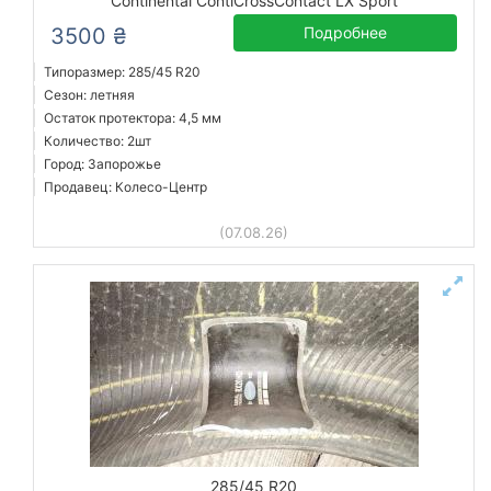
Continental ContiCrossContact LX Sport
3500 ₴
Подробнее
Типоразмер: 285/45 R20
Сезон: летняя
Остаток протектора: 4,5 мм
Количество: 2шт
Город: Запорожье
Продавец: Колесо-Центр
(07.08.26)
285/45 R20