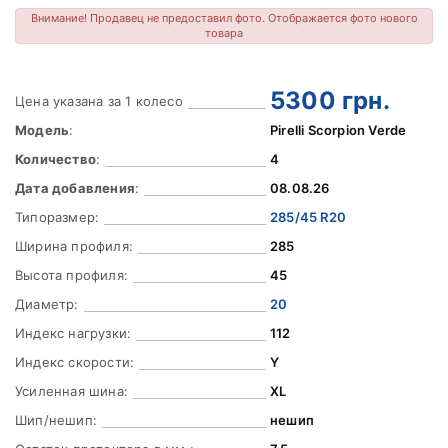
Внимание! Продавец не предоставил фото. Отображается фото нового
товара
5300
грн.
Цена указана за 1 колесо
Модель
:
Pirelli Scorpion Verde
Количество
:
4
Дата добавления
:
08.08.26
Типоразмер:
285/45 R20
Ширина профиля:
285
Высота профиля:
45
Диаметр:
20
Индекс нагрузки:
112
Индекс скорости:
Y
Усиленная шина:
XL
Шип/нешип:
нешип