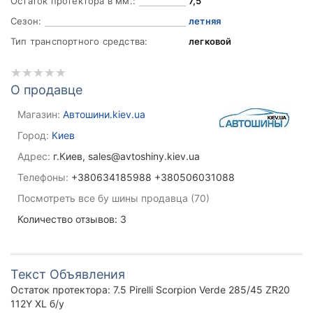
Остаток протектора в мм.:
7,5
Сезон:
летняя
Тип транспортного средства:
легковой
О продавце
Магазин:
Автошини.kiev.ua
Город:
Киев
Адрес:
г.Киев, sales@avtoshiny.kiev.ua
Телефоны:
+380634185988 +380506031088
Посмотреть все бу шины продавца (70)
Количество отзывов: 3
Текст Объявления
Остаток протектора: 7.5 Pirelli Scorpion Verde 285/45 ZR20
112Y XL б/у