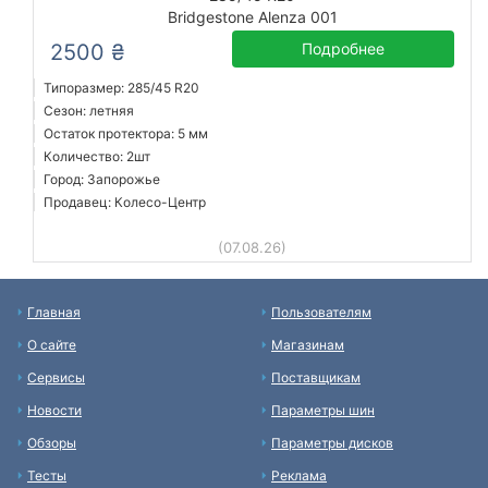
Bridgestone Alenza 001
2500 ₴
Подробнее
Типоразмер: 285/45 R20
Сезон: летняя
Остаток протектора: 5 мм
Количество: 2шт
Город: Запорожье
Продавец: Колесо-Центр
(07.08.26)
Главная
Пользователям
О сайте
Магазинам
Сервисы
Поставщикам
Новости
Параметры шин
Обзоры
Параметры дисков
Тесты
Реклама