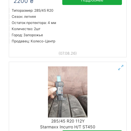
2200 ₴
Типоразмер: 285/45 R20
Сезон: летняя
Остаток протектора: 4 мм
Количество: 2шт
Город: Запорожье
Продавец: Колесо-Центр
(07.08.26)
285/45 R20 112Y
Starmaxx Incurro H/T ST450