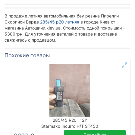
В продаже летняя автомобильная беу резина Пирелли
Скорпион Верде
285/45 р20 летняя
в городе Киев от
магазина Автошини.kiev.ua. Стоимость одной покрышки -
5300грн. Для уточнения деталей о товаре и доставке
свяжитесь с продавцом.
Похожие товары
285/45 R20 112Y
Starmaxx Incurro H/T ST450
Подробнее