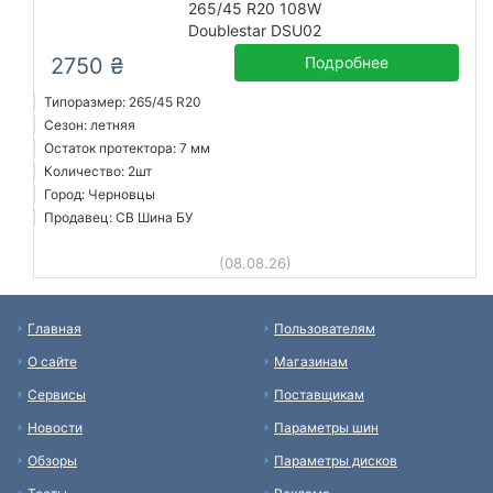
265/45 R20 108W
Doublestar DSU02
2750 ₴
Подробнее
Типоразмер: 265/45 R20
Сезон: летняя
Остаток протектора: 7 мм
Количество: 2шт
Город: Черновцы
Продавец: СВ Шина БУ
(08.08.26)
Главная
Пользователям
О сайте
Магазинам
Сервисы
Поставщикам
Новости
Параметры шин
Обзоры
Параметры дисков