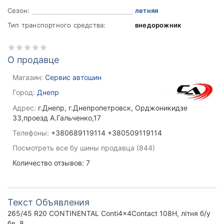
Сезон:
летняя
Тип транспортного средства:
внедорожник
О продавце
Магазин:
Сервис автошин
Город:
Днепр
Адрес:
г.Днепр, г.Днепропетровск, Орджоникидзе
33,проезд А.Гальченко,17
Телефоны:
+380689119114 +380509119114
Посмотреть все бу шины продавца (844)
Количество отзывов: 7
Текст Объявления
265/45 R20 CONTINENTAL Conti4x4Contact 108H, літня б/у
бв, 8