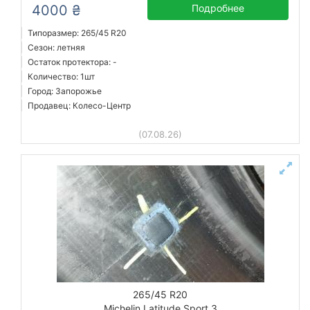
4000 ₴
Подробнее
Типоразмер: 265/45 R20
Сезон: летняя
Остаток протектора: -
Количество: 1шт
Город: Запорожье
Продавец: Колесо-Центр
(07.08.26)
265/45 R20
Michelin Latitude Sport 3