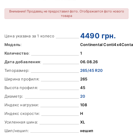
Внимание! Продавец не предоставил фото. Отображается фото нового
товара
4490
грн.
Цена указана за 1 колесо
Модель
:
Continental Conti4x4Conta
Количество
:
1
Дата добавления
:
06.08.26
Типоразмер:
265/45 R20
Ширина профиля:
265
Высота профиля:
45
Диаметр:
20
Индекс нагрузки:
108
Индекс скорости:
H
Усиленная шина:
XL
Шип/нешип:
нешип