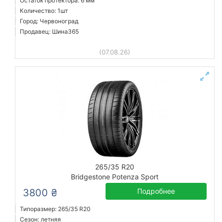
Остаток протектора: 6 мм
Количество: 1шт
Город: Червоноград
Продавец: Шина365
(07.08.26)
265/35 R20
Bridgestone Potenza Sport
3800 ₴
Подробнее
Типоразмер: 265/35 R20
Сезон: летняя