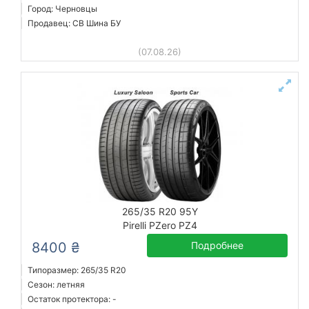
Город: Черновцы
Продавец: СВ Шина БУ
(07.08.26)
265/35 R20 95Y
Pirelli PZero PZ4
8400 ₴
Подробнее
Типоразмер: 265/35 R20
Сезон: летняя
Остаток протектора: -