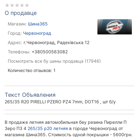
О продавце
Магазин:
Шина365
Город:
Червоноград
Адрес:
г.Червоноград, Радехівська 12
Телефоны:
+380500563082
Посмотреть все бу шины продавца (17946)
Количество отзывов: 1
Текст Объявления
265/35 R20 PIRELLI PZERO PZ4 7mm, DOT16 , шт б/у
В продаже летняя автомобильная беу резина Пирелли П
Зеро ПЗ 4
265/35 р20 летняя
в городе Червоноград от
магазина Шина365. Стоимость одной покрышки - 5600грн.