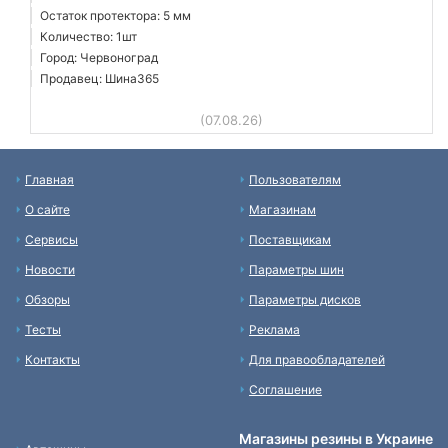
Остаток протектора: 5 мм
Количество: 1шт
Город: Червоноград
Продавец: Шина365
(07.08.26)
Главная
Пользователям
О сайте
Магазинам
Сервисы
Поставщикам
Новости
Параметры шин
Обзоры
Параметры дисков
Тесты
Реклама
Контакты
Для правообладателей
Соглашение
Магазины резины в Украине