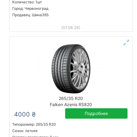
Количество: 1шт
Город: Червоноград
Продавец: Шина365
(07.08.26)
265/35 R20
Falken Azenis RS820
4000 ₴
Подробнее
Типоразмер: 265/35 R20
Сезон: летняя