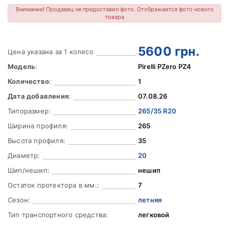
Внимание! Продавец не предоставил фото. Отображается фото нового
товара
5600
грн.
Цена указана за 1 колесо
Модель
:
Pirelli PZero PZ4
Количество
:
1
Дата добавления
:
07.08.26
Типоразмер:
265/35 R20
Ширина профиля:
265
Высота профиля:
35
Диаметр:
20
Шип/нешип:
нешип
Остаток протектора в мм.:
7
Сезон:
летняя
Тип транспортного средства:
легковой