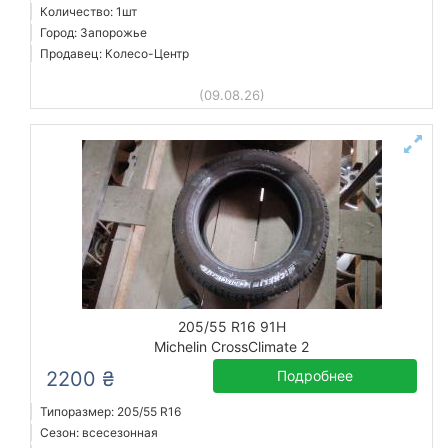
Количество: 1шт
Город: Запорожье
Продавец: Колесо-Центр
(09.08.26)
205/55 R16 91H
Michelin CrossClimate 2
2200 ₴
Подробнее
Типоразмер: 205/55 R16
Сезон: всесезонная