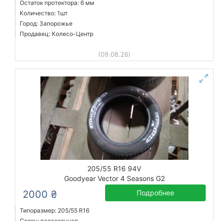
Остаток протектора: 6 мм
Количество: 1шт
Город: Запорожье
Продавец: Колесо-Центр
(09.08.26)
205/55 R16 94V
Goodyear Vector 4 Seasons G2
2000 ₴
Подробнее
Типоразмер: 205/55 R16
Сезон: всесезонная