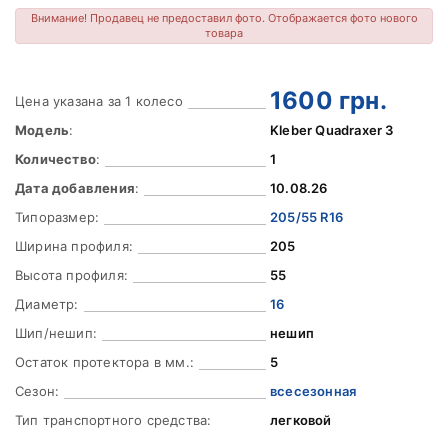
Внимание! Продавец не предоставил фото. Отображается фото нового
товара
1600
грн.
Цена указана за 1 колесо
Модель
:
Kleber Quadraxer 3
Количество
:
1
Дата добавления
:
10.08.26
Типоразмер:
205/55 R16
Ширина профиля:
205
Высота профиля:
55
Диаметр:
16
Шип/нешип:
нешип
Остаток протектора в мм.:
5
Сезон:
всесезонная
Тип транспортного средства:
легковой