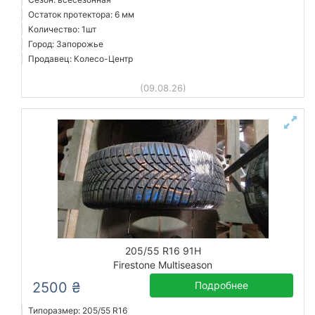
Остаток протектора: 6 мм
Количество: 1шт
Город: Запорожье
Продавец: Колесо-Центр
(09.08.26)
205/55 R16 91H
Firestone Multiseason
2500 ₴
Подробнее
Типоразмер: 205/55 R16