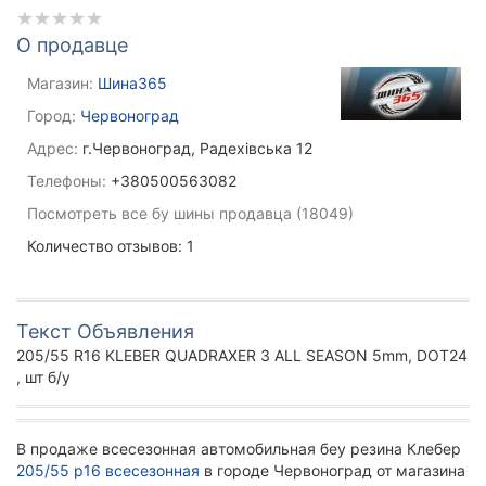
О продавце
Магазин:
Шина365
Город:
Червоноград
Адрес:
г.Червоноград, Радехівська 12
Телефоны:
+380500563082
Посмотреть все бу шины продавца (18049)
Количество отзывов: 1
Текст Объявления
205/55 R16 KLEBER QUADRAXER 3 ALL SEASON 5mm, DOT24
, шт б/у
В продаже всесезонная автомобильная беу резина Клебер
205/55 р16 всесезонная
в городе Червоноград от магазина