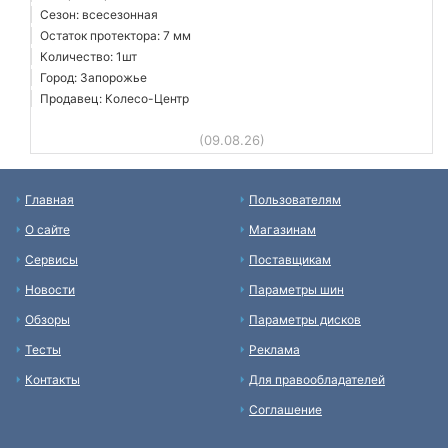
Сезон: всесезонная
Остаток протектора: 7 мм
Количество: 1шт
Город: Запорожье
Продавец: Колесо-Центр
(09.08.26)
Главная
Пользователям
О сайте
Магазинам
Сервисы
Поставщикам
Новости
Параметры шин
Обзоры
Параметры дисков
Тесты
Реклама
Контакты
Для правообладателей
Соглашение