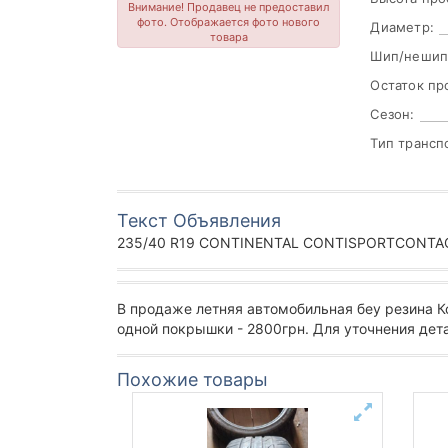
Внимание! Продавец не предоставил
фото. Отображается фото нового
Диаметр:
товара
Шип/нешип
Остаток пр
Сезон:
Тип трансп
Текст Объявления
235/40 R19 CONTINENTAL CONTISPORTCONTACT
В продаже летняя автомобильная беу резина К
одной покрышки - 2800грн. Для уточнения дет
Похожие товары