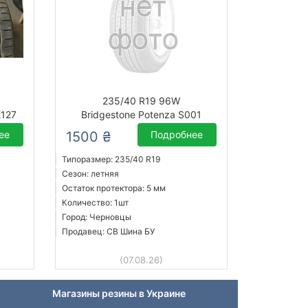
235/40 R19 96W
K127
Bridgestone Potenza S001
ее
1500 ₴
Подробнее
Типоразмер: 235/40 R19
Сезон: летняя
Остаток протектора: 5 мм
Количество: 1шт
Город: Черновцы
Продавец: СВ Шина БУ
(07.08.26)
Магазины резины в Украине