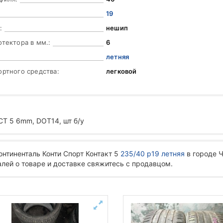
19
:
нешип
отектора в мм.:
6
летняя
ортного средства:
легковой
 5 6mm, DOT14, шт б/у
онтиненталь Конти Спорт Контакт 5
235/40 р19 летняя
в городе 
алей о товаре и доставке свяжитесь с продавцом.