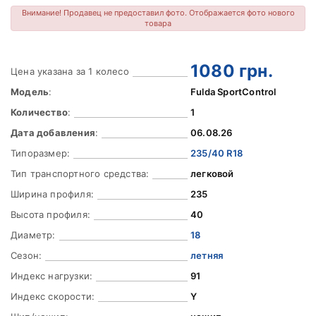
Внимание! Продавец не предоставил фото. Отображается фото нового
товара
1080
грн.
Цена указана за 1 колесо
Модель
:
Fulda SportControl
Количество
:
1
Дата добавления
:
06.08.26
Типоразмер:
235/40 R18
Тип транспортного средства:
легковой
Ширина профиля:
235
Высота профиля:
40
Диаметр:
18
Сезон:
летняя
Индекс нагрузки:
91
Индекс скорости:
Y