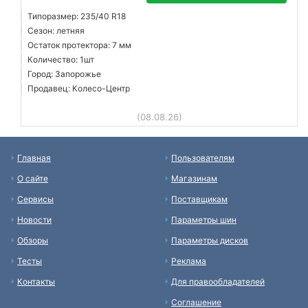
Типоразмер: 235/40 R18
Сезон: летняя
Остаток протектора: 7 мм
Количество: 1шт
Город: Запорожье
Продавец: Колесо-Центр
(08.08.26)
Главная
Пользователям
О сайте
Магазинам
Сервисы
Поставщикам
Новости
Параметры шин
Обзоры
Параметры дисков
Тесты
Реклама
Контакты
Для правообладателей
Соглашение