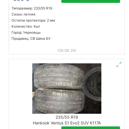
Типоразмер: 235/55 R19
Сезон: летняя
Остаток протектора: 2 мм
Количество: 4шт
Город: Черновцы
Продавец: СВ Шина БУ
(08.08.26)
235/55 R19
Hankook Ventus S1 Evo2 SUV K117A