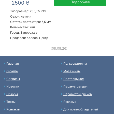
2500 ₴
Подробнее
Типоразмер: 235/55 R19
Сезон: летняя
Остаток протектора: 5,5 мм
Количество: 2шт
Город: Запорожье
Продавец: Колесо-Центр
(08.08.26)
Главная
Пользователям
О сайте
Магазинам
Сервисы
Поставщикам
Новости
Параметры шин
Обзоры
Параметры дисков
Тесты
Реклама
Контакты
Для правообладателей