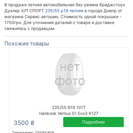
В продаже летняя автомобильная беу резина Бриджстоун
Дуэлер Х/П СПОРТ
235/55 р19 летняя
в городе Днепр от
магазина Сервис автошин. Стоимость одной покрышки -
1750грн. Для уточнения деталей о товаре и доставке
свяжитесь с продавцом.
Похожие товары
235/55 R19 101T
Hankook Ventus S1 Evo3 K127
3500 ₴
Подробнее
Типоразмер: 235/55 R19