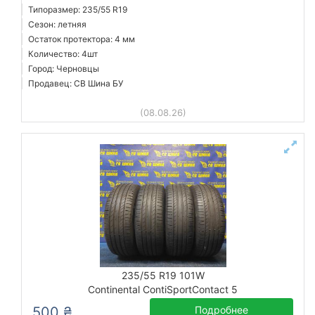
Типоразмер: 235/55 R19
Сезон: летняя
Остаток протектора: 4 мм
Количество: 4шт
Город: Черновцы
Продавец: СВ Шина БУ
(08.08.26)
235/55 R19 101W
Continental ContiSportContact 5
500 ₴
Подробнее