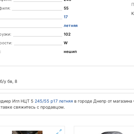
П
филя:
55
К
17
летняя
рузки:
102
рости:
W
:
нешип
/у бв, 8
Гудиер Игл НЦТ 5
245/55 р17 летняя
в городе Днепр от магазина
ставке свяжитесь с продавцом.