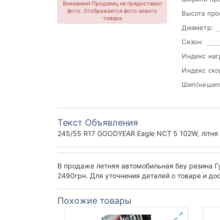
Внимание! Продавец не предоставил
фото. Отображается фото нового
Высота про
товара
Диаметр:
Сезон:
Индекс наг
Индекс ско
Шип/нешип
Текст Объявления
245/55 R17 GOODYEAR Eagle NCT 5 102W, літня б
В продаже летняя автомобильная беу резина 
2490грн. Для уточнения деталей о товаре и до
Похожие товары