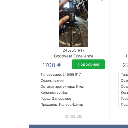
245/55 R17
Goodyear Excellence
1700 ₴
Подробнее
2
Типоразмер: 245/55 R17
Тип
Сезон: летняя
Сез
Остаток протектора: 6 мм
Ост
Количество: 2шт
Кол
Город: Запорожье
Гор
Продавец: Колесо-Центр
Про
(07.08.26)