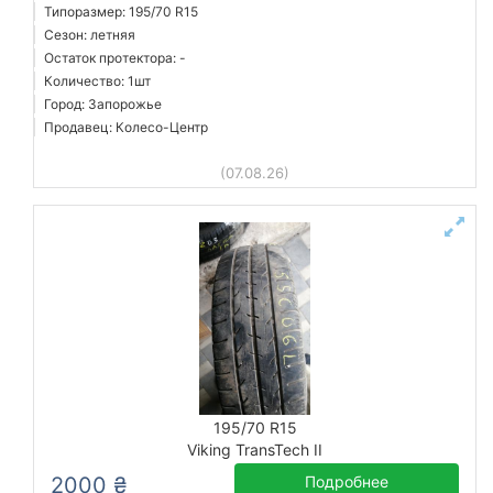
Типоразмер: 195/70 R15
Сезон: летняя
Остаток протектора: -
Количество: 1шт
Город: Запорожье
Продавец: Колесо-Центр
(07.08.26)
195/70 R15
Viking TransTech II
2000 ₴
Подробнее