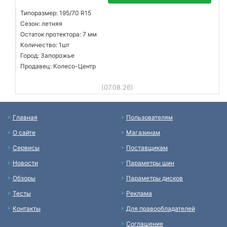
Типоразмер: 195/70 R15
Сезон: летняя
Остаток протектора: 7 мм
Количество: 1шт
Город: Запорожье
Продавец: Колесо-Центр
(07.08.26)
Главная
Пользователям
О сайте
Магазинам
Сервисы
Поставщикам
Новости
Параметры шин
Обзоры
Параметры дисков
Тесты
Реклама
Контакты
Для правообладателей
Соглашение