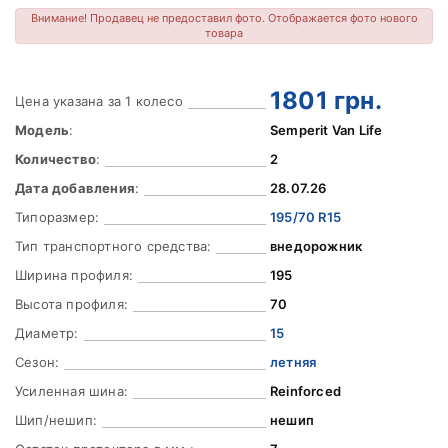
Внимание! Продавец не предоставил фото. Отображается фото нового
товара
1801
грн.
Цена указана за 1 колесо
Модель
:
Semperit Van Life
Количество
:
2
Дата добавления
:
28.07.26
Типоразмер:
195/70 R15
Тип транспортного средства:
внедорожник
Ширина профиля:
195
Высота профиля:
70
Диаметр:
15
Сезон:
летняя
Усиленная шина:
Reinforced
Шип/нешип:
нешип