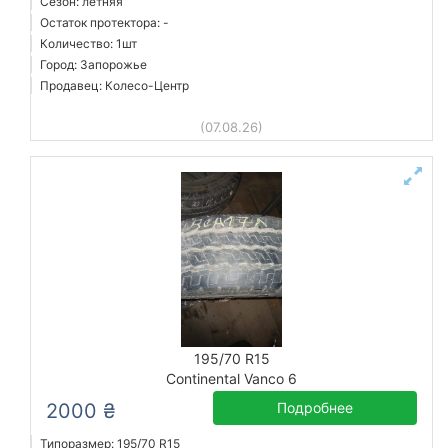
Сезон: летняя
Остаток протектора: -
Количество: 1шт
Город: Запорожье
Продавец: Колесо-Центр
(07.08.26)
195/70 R15
Continental Vanco 6
2000 ₴
Подробнее
Типоразмер: 195/70 R15