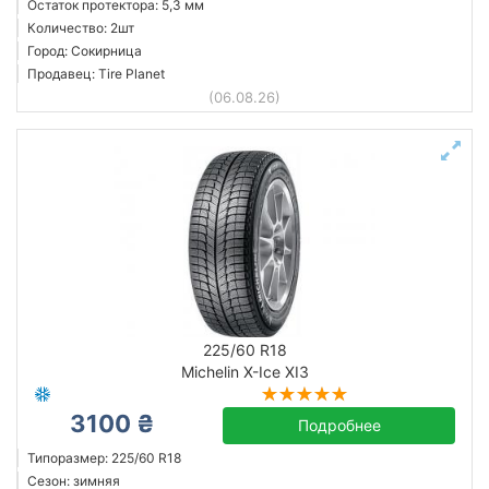
Остаток протектора: 5,3 мм
Количество: 2шт
Город: Сокирница
Продавец: Tire Planet
(06.08.26)
225/60 R18
Michelin X-Ice XI3
3100 ₴
Подробнее
Типоразмер: 225/60 R18
Сезон: зимняя