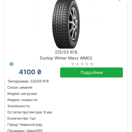
225/55 R18
Dunlop Winter Maxx WM02
4100 ₴
Подробнее
Типоразмер: 225/55 R18
Сезон: зимняя
Индекс нагрузки:
Индекс скорости:
Усиленность:
Остаток протектора: 8 мм
Количество: 1шт
Город: Червоноград
Продавец: Шина365