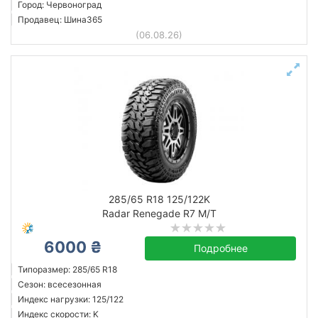
Город: Червоноград
Продавец: Шина365
(06.08.26)
285/65 R18 125/122K
Radar Renegade R7 M/T
6000 ₴
Подробнее
Типоразмер: 285/65 R18
Сезон: всесезонная
Индекс нагрузки: 125/122
Индекс скорости: K