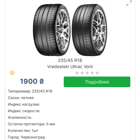
235/45 R18
Vredestein Ultrac Vorti
1900 ₴
Подробнее
Типоразмер: 235/45 R18
Сезон: летняя
Индекс нагрузки:
Индекс скорости:
Усиленность:
Остаток протектора: 5 мм
Количество: 1шт
Город: Червоноград