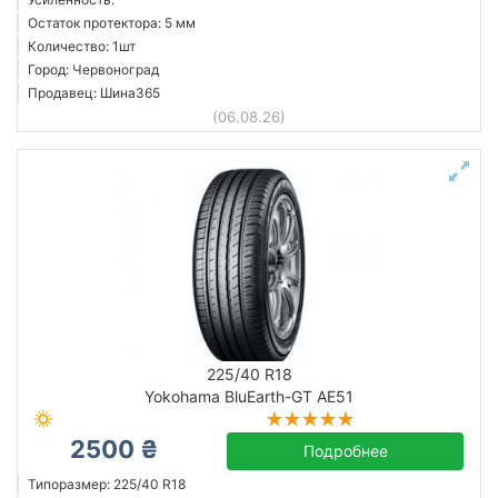
Остаток протектора: 5 мм
Количество: 1шт
Город: Червоноград
Продавец: Шина365
(06.08.26)
225/40 R18
Yokohama BluEarth-GT AE51
2500 ₴
Подробнее
Типоразмер: 225/40 R18