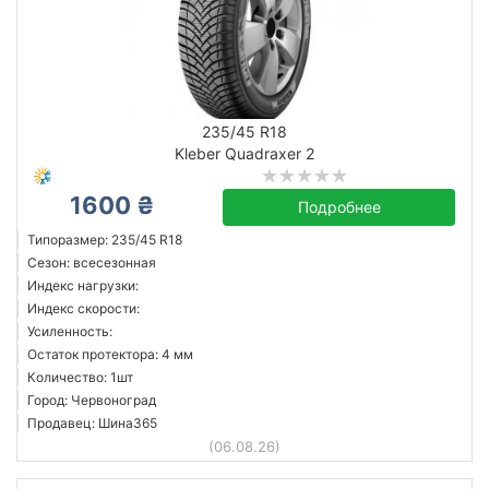
235/45 R18
Kleber Quadraxer 2
1600 ₴
Подробнее
Типоразмер: 235/45 R18
Сезон: всесезонная
Индекс нагрузки:
Индекс скорости:
Усиленность:
Остаток протектора: 4 мм
Количество: 1шт
Город: Червоноград
Продавец: Шина365
(06.08.26)