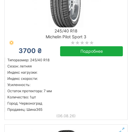
245/40 R18
Michelin Pilot Sport 3
3700 ₴
Подробнее
Типоразмер: 245/40 R18
Сезон: летняя
Индекс нагрузки:
Индекс скорости:
Усиленность:
Остаток протектора: 7 мм
Количество: 1шт
Город: Червоноград
Продавец: Шина365
(06.08.26)