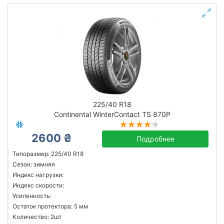
225/40 R18
Continental WinterContact TS 870P
2600 ₴
Подробнее
Типоразмер: 225/40 R18
Сезон: зимняя
Индекс нагрузки:
Индекс скорости:
Усиленность:
Остаток протектора: 5 мм
Количество: 2шт