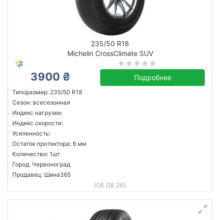
235/50 R18
Michelin CrossClimate SUV
3900 ₴
Подробнее
Типоразмер: 235/50 R18
Сезон: всесезонная
Индекс нагрузки:
Индекс скорости:
Усиленность:
Остаток протектора: 6 мм
Количество: 1шт
Город: Червоноград
Продавец: Шина365
(06.08.26)