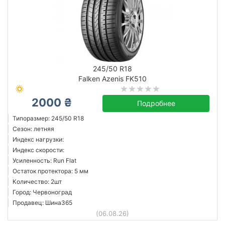
245/50 R18
Falken Azenis FK510
2000 ₴
Подробнее
Типоразмер: 245/50 R18
Сезон: летняя
Индекс нагрузки:
Индекс скорости:
Усиленность: Run Flat
Остаток протектора: 5 мм
Количество: 2шт
Город: Червоноград
Продавец: Шина365
(06.08.26)