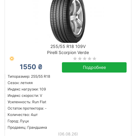
255/55 R18 109V
Pirelli Scorpion Verde
1550 ₴
Подробнее
Типоразмер: 255/55 R18
Сезон: летняя
Индекс нагрузки: 109
Индекс скорости: V
Усиленность: Run Flat
Остаток протектора: -
Количество: 4шт
Город: Луцк
Продавец: Грандшина
(06.08.26)