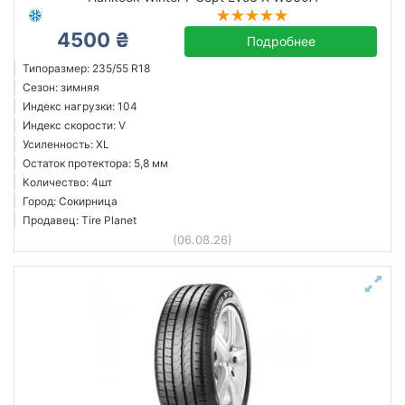
4500 ₴
Подробнее
Типоразмер: 235/55 R18
Сезон: зимняя
Индекс нагрузки: 104
Индекс скорости: V
Усиленность: XL
Остаток протектора: 5,8 мм
Количество: 4шт
Город: Сокирница
Продавец: Tire Planet
(06.08.26)