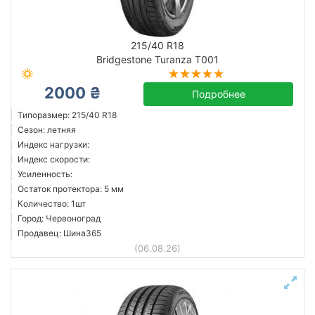
215/40 R18
Bridgestone Turanza T001
2000 ₴
Подробнее
Типоразмер: 215/40 R18
Сезон: летняя
Индекс нагрузки:
Индекс скорости:
Усиленность:
Остаток протектора: 5 мм
Количество: 1шт
Город: Червоноград
Продавец: Шина365
(06.08.26)