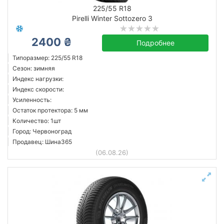
225/55 R18
Pirelli Winter Sottozero 3
2400 ₴
Подробнее
Типоразмер: 225/55 R18
Сезон: зимняя
Индекс нагрузки:
Индекс скорости:
Усиленность:
Остаток протектора: 5 мм
Количество: 1шт
Город: Червоноград
Продавец: Шина365
(06.08.26)