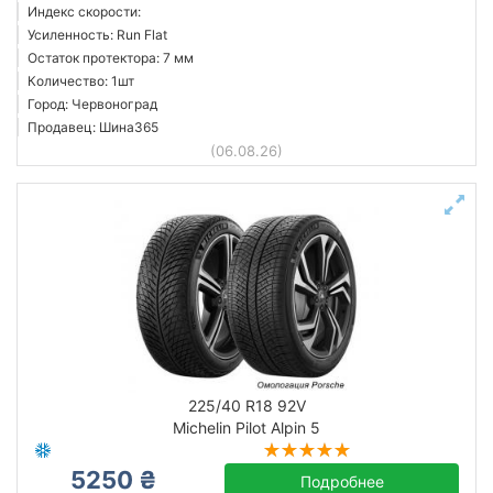
Индекс скорости:
Усиленность: Run Flat
Остаток протектора: 7 мм
Количество: 1шт
Город: Червоноград
Продавец: Шина365
(06.08.26)
225/40 R18 92V
Michelin Pilot Alpin 5
5250 ₴
Подробнее