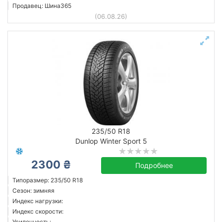
Продавец: Шина365
(06.08.26)
235/50 R18
Dunlop Winter Sport 5
2300 ₴
Подробнее
Типоразмер: 235/50 R18
Сезон: зимняя
Индекс нагрузки:
Индекс скорости:
Усиленность: