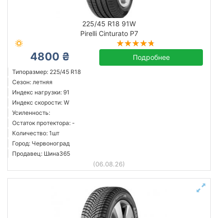
225/45 R18 91W
Pirelli Cinturato P7
4800 ₴
Подробнее
Типоразмер: 225/45 R18
Сезон: летняя
Индекс нагрузки: 91
Индекс скорости: W
Усиленность:
Остаток протектора: -
Количество: 1шт
Город: Червоноград
Продавец: Шина365
(06.08.26)