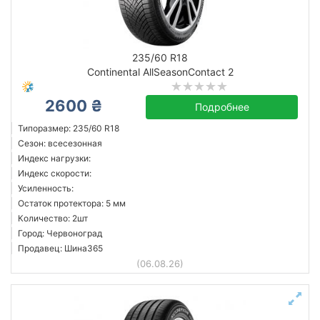
235/60 R18
Continental AllSeasonContact 2
2600 ₴
Подробнее
Типоразмер: 235/60 R18
Сезон: всесезонная
Индекс нагрузки:
Индекс скорости:
Усиленность:
Остаток протектора: 5 мм
Количество: 2шт
Город: Червоноград
Продавец: Шина365
(06.08.26)