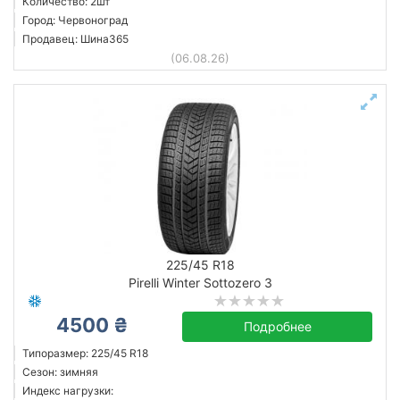
Количество: 2шт
Город: Червоноград
Продавец: Шина365
(06.08.26)
225/45 R18
Pirelli Winter Sottozero 3
4500 ₴
Подробнее
Типоразмер: 225/45 R18
Сезон: зимняя
Индекс нагрузки: