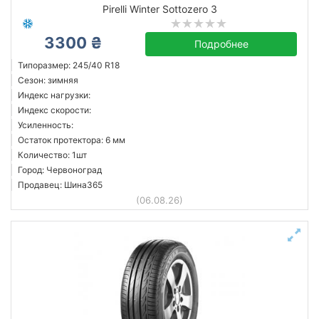
Pirelli Winter Sottozero 3
3300 ₴
Подробнее
Типоразмер: 245/40 R18
Сезон: зимняя
Индекс нагрузки:
Индекс скорости:
Усиленность:
Остаток протектора: 6 мм
Количество: 1шт
Город: Червоноград
Продавец: Шина365
(06.08.26)