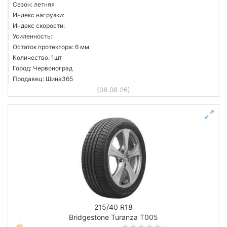
Сезон: летняя
Индекс нагрузки:
Индекс скорости:
Усиленность:
Остаток протектора: 6 мм
Количество: 1шт
Город: Червоноград
Продавец: Шина365
(06.08.26)
215/40 R18
Bridgestone Turanza T005