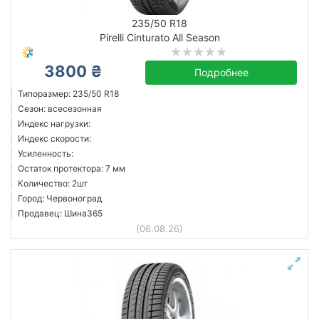
235/50 R18
Pirelli Cinturato All Season
3800 ₴
Подробнее
Типоразмер: 235/50 R18
Сезон: всесезонная
Индекс нагрузки:
Индекс скорости:
Усиленность:
Остаток протектора: 7 мм
Количество: 2шт
Город: Червоноград
Продавец: Шина365
(06.08.26)