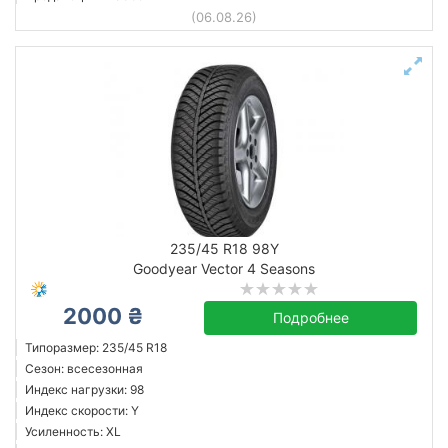
(06.08.26)
235/45 R18 98Y
Goodyear Vector 4 Seasons
2000 ₴
Подробнее
Типоразмер: 235/45 R18
Сезон: всесезонная
Индекс нагрузки: 98
Индекс скорости: Y
Усиленность: XL