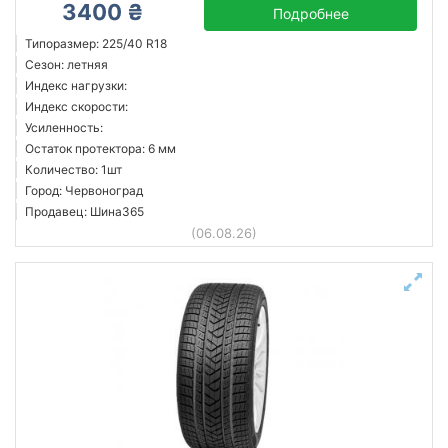
3400 ₴
Подробнее
Типоразмер: 225/40 R18
Сезон: летняя
Индекс нагрузки:
Индекс скорости:
Усиленность:
Остаток протектора: 6 мм
Количество: 1шт
Город: Червоноград
Продавец: Шина365
(06.08.26)