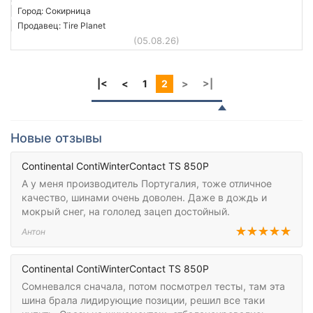
Город: Сокирница
Продавец: Tire Planet
(05.08.26)
|<
<
1
2
>
>|
Новые отзывы
Continental ContiWinterContact TS 850P
А у меня производитель Португалия, тоже отличное
качество, шинами очень доволен. Даже в дождь и
мокрый снег, на гололед зацеп достойный.
Антон
Continental ContiWinterContact TS 850P
Сомневался сначала, потом посмотрел тесты, там эта
шина брала лидирующие позиции, решил все таки