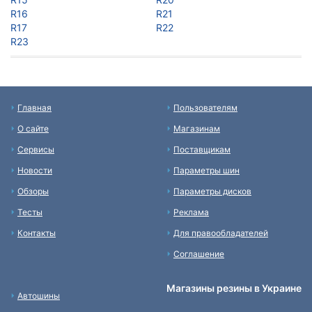
R16
R21
R17
R22
R23
Главная
Пользователям
О сайте
Магазинам
Сервисы
Поставщикам
Новости
Параметры шин
Обзоры
Параметры дисков
Тесты
Реклама
Контакты
Для правообладателей
Соглашение
Магазины резины в Украине
Автошины