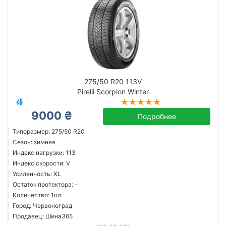
275/50 R20 113V
Pirelli Scorpion Winter
9000 ₴
Подробнее
Типоразмер: 275/50 R20
Сезон: зимняя
Индекс нагрузки: 113
Индекс скорости: V
Усиленность: XL
Остаток протектора: -
Количество: 1шт
Город: Червоноград
Продавец: Шина365