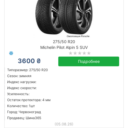
275/50 R20
Michelin Pilot Alpin 5 SUV
3600 ₴
Подробнее
Типоразмер: 275/50 R20
Сезон: зимняя
Индекс нагрузки:
Индекс скорости:
Усиленность:
Остаток протектора: 4 мм
Количество: 1шт
Город: Червоноград
Продавец: Шина365
(05.08.26)