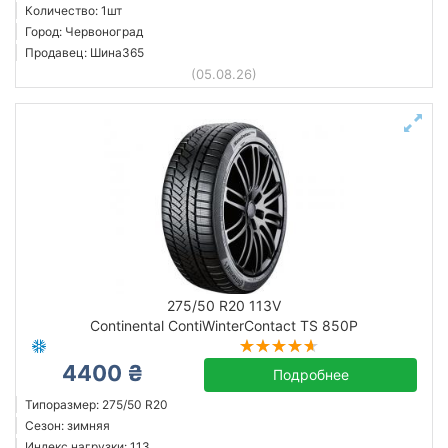
Количество: 1шт
Город: Червоноград
Продавец: Шина365
(05.08.26)
275/50 R20 113V
Continental ContiWinterContact TS 850P
4400 ₴
Подробнее
Типоразмер: 275/50 R20
Сезон: зимняя
Индекс нагрузки: 113