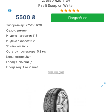
275/50 R20 113V
Pirelli Scorpion Winter
5500 ₴
Подробнее
Типоразмер: 275/50 R20
Сезон: зимняя
Индекс нагрузки: 113
Индекс скорости: V
Усиленность: XL
Остаток протектора: 5,8 мм
Количество: 2шт
Город: Сокирница
Продавец: Tire Planet
(05.08.26)