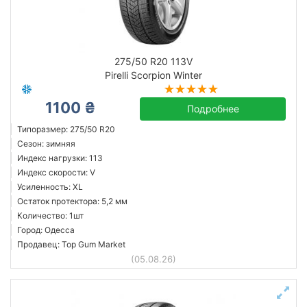
Сбросить
Подобрать
275/50 R20 113V
Pirelli Scorpion Winter
1100 ₴
Подробнее
Типоразмер: 275/50 R20
Сезон: зимняя
Индекс нагрузки: 113
Индекс скорости: V
Усиленность: XL
Остаток протектора: 5,2 мм
Количество: 1шт
Город: Одесса
Продавец: Top Gum Market
(05.08.26)