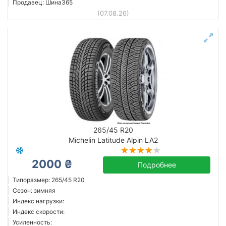
Продавец: Шина365
(07.08.26)
265/45 R20
Michelin Latitude Alpin LA2
2000 ₴
Подробнее
Типоразмер: 265/45 R20
Сезон: зимняя
Индекс нагрузки:
Индекс скорости:
Усиленность: