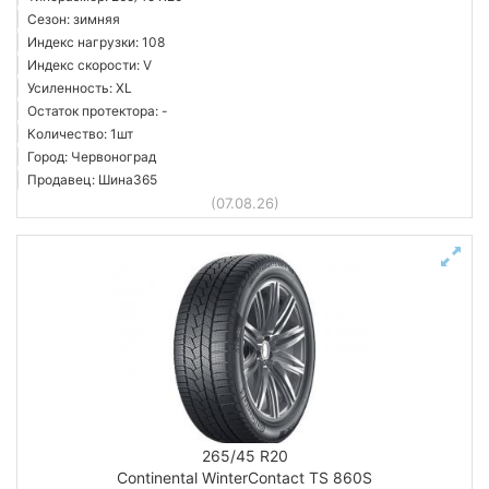
Сезон: зимняя
Индекс нагрузки: 108
Индекс скорости: V
Усиленность: XL
Остаток протектора: -
Количество: 1шт
Город: Червоноград
Продавец: Шина365
(07.08.26)
265/45 R20
Continental WinterContact TS 860S