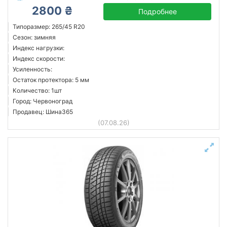
2800 ₴
Подробнее
Типоразмер: 265/45 R20
Сезон: зимняя
Индекс нагрузки:
Индекс скорости:
Усиленность:
Остаток протектора: 5 мм
Количество: 1шт
Город: Червоноград
Продавец: Шина365
(07.08.26)