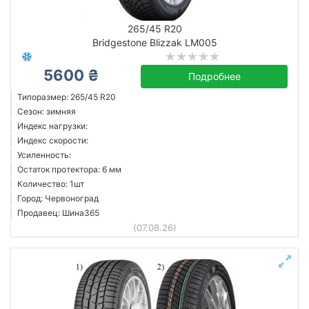
265/45 R20
Bridgestone Blizzak LM005
5600 ₴
Подробнее
Типоразмер: 265/45 R20
Сезон: зимняя
Индекс нагрузки:
Индекс скорости:
Усиленность:
Остаток протектора: 6 мм
Количество: 1шт
Город: Червоноград
Продавец: Шина365
(07.08.26)