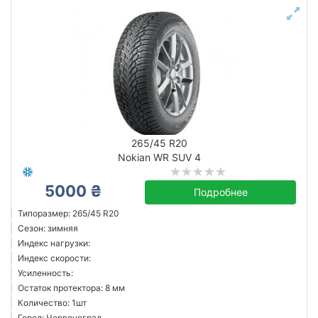
265/45 R20
Nokian WR SUV 4
5000 ₴
Подробнее
Типоразмер: 265/45 R20
Сезон: зимняя
Индекс нагрузки:
Индекс скорости:
Усиленность:
Остаток протектора: 8 мм
Количество: 1шт
Город: Червоноград