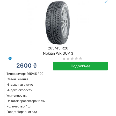
265/45 R20
Nokian WR SUV 3
2600 ₴
Подробнее
Типоразмер: 265/45 R20
Сезон: зимняя
Индекс нагрузки:
Индекс скорости:
Усиленность:
Остаток протектора: 6 мм
Количество: 1шт
Город: Червоноград