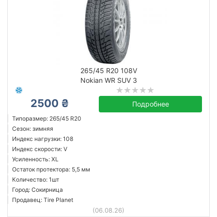
265/45 R20 108V
Nokian WR SUV 3
2500 ₴
Подробнее
Типоразмер: 265/45 R20
Сезон: зимняя
Индекс нагрузки: 108
Индекс скорости: V
Усиленность: XL
Остаток протектора: 5,5 мм
Количество: 1шт
Город: Сокирница
Продавец: Tire Planet
(06.08.26)