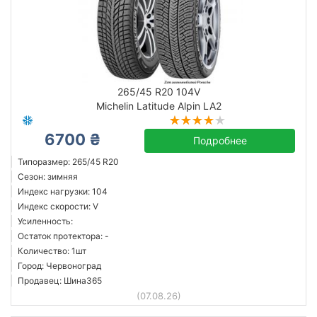
265/45 R20 104V
Michelin Latitude Alpin LA2
6700 ₴
Подробнее
Типоразмер: 265/45 R20
Сезон: зимняя
Индекс нагрузки: 104
Индекс скорости: V
Усиленность:
Остаток протектора: -
Количество: 1шт
Город: Червоноград
Продавец: Шина365
(07.08.26)