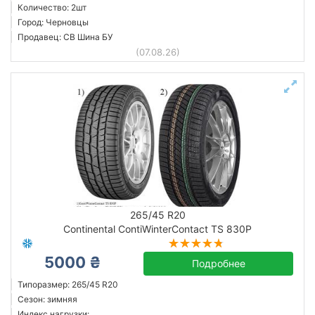
Количество: 2шт
Город: Черновцы
Продавец: СВ Шина БУ
(07.08.26)
265/45 R20
Continental ContiWinterContact TS 830P
5000 ₴
Подробнее
Типоразмер: 265/45 R20
Сезон: зимняя
Индекс нагрузки: