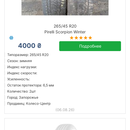
Сбросить
Подобрать
265/45 R20
Pirelli Scorpion Winter
4000 ₴
Подробнее
Типоразмер: 265/45 R20
Сезон: зимняя
Индекс нагрузки:
Индекс скорости:
Усиленность:
Остаток протектора: 6,5 мм
Количество: 2шт
Город: Запорожье
Продавец: Колесо-Центр
(06.08.26)