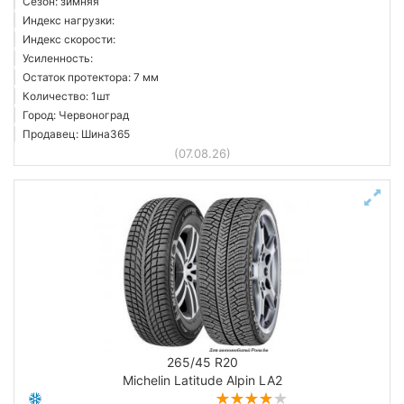
Сезон: зимняя
Индекс нагрузки:
Индекс скорости:
Усиленность:
Остаток протектора: 7 мм
Количество: 1шт
Город: Червоноград
Продавец: Шина365
(07.08.26)
265/45 R20
Michelin Latitude Alpin LA2