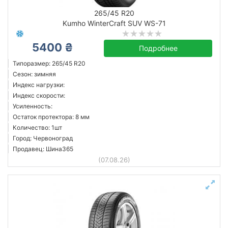
265/45 R20
Kumho WinterCraft SUV WS-71
5400 ₴
Подробнее
Типоразмер: 265/45 R20
Сезон: зимняя
Индекс нагрузки:
Индекс скорости:
Усиленность:
Остаток протектора: 8 мм
Количество: 1шт
Город: Червоноград
Продавец: Шина365
(07.08.26)