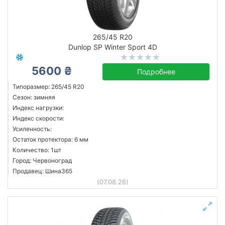
265/45 R20
Dunlop SP Winter Sport 4D
5600 ₴
Подробнее
Типоразмер: 265/45 R20
Сезон: зимняя
Индекс нагрузки:
Индекс скорости:
Усиленность:
Остаток протектора: 6 мм
Количество: 1шт
Город: Червоноград
Продавец: Шина365
(07.08.26)