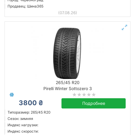
Продавец: Шина365
(07.08.26)
265/45 R20
Pirelli Winter Sottozero 3
3800 ₴
Подробнее
Типоразмер: 265/45 R20
Сезон: зимняя
Индекс нагрузки:
Индекс скорости: