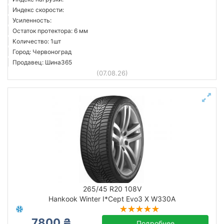
Индекс скорости:
Усиленность:
Остаток протектора: 6 мм
Количество: 1шт
Город: Червоноград
Продавец: Шина365
(07.08.26)
265/45 R20 108V
Hankook Winter I*Cept Evo3 X W330A
7800 ₴
Подробнее