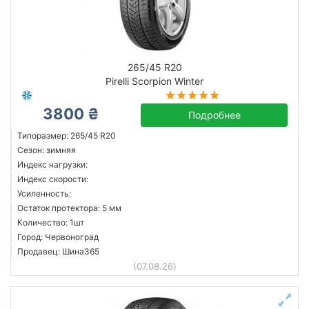
265/45 R20
Pirelli Scorpion Winter
3800 ₴
Подробнее
Типоразмер: 265/45 R20
Сезон: зимняя
Индекс нагрузки:
Индекс скорости:
Усиленность:
Остаток протектора: 5 мм
Количество: 1шт
Город: Червоноград
Продавец: Шина365
(07.08.26)