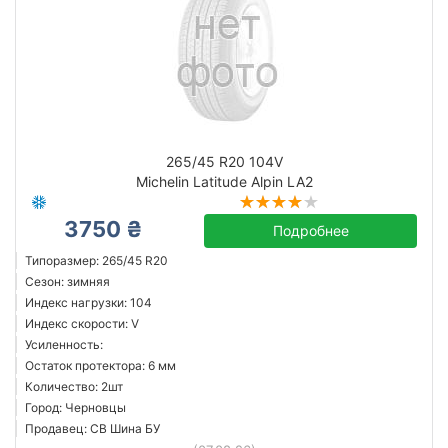
265/45 R20 104V
Michelin Latitude Alpin LA2
3750 ₴
Подробнее
Типоразмер: 265/45 R20
Сезон: зимняя
Индекс нагрузки: 104
Индекс скорости: V
Усиленность:
Остаток протектора: 6 мм
Количество: 2шт
Город: Черновцы
Продавец: СВ Шина БУ