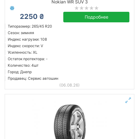
Nokian WR SUV 3
2250 ₴
Подробнее
Типоразмер: 265/45 R20
Сезон: зимняя
Индекс нагрузки: 108
Индекс скорости: V
Усиленность: XL
Остаток протектора: -
Количество: 4шт
Город: Днепр
Продавец: Сервис автошин
(06.08.26)