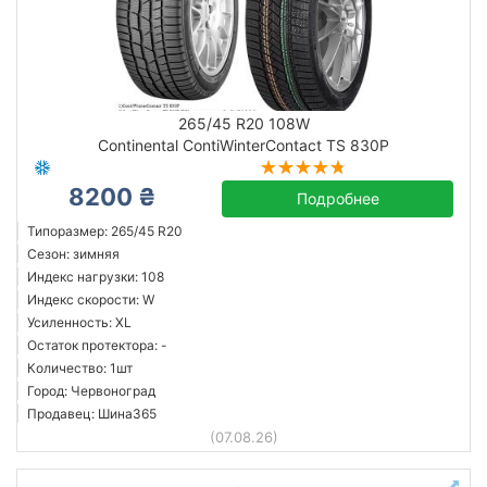
265/45 R20 108W
Continental ContiWinterContact TS 830P
8200 ₴
Подробнее
Типоразмер: 265/45 R20
Сезон: зимняя
Индекс нагрузки: 108
Индекс скорости: W
Усиленность: XL
Остаток протектора: -
Количество: 1шт
Город: Червоноград
Продавец: Шина365
(07.08.26)