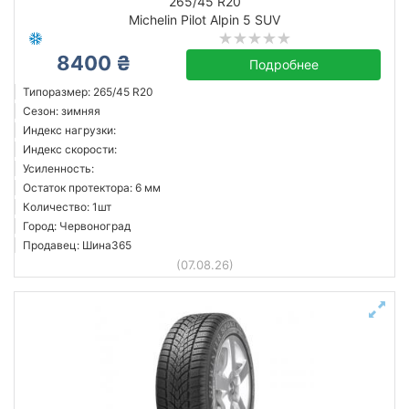
265/45 R20
Michelin Pilot Alpin 5 SUV
8400 ₴
Подробнее
Типоразмер: 265/45 R20
Сезон: зимняя
Индекс нагрузки:
Индекс скорости:
Усиленность:
Остаток протектора: 6 мм
Количество: 1шт
Город: Червоноград
Продавец: Шина365
(07.08.26)