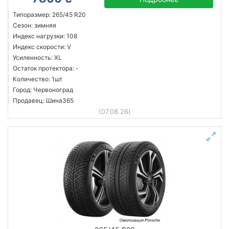
Типоразмер: 265/45 R20
Сезон: зимняя
Индекс нагрузки: 108
Индекс скорости: V
Усиленность: XL
Остаток протектора: -
Количество: 1шт
Город: Червоноград
Продавец: Шина365
(07.08.26)