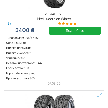
265/45 R20
Pirelli Scorpion Winter
5400 ₴
Подробнее
Типоразмер: 265/45 R20
Сезон: зимняя
Индекс нагрузки:
Индекс скорости:
Усиленность:
Остаток протектора: 6 мм
Количество: 1шт
Город: Червоноград
Продавец: Шина365
(07.08.26)