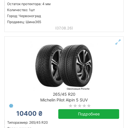
Остаток протектора: 4 мм
Количество: 1шт
Город: Червоноград
Продавец: Шина365
(07.08.26)
265/45 R20
Michelin Pilot Alpin 5 SUV
10400 ₴
Подробнее
Типоразмер: 265/45 R20