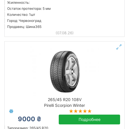
Усиленность:
Остаток протектора: 5 мм
Количество: 1шт
Город: Червоноград
Продавец: Шина365
(07.08.26)
265/45 R20 108V
Pirelli Scorpion Winter
9000 ₴
Подробнее
Типоразмер: 265/45 R20