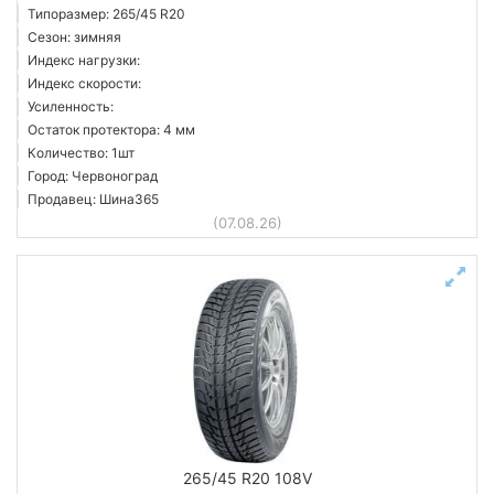
Типоразмер: 265/45 R20
Сезон: зимняя
Индекс нагрузки:
Индекс скорости:
Усиленность:
Остаток протектора: 4 мм
Количество: 1шт
Город: Червоноград
Продавец: Шина365
(07.08.26)
265/45 R20 108V