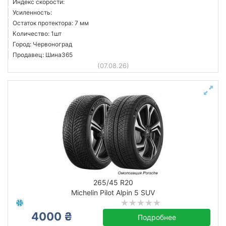
Индекс скорости:
Усиленность:
Остаток протектора: 7 мм
Количество: 1шт
Город: Червоноград
Продавец: Шина365
(07.08.26)
265/45 R20
Michelin Pilot Alpin 5 SUV
4000 ₴
Подробнее