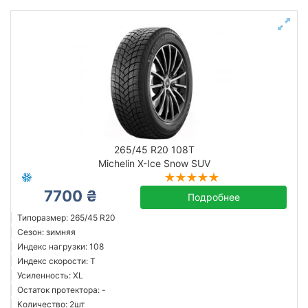
265/45 R20 108T
Michelin X-Ice Snow SUV
7700 ₴
Подробнее
Типоразмер: 265/45 R20
Сезон: зимняя
Индекс нагрузки: 108
Индекс скорости: T
Усиленность: XL
Остаток протектора: -
Количество: 2шт