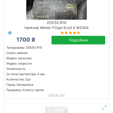
Сбросить
Подобрать
255/50 R19
Hankook Winter I*Cept Evo3 X W330A
1700 ₴
Подробнее
Типоразмер: 255/50 R19
Сезон: зимняя
Индекс нагрузки:
Индекс скорости:
Усиленность:
Остаток протектора: 4 мм
Количество: 2шт
Город: Запорожье
Продавец: Колесо-Центр
(08.08.26)