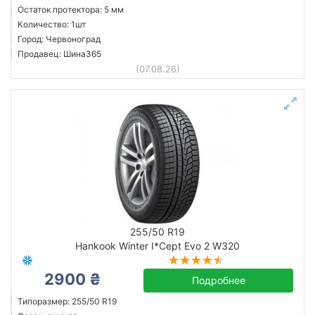
Остаток протектора: 5 мм
Количество: 1шт
Город: Червоноград
Продавец: Шина365
(07.08.26)
255/50 R19
Hankook Winter I*Cept Evo 2 W320
2900 ₴
Подробнее
Типоразмер: 255/50 R19