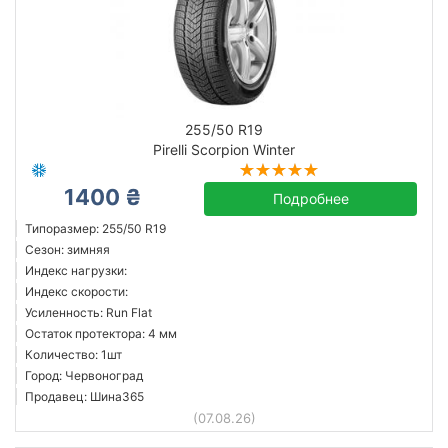
255/50 R19
Pirelli Scorpion Winter
1400 ₴
Подробнее
Типоразмер: 255/50 R19
Сезон: зимняя
Индекс нагрузки:
Индекс скорости:
Усиленность: Run Flat
Остаток протектора: 4 мм
Количество: 1шт
Город: Червоноград
Продавец: Шина365
(07.08.26)