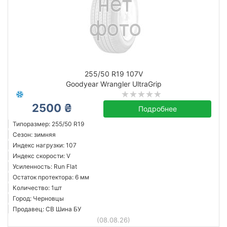
255/50 R19 107V
Goodyear Wrangler UltraGrip
2500 ₴
Подробнее
Типоразмер: 255/50 R19
Сезон: зимняя
Индекс нагрузки: 107
Индекс скорости: V
Усиленность: Run Flat
Остаток протектора: 6 мм
Количество: 1шт
Город: Черновцы
Продавец: СВ Шина БУ
(08.08.26)