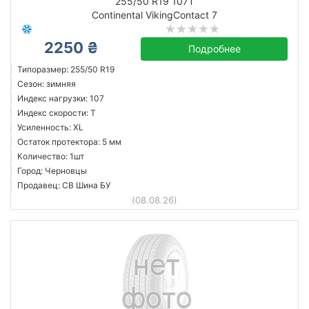
255/50 R19 107T
Continental VikingContact 7
2250 ₴
Подробнее
Типоразмер: 255/50 R19
Сезон: зимняя
Индекс нагрузки: 107
Индекс скорости: T
Усиленность: XL
Остаток протектора: 5 мм
Количество: 1шт
Город: Черновцы
Продавец: СВ Шина БУ
(08.08.26)