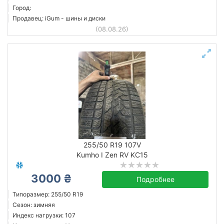
Город:
Продавец: iGum - шины и диски
(08.08.26)
255/50 R19 107V
Kumho I Zen RV KC15
3000 ₴
Подробнее
Типоразмер: 255/50 R19
Сезон: зимняя
Индекс нагрузки: 107