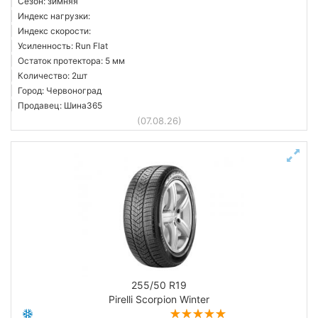
Сезон: зимняя
Индекс нагрузки:
Индекс скорости:
Усиленность: Run Flat
Остаток протектора: 5 мм
Количество: 2шт
Город: Червоноград
Продавец: Шина365
(07.08.26)
255/50 R19
Pirelli Scorpion Winter