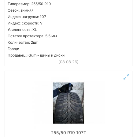
Типоразмер: 255/50 R19
Сезон: зимняя
Индекс нагрузки: 107
Индекс скорости: V
Усиленность: XL
Остаток протектора: 5,5 мм
Количество: 2шт
Город:
Продавец: iGum - шины и диски
(08.08.26)
255/50 R19 107T