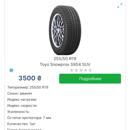
255/50 R19
Toyo Snowprox S954 SUV
3500 ₴
Подробнее
Типоразмер: 255/50 R19
Сезон: зимняя
Индекс нагрузки:
Индекс скорости:
Усиленность:
Остаток протектора: 7 мм
Количество: 1шт
Город: Червоноград