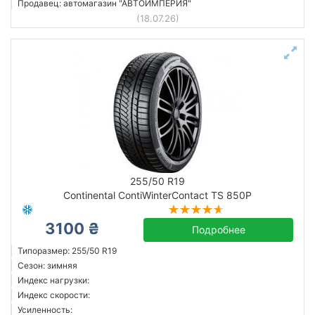
Продавец: автомагазин "АВТОИМПЕРИЯ"
(18.07.26)
255/50 R19
Continental ContiWinterContact TS 850P
3100 ₴
Подробнее
Типоразмер: 255/50 R19
Сезон: зимняя
Индекс нагрузки:
Индекс скорости:
Усиленность: