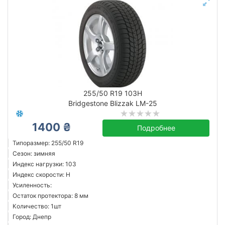
255/50 R19 103H
Bridgestone Blizzak LM-25
1400 ₴
Подробнее
Типоразмер: 255/50 R19
Сезон: зимняя
Индекс нагрузки: 103
Индекс скорости: H
Усиленность:
Остаток протектора: 8 мм
Количество: 1шт
Город: Днепр