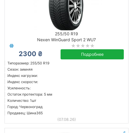
255/50 R19
Nexen WinGuard Sport 2 WU7
2300 ₴
Подробнее
Типоразмер: 255/50 R19
Сезон: зимняя
Индекс нагрузки:
Индекс скорости:
Усиленность:
Остаток протектора: 5 мм
Количество: 1шт
Город: Червоноград
Продавец: Шина365
(07.08.26)