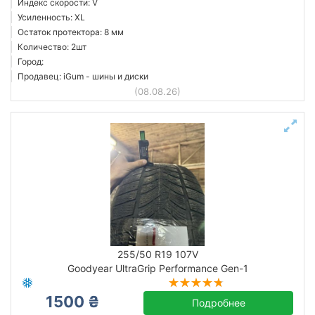
Индекс скорости: V
Усиленность: XL
Остаток протектора: 8 мм
Количество: 2шт
Город:
Продавец: iGum - шины и диски
(08.08.26)
255/50 R19 107V
Goodyear UltraGrip Performance Gen-1
1500 ₴
Подробнее