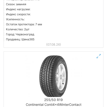
Сезон: зимняя
Индекс нагрузки:
Индекс скорости:
Усиленность:
Остаток протектора: 7 мм
Количество: 2шт
Город: Червоноград
Продавец: Шина365
(07.08.26)
255/50 R19
Continental Conti4x4WinterContact