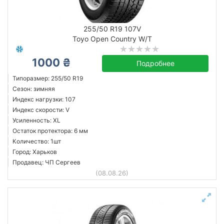
255/50 R19 107V
Toyo Open Country W/T
1000 ₴
Подробнее
Типоразмер: 255/50 R19
Сезон: зимняя
Индекс нагрузки: 107
Индекс скорости: V
Усиленность: XL
Остаток протектора: 6 мм
Количество: 1шт
Город: Харьков
Продавец: ЧП Сергеев
(08.08.26)