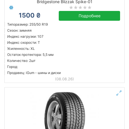
Bridgestone Blizzak Spike-01
1500 ₴
Подробнее
Типоразмер: 255/50 R19
Сезон: зимняя
Индекс нагрузки: 107
Индекс скорости: T
Усиленность: XL
Остаток протектора: 5,5 мм
Количество: 2шт
Город:
Продавец: iGum - шины и диски
(08.08.26)