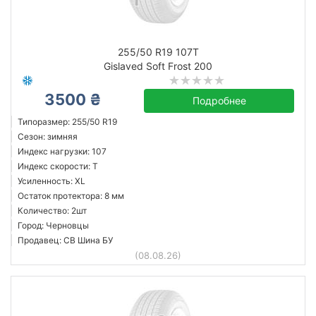
255/50 R19 107T
Gislaved Soft Frost 200
3500 ₴
Подробнее
Типоразмер: 255/50 R19
Сезон: зимняя
Индекс нагрузки: 107
Индекс скорости: T
Усиленность: XL
Остаток протектора: 8 мм
Количество: 2шт
Город: Черновцы
Продавец: СВ Шина БУ
(08.08.26)