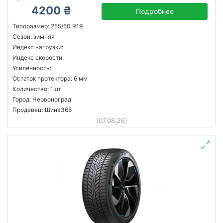
4200 ₴
Подробнее
Типоразмер: 255/50 R19
Сезон: зимняя
Индекс нагрузки:
Индекс скорости:
Усиленность:
Остаток протектора: 6 мм
Количество: 1шт
Город: Червоноград
Продавец: Шина365
(07.08.26)