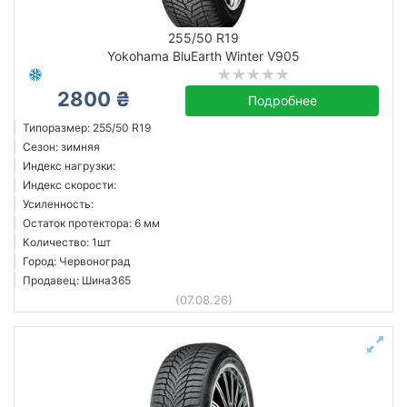
255/50 R19
Yokohama BluEarth Winter V905
2800 ₴
Подробнее
Типоразмер: 255/50 R19
Сезон: зимняя
Индекс нагрузки:
Индекс скорости:
Усиленность:
Остаток протектора: 6 мм
Количество: 1шт
Город: Червоноград
Продавец: Шина365
(07.08.26)