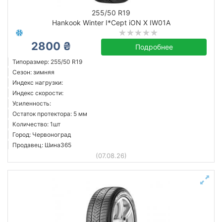
255/50 R19
Hankook Winter I*Cept iON X IW01A
2800 ₴
Подробнее
Типоразмер: 255/50 R19
Сезон: зимняя
Индекс нагрузки:
Индекс скорости:
Усиленность:
Остаток протектора: 5 мм
Количество: 1шт
Город: Червоноград
Продавец: Шина365
(07.08.26)