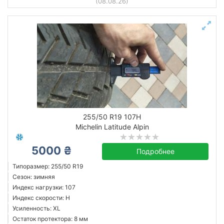
(08.08.26)
255/50 R19 107H
Michelin Latitude Alpin
5000 ₴
Подробнее
Типоразмер: 255/50 R19
Сезон: зимняя
Индекс нагрузки: 107
Индекс скорости: H
Усиленность: XL
Остаток протектора: 8 мм