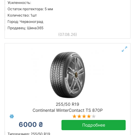
Усиленность:
Остаток протектора: 5 мм
Количество: 1шт
Город: Червоноград
Продавец: Шина365
(07.08.26)
255/50 R19
Continental WinterContact TS 870P
6000 ₴
Подробнее
Типоразмер: 255/50 R19