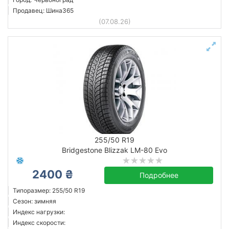
Продавец: Шина365
(07.08.26)
255/50 R19
Bridgestone Blizzak LM-80 Evo
2400 ₴
Подробнее
Типоразмер: 255/50 R19
Сезон: зимняя
Индекс нагрузки:
Индекс скорости: