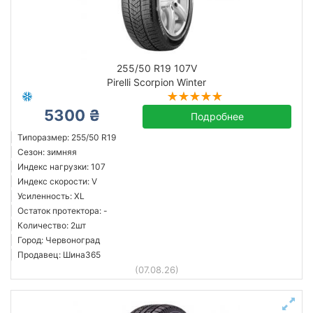
255/50 R19 107V
Pirelli Scorpion Winter
5300 ₴
Подробнее
Типоразмер: 255/50 R19
Сезон: зимняя
Индекс нагрузки: 107
Индекс скорости: V
Усиленность: XL
Остаток протектора: -
Количество: 2шт
Город: Червоноград
Продавец: Шина365
(07.08.26)