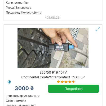
Количество: 1шт
Город: Запорожье
Продавец: Колесо-Центр
(08.08.26)
255/50 R19 107V
Continental ContiWinterContact TS 850P
3000 ₴
Подробнее
Типоразмер: 255/50 R19
Сезон: зимняя
Индекс нагрузки: 107