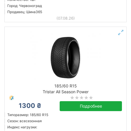
Город: Червоноград
Продавец: Шина365
(07.08.26)
185/60 R15
Tristar All Season Power
1300 ₴
Подробнее
Типоразмер: 185/60 R15
Сезон: всесезонная
Индекс нагрузки: