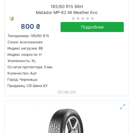
185/60 R15 88H
Matador MP-62 All Weather Evo
800 ₴
Подробнее
Типоразмер: 185/60 R15
Сезон: всесезонная
Индекс нагрузки: 88
Индекс скорости: H
Усиленность: XL
Остаток протектора: 5 мм
Количество: 4шт
Город: Черновцы
Продавец: СВ Шина БУ
(07.08.26)