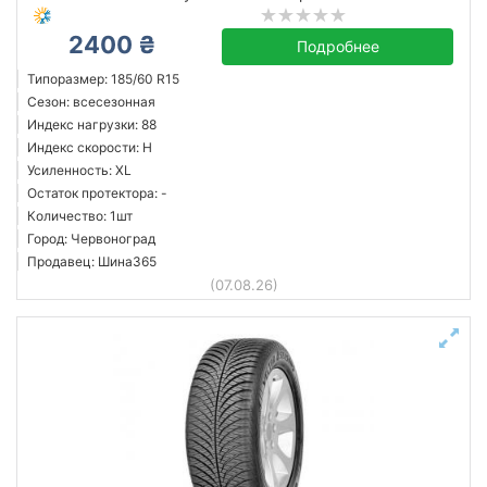
2400 ₴
Подробнее
Типоразмер: 185/60 R15
Сезон: всесезонная
Индекс нагрузки: 88
Индекс скорости: H
Усиленность: XL
Остаток протектора: -
Количество: 1шт
Город: Червоноград
Продавец: Шина365
(07.08.26)