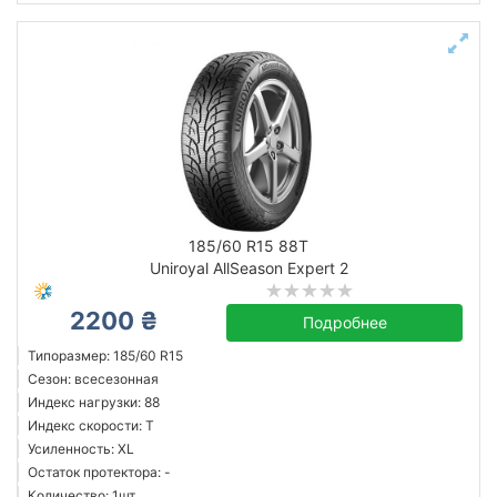
185/60 R15 88T
Uniroyal AllSeason Expert 2
2200 ₴
Подробнее
Типоразмер: 185/60 R15
Сезон: всесезонная
Индекс нагрузки: 88
Индекс скорости: T
Усиленность: XL
Остаток протектора: -
Количество: 1шт