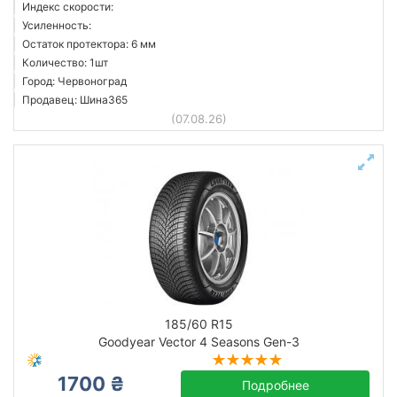
Индекс скорости:
Усиленность:
Остаток протектора: 6 мм
Количество: 1шт
Город: Червоноград
Продавец: Шина365
(07.08.26)
185/60 R15
Goodyear Vector 4 Seasons Gen-3
1700 ₴
Подробнее