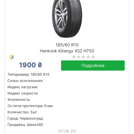
185/60 R15
Hankook Kinergy 4S2 H750
1900 ₴
Подробнее
Типоразмер: 185/60 R15
Сезон: всесезонная
Индекс нагрузки:
Индекс скорости:
Усиленность:
Остаток протектора: 6 мм
Количество: 3шт
Город: Червоноград
Продавец: Шина365
(07.08.26)