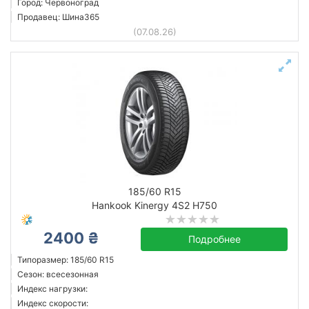
Город: Червоноград
Продавец: Шина365
(07.08.26)
185/60 R15
Hankook Kinergy 4S2 H750
2400 ₴
Подробнее
Типоразмер: 185/60 R15
Сезон: всесезонная
Индекс нагрузки:
Индекс скорости: