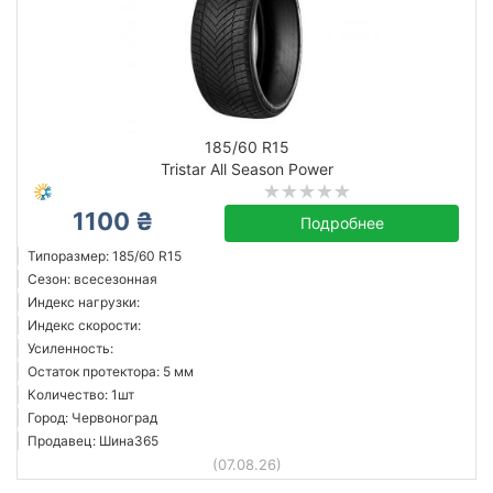
185/60 R15
Tristar All Season Power
1100 ₴
Подробнее
Типоразмер: 185/60 R15
Сезон: всесезонная
Индекс нагрузки:
Индекс скорости:
Усиленность:
Остаток протектора: 5 мм
Количество: 1шт
Город: Червоноград
Продавец: Шина365
(07.08.26)