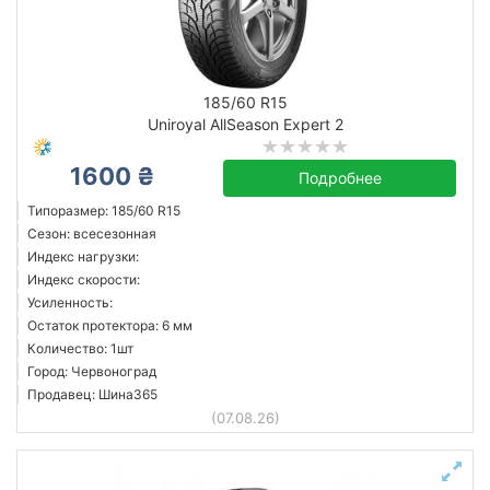
185/60 R15
Uniroyal AllSeason Expert 2
1600 ₴
Подробнее
Типоразмер: 185/60 R15
Сезон: всесезонная
Индекс нагрузки:
Индекс скорости:
Усиленность:
Остаток протектора: 6 мм
Количество: 1шт
Город: Червоноград
Продавец: Шина365
(07.08.26)