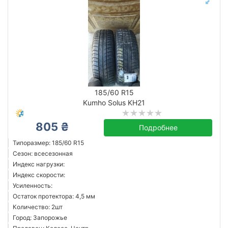
185/60 R15
Kumho Solus KH21
805 ₴
Подробнее
Типоразмер: 185/60 R15
Сезон: всесезонная
Индекс нагрузки:
Индекс скорости:
Усиленность:
Остаток протектора: 4,5 мм
Количество: 2шт
Город: Запорожье