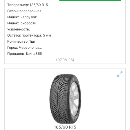
Типоразмер: 185/60 R15
Сезон: всесезонная
Индекс нагрузки:
Индекс скорости:
Усиленность:
Остаток протектора: 5 мм
Количество: 1шт
Город: Червоноград
Продавец: Шина365
(07.08.26)
185/60 R15