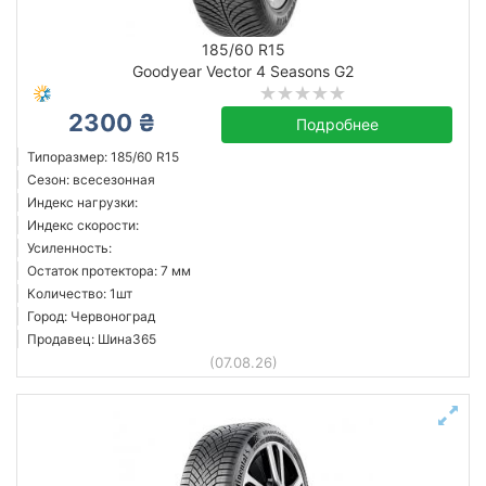
185/60 R15
Goodyear Vector 4 Seasons G2
2300 ₴
Подробнее
Типоразмер: 185/60 R15
Сезон: всесезонная
Индекс нагрузки:
Индекс скорости:
Усиленность:
Остаток протектора: 7 мм
Количество: 1шт
Город: Червоноград
Продавец: Шина365
(07.08.26)