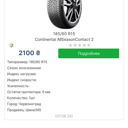
185/60 R15
Continental AllSeasonContact 2
2100 ₴
Подробнее
Типоразмер: 185/60 R15
Сезон: всесезонная
Индекс нагрузки:
Индекс скорости:
Усиленность:
Остаток протектора: 6 мм
Количество: 1шт
Город: Червоноград
Продавец: Шина365
(07.08.26)