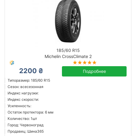
185/60 R15
Michelin CrossClimate 2
2200 ₴
Подробнее
Типоразмер: 185/60 R15
Сезон: всесезонная
Индекс нагрузки:
Индекс скорости:
Усиленность:
Остаток протектора: 6 мм
Количество: 1шт
Город: Червоноград
Продавец: Шина365