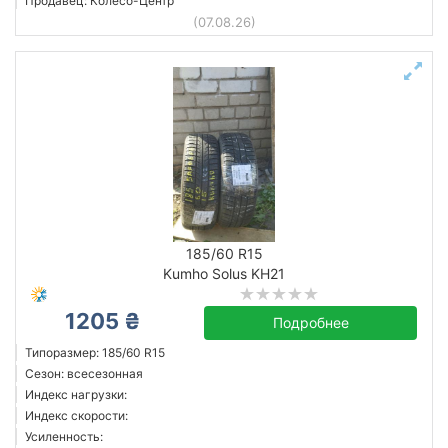
Продавец: Колесо-Центр
(07.08.26)
185/60 R15
Kumho Solus KH21
1205 ₴
Подробнее
Типоразмер: 185/60 R15
Сезон: всесезонная
Индекс нагрузки:
Индекс скорости:
Усиленность: