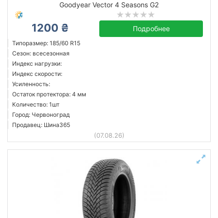
Goodyear Vector 4 Seasons G2
1200 ₴
Подробнее
Типоразмер: 185/60 R15
Сезон: всесезонная
Индекс нагрузки:
Индекс скорости:
Усиленность:
Остаток протектора: 4 мм
Количество: 1шт
Город: Червоноград
Продавец: Шина365
(07.08.26)