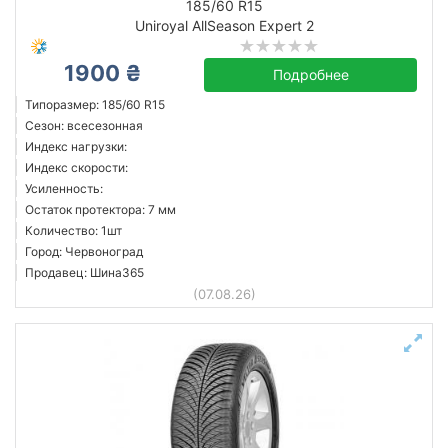
185/60 R15
Uniroyal AllSeason Expert 2
1900 ₴
Подробнее
Типоразмер: 185/60 R15
Сезон: всесезонная
Индекс нагрузки:
Индекс скорости:
Усиленность:
Остаток протектора: 7 мм
Количество: 1шт
Город: Червоноград
Продавец: Шина365
(07.08.26)