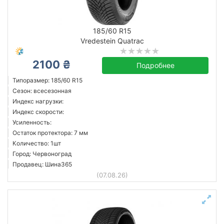
185/60 R15
Vredestein Quatrac
2100 ₴
Подробнее
Типоразмер: 185/60 R15
Сезон: всесезонная
Индекс нагрузки:
Индекс скорости:
Усиленность:
Остаток протектора: 7 мм
Количество: 1шт
Город: Червоноград
Продавец: Шина365
(07.08.26)