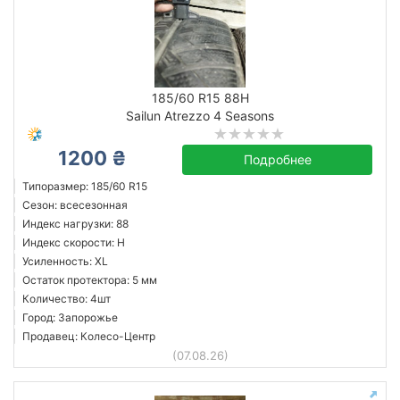
Сбросить
Подобрать
185/60 R15 88H
Sailun Atrezzo 4 Seasons
1200 ₴
Подробнее
Типоразмер: 185/60 R15
Сезон: всесезонная
Индекс нагрузки: 88
Индекс скорости: H
Усиленность: XL
Остаток протектора: 5 мм
Количество: 4шт
Город: Запорожье
Продавец: Колесо-Центр
(07.08.26)