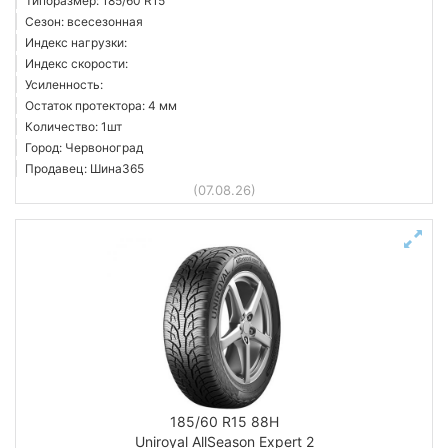
Типоразмер: 185/60 R15
Сезон: всесезонная
Индекс нагрузки:
Индекс скорости:
Усиленность:
Остаток протектора: 4 мм
Количество: 1шт
Город: Червоноград
Продавец: Шина365
(07.08.26)
185/60 R15 88H
Uniroyal AllSeason Expert 2