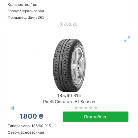
Количество: 1шт
Город: Червоноград
Продавец: Шина365
(07.08.26)
185/60 R15
Pirelli Cinturato All Season
1800 ₴
Подробнее
Типоразмер: 185/60 R15
Сезон: всесезонная