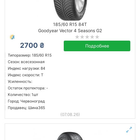
185/60 R15 84T
Goodyear Vector 4 Seasons G2
2700 ₴
Подробнее
Типоразмер: 185/60 R15
Сезон: всесезонная
Индекс нагрузки: 84
Индекс скорости: T
Усиленность:
Остаток протектора: -
Количество: 1шт
Город: Червоноград
Продавец: Шина365
(07.08.26)