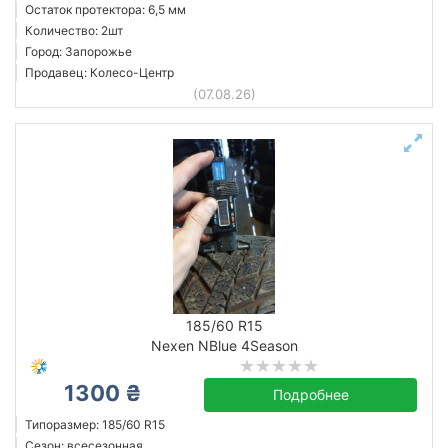
Остаток протектора: 6,5 мм
Количество: 2шт
Город: Запорожье
Продавец: Колесо-Центр
(07.08.26)
185/60 R15
Nexen NBlue 4Season
1300 ₴
Подробнее
Типоразмер: 185/60 R15
Сезон: всесезонная