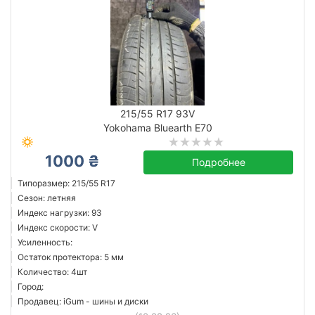
215/55 R17 93V
Yokohama Bluearth E70
1000 ₴
Подробнее
Типоразмер: 215/55 R17
Сезон: летняя
Индекс нагрузки: 93
Индекс скорости: V
Усиленность:
Остаток протектора: 5 мм
Количество: 4шт
Город:
Продавец: iGum - шины и диски