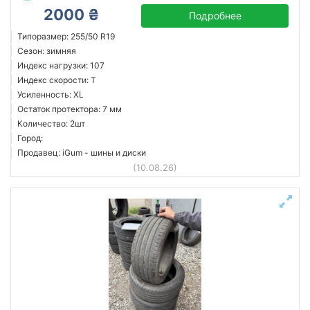
2000 ₴
Подробнее
Типоразмер: 255/50 R19
Сезон: зимняя
Индекс нагрузки: 107
Индекс скорости: T
Усиленность: XL
Остаток протектора: 7 мм
Количество: 2шт
Город:
Продавец: iGum - шины и диски
(10.08.26)