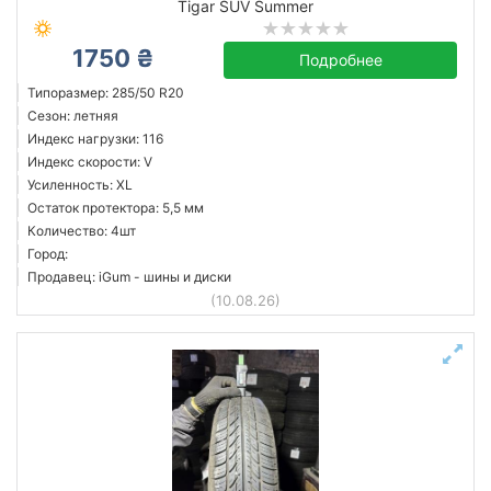
Tigar SUV Summer
1750 ₴
Подробнее
Типоразмер: 285/50 R20
Сезон: летняя
Индекс нагрузки: 116
Индекс скорости: V
Усиленность: XL
Остаток протектора: 5,5 мм
Количество: 4шт
Город:
Продавец: iGum - шины и диски
(10.08.26)