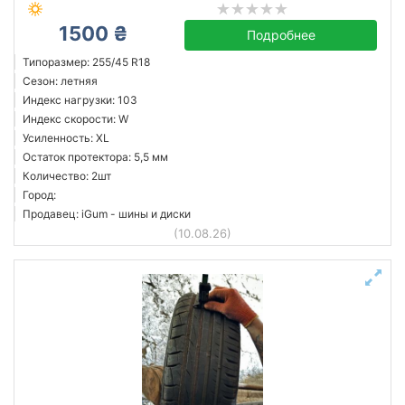
1500 ₴
Подробнее
Типоразмер: 255/45 R18
Сезон: летняя
Индекс нагрузки: 103
Индекс скорости: W
Усиленность: XL
Остаток протектора: 5,5 мм
Количество: 2шт
Город:
Продавец: iGum - шины и диски
(10.08.26)