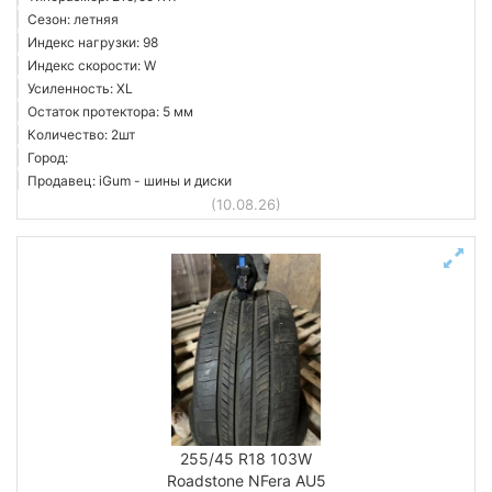
Сезон: летняя
Индекс нагрузки: 98
Индекс скорости: W
Усиленность: XL
Остаток протектора: 5 мм
Количество: 2шт
Город:
Продавец: iGum - шины и диски
(10.08.26)
255/45 R18 103W
Roadstone NFera AU5