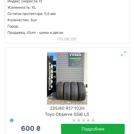
Индекс скорости: H
Усиленность: XL
Остаток протектора: 5,5 мм
Количество: 3шт
Город:
Продавец: iGum - шины и диски
(10.08.26)
235/60 R17 102H
Toyo Observe GSi6 LS
600 ₴
Подробнее