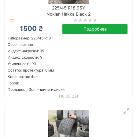
225/45 R18 95Y
Nokian Hakka Black 2
1500 ₴
Подробнее
Типоразмер: 225/45 R18
Сезон: летняя
Индекс нагрузки: 95
Индекс скорости: Y
Усиленность: XL
Остаток протектора: 6 мм
Количество: 4шт
Город:
Продавец: iGum - шины и диски
(10.08.26)