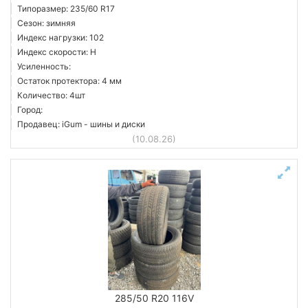
Типоразмер: 235/60 R17
Сезон: зимняя
Индекс нагрузки: 102
Индекс скорости: H
Усиленность:
Остаток протектора: 4 мм
Количество: 4шт
Город:
Продавец: iGum - шины и диски
(10.08.26)
285/50 R20 116V