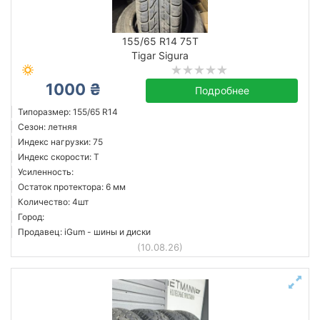
155/65 R14 75T
Tigar Sigura
1000 ₴
Подробнее
Типоразмер: 155/65 R14
Сезон: летняя
Индекс нагрузки: 75
Индекс скорости: T
Усиленность:
Остаток протектора: 6 мм
Количество: 4шт
Город:
Продавец: iGum - шины и диски
(10.08.26)