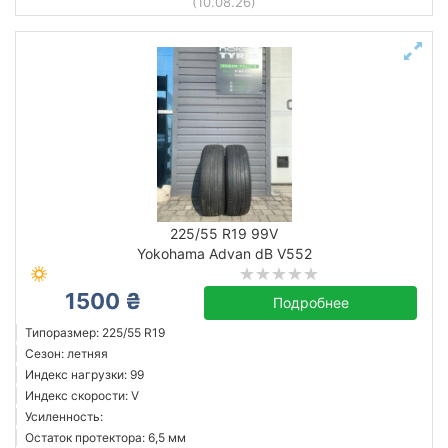
(10.08.26)
225/55 R19 99V
Yokohama Advan dB V552
1500 ₴
Подробнее
Типоразмер: 225/55 R19
Сезон: летняя
Индекс нагрузки: 99
Индекс скорости: V
Усиленность:
Остаток протектора: 6,5 мм