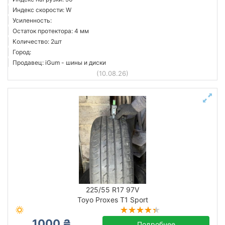
Индекс скорости: W
Усиленность:
Остаток протектора: 4 мм
Количество: 2шт
Город:
Продавец: iGum - шины и диски
(10.08.26)
225/55 R17 97V
Toyo Proxes T1 Sport
1000 ₴
Подробнее