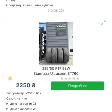
Продавец: iGum - шины и диски
(10.08.26)
225/50 R17 98W
Starmaxx Ultrasport ST760
2250 ₴
Подробнее
Типоразмер: 225/50 R17
Сезон: летняя
Индекс нагрузки: 98
Индекс скорости: W