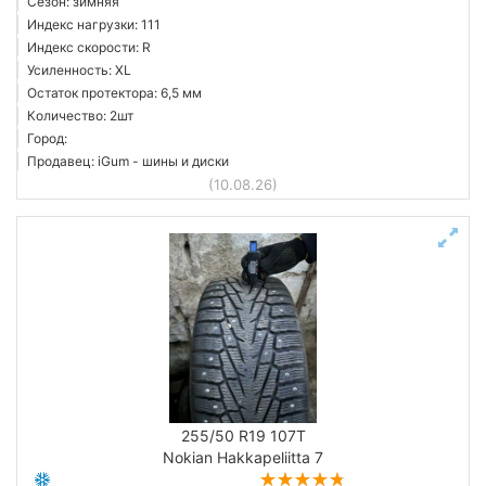
Сезон: зимняя
Индекс нагрузки: 111
Индекс скорости: R
Усиленность: XL
Остаток протектора: 6,5 мм
Количество: 2шт
Город:
Продавец: iGum - шины и диски
(10.08.26)
255/50 R19 107T
Nokian Hakkapeliitta 7