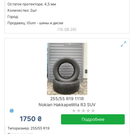
Остаток протектора: 4,5 мм
Количество: 2шт
Город:
Продавец: iGum - шины и диски
(10.08.26)
255/55 R19 111R
Nokian Hakkapeliitta R3 SUV
1750 ₴
Подробнее
Типоразмер: 255/55 R19