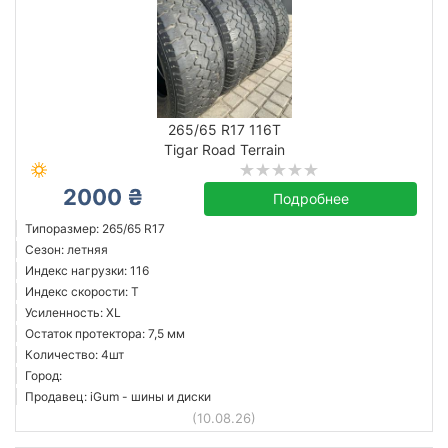
265/65 R17 116T
Tigar Road Terrain
2000 ₴
Подробнее
Типоразмер: 265/65 R17
Сезон: летняя
Индекс нагрузки: 116
Индекс скорости: T
Усиленность: XL
Остаток протектора: 7,5 мм
Количество: 4шт
Город:
Продавец: iGum - шины и диски
(10.08.26)