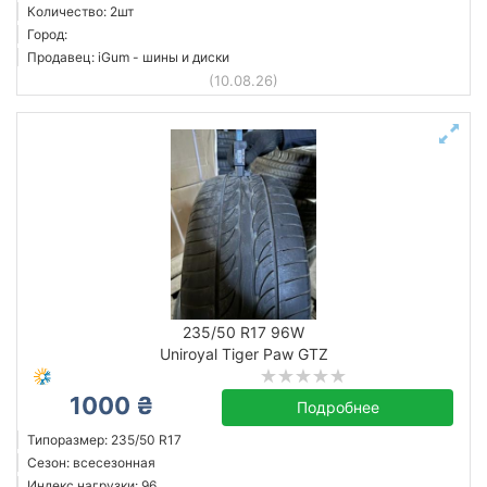
Количество: 2шт
Город:
Продавец: iGum - шины и диски
(10.08.26)
235/50 R17 96W
Uniroyal Tiger Paw GTZ
1000 ₴
Подробнее
Типоразмер: 235/50 R17
Сезон: всесезонная
Индекс нагрузки: 96