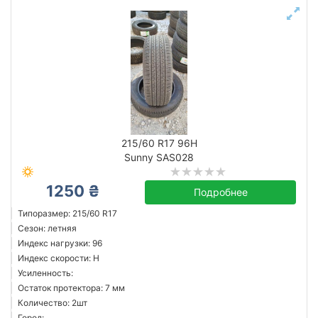
215/60 R17 96H
Sunny SAS028
1250 ₴
Подробнее
Типоразмер: 215/60 R17
Сезон: летняя
Индекс нагрузки: 96
Индекс скорости: H
Усиленность:
Остаток протектора: 7 мм
Количество: 2шт
Город: