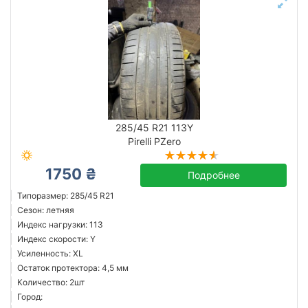
285/45 R21 113Y
Pirelli PZero
1750 ₴
Подробнее
Типоразмер: 285/45 R21
Сезон: летняя
Индекс нагрузки: 113
Индекс скорости: Y
Усиленность: XL
Остаток протектора: 4,5 мм
Количество: 2шт
Город: