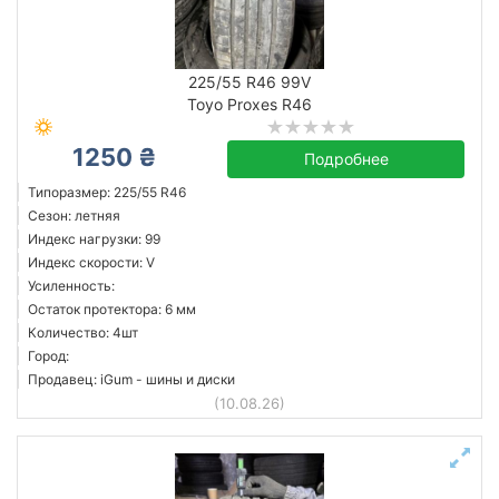
225/55 R46 99V
Toyo Proxes R46
1250 ₴
Подробнее
Типоразмер: 225/55 R46
Сезон: летняя
Индекс нагрузки: 99
Индекс скорости: V
Усиленность:
Остаток протектора: 6 мм
Количество: 4шт
Город:
Продавец: iGum - шины и диски
(10.08.26)