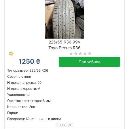
225/55 R36 99V
Toyo Proxes R36
1250 ₴
Подробнее
Типоразмер: 225/55 R36
Сезон: летняя
Индекс нагрузки: 99
Индекс скорости: V
Усиленность:
Остаток протектора: 6 мм
Количество: 2шт
Город:
Продавец: iGum - шины и диски
(10.08.26)