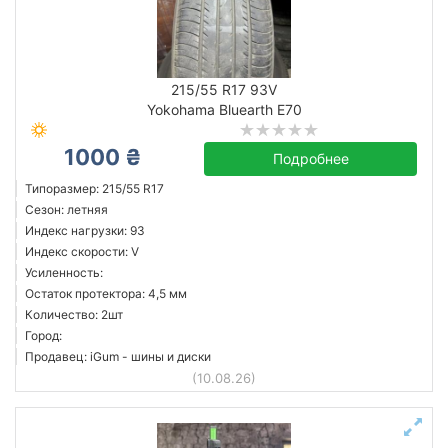
215/55 R17 93V
Yokohama Bluearth E70
1000 ₴
Подробнее
Типоразмер: 215/55 R17
Сезон: летняя
Индекс нагрузки: 93
Индекс скорости: V
Усиленность:
Остаток протектора: 4,5 мм
Количество: 2шт
Город:
Продавец: iGum - шины и диски
(10.08.26)