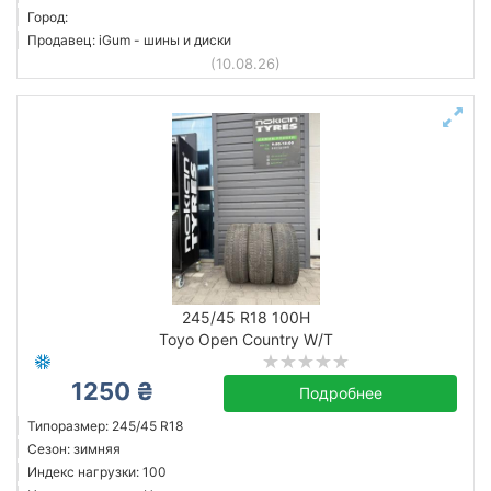
Город:
Продавец: iGum - шины и диски
(10.08.26)
245/45 R18 100H
Toyo Open Country W/T
1250 ₴
Подробнее
Типоразмер: 245/45 R18
Сезон: зимняя
Индекс нагрузки: 100