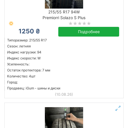
215/55 R17 94W
Premiorri Solazo S Plus
1250 ₴
Подробнее
Типоразмер: 215/55 R17
Сезон: летняя
Индекс нагрузки: 94
Индекс скорости: W
Усиленность:
Остаток протектора: 7 мм
Количество: 4шт
Город:
Продавец: iGum - шины и диски
(10.08.26)