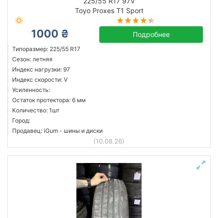
225/55 R17 97V
Toyo Proxes T1 Sport
1000 ₴
Подробнее
Типоразмер: 225/55 R17
Сезон: летняя
Индекс нагрузки: 97
Индекс скорости: V
Усиленность:
Остаток протектора: 6 мм
Количество: 1шт
Город:
Продавец: iGum - шины и диски
(10.08.26)