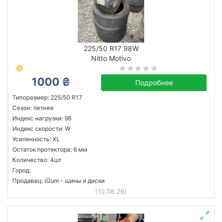
225/50 R17 98W
Nitto Motivo
1000 ₴
Подробнее
Типоразмер: 225/50 R17
Сезон: летняя
Индекс нагрузки: 98
Индекс скорости: W
Усиленность: XL
Остаток протектора: 6 мм
Количество: 4шт
Город:
Продавец: iGum - шины и диски
(10.08.26)