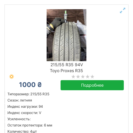
215/55 R35 94V
Toyo Proxes R35
1000 ₴
Подробнее
Типоразмер: 215/55 R35
Сезон: летняя
Индекс нагрузки: 94
Индекс скорости: V
Усиленность:
Остаток протектора: 6 мм
Количество: 4шт