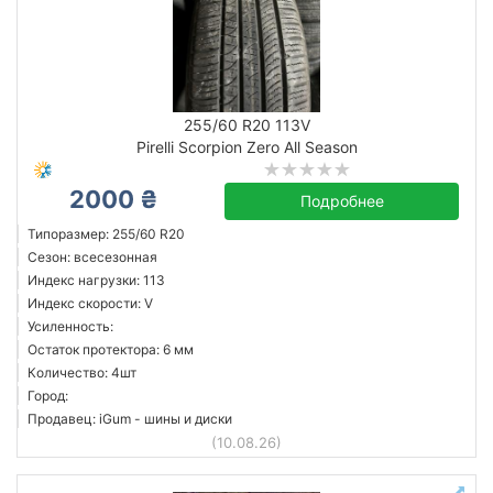
255/60 R20 113V
Pirelli Scorpion Zero All Season
2000 ₴
Подробнее
Типоразмер: 255/60 R20
Сезон: всесезонная
Индекс нагрузки: 113
Индекс скорости: V
Усиленность:
Остаток протектора: 6 мм
Количество: 4шт
Город:
Продавец: iGum - шины и диски
(10.08.26)