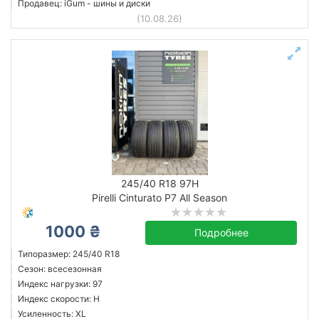
Продавец: iGum - шины и диски
(10.08.26)
245/40 R18 97H
Pirelli Cinturato P7 All Season
1000 ₴
Подробнее
Типоразмер: 245/40 R18
Сезон: всесезонная
Индекс нагрузки: 97
Индекс скорости: H
Усиленность: XL