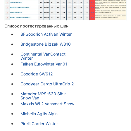
Список протестированных шин:
BFGoodrich Activan Winter
Bridgestone Blizzak W810
Continental VanContact
Winter
Falken Eurowinter Van01
Goodride SW612
Goodyear Cargo UltraGrip 2
Matador MPS-530 Sibir
Snow Van
Maxxis WL2 Vansmart Snow
Michelin Agilis Alpin
Pirelli Carrier Winter