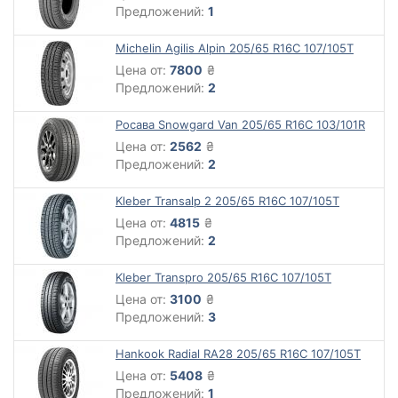
Предложений:
1
Michelin Agilis Alpin 205/65 R16С 107/105T
Цена от:
7800
₴
Предложений:
2
Росава Snowgard Van 205/65 R16C 103/101R
Цена от:
2562
₴
Предложений:
2
Kleber Transalp 2 205/65 R16C 107/105T
Цена от:
4815
₴
Предложений:
2
Kleber Transpro 205/65 R16C 107/105T
Цена от:
3100
₴
Предложений:
3
Hankook Radial RA28 205/65 R16C 107/105T
Цена от:
5408
₴
Предложений:
1