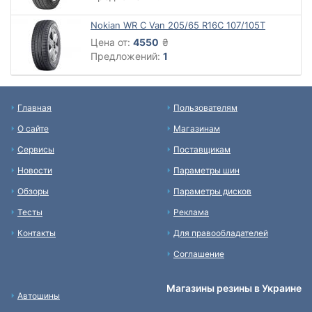
Nokian WR C Van 205/65 R16C 107/105T
Цена от:
4550
₴
Предложений:
1
Главная
Пользователям
О сайте
Магазинам
Сервисы
Поставщикам
Новости
Параметры шин
Обзоры
Параметры дисков
Тесты
Реклама
Контакты
Для правообладателей
Соглашение
Магазины резины в Украине
Автошины