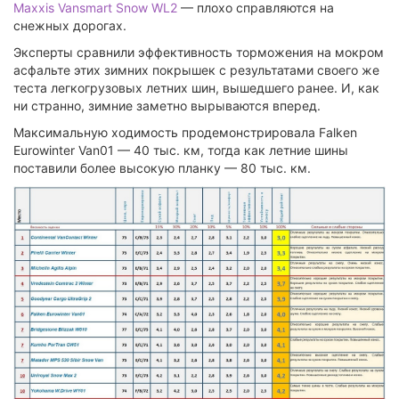
Maxxis Vansmart Snow WL2
— плохо справляются на
снежных дорогах.
Эксперты сравнили эффективность торможения на мокром
асфальте этих зимних покрышек с результатами своего же
теста легкогрузовых летних шин, вышедшего ранее. И, как
ни странно, зимние заметно вырываются вперед.
Максимальную ходимость продемонстрировала Falken
Eurowinter Van01 — 40 тыс. км, тогда как летние шины
поставили более высокую планку — 80 тыс. км.