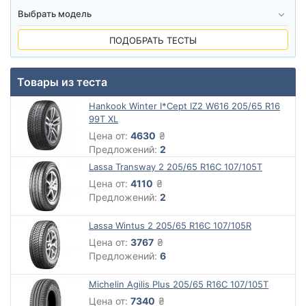
ПОДОБРАТЬ ТЕСТЫ
Товары из теста
Hankook Winter I*Cept IZ2 W616 205/65 R16
99T XL
Цена от:
4630
₴
Предложений:
2
Lassa Transway 2 205/65 R16C 107/105T
Цена от:
4110
₴
Предложений:
2
Lassa Wintus 2 205/65 R16C 107/105R
Цена от:
3767
₴
Предложений:
6
Michelin Agilis Plus 205/65 R16C 107/105T
Цена от:
7340
₴