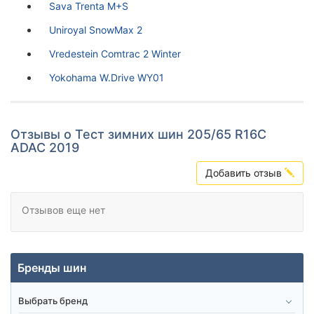
Sava Trenta M+S
Uniroyal SnowMax 2
Vredestein Comtrac 2 Winter
Yokohama W.Drive WY01
Отзывы о Тест зимних шин 205/65 R16C
ADAC 2019
Добавить отзыв
Отзывов еще нет
Бренды шин