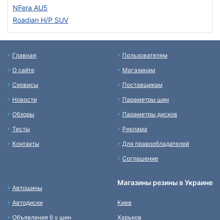
NFera AU5
Roadian H/P SUV
Главная
Пользователям
О сайте
Магазинам
Сервисы
Поставщикам
Новости
Параметры шин
Обзоры
Параметры дисков
Тесты
Реклама
Контакты
Для правообладателей
Соглашение
Магазины резины в Украине
Автошины
Автодиски
Киев
Объявления б у шин
Харьков