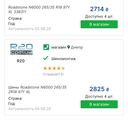
Roadstone N6000 265/35 R18 97Y
2714
₴
XL 338311
Доступно
4
шт.
Страна:
Год:
В магазин
Актуальность
05.08.26
магазин
Днепр
Шиномонтаж
R20
Отзывов
(13)
Шины Roadstone N6000 265/35
2825
₴
ZR18 97Y XL
Доступно
4
шт.
Страна:
Год:
В магазин
Актуальность
06.08.26