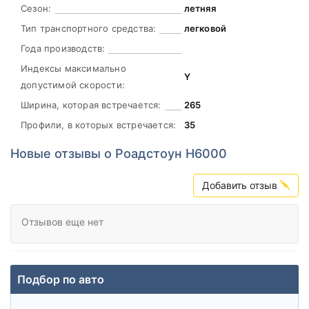
Сезон:
летняя
Тип транспортного средства:
легковой
Года производств:
Индексы максимально
Y
допустимой скорости:
Ширина, которая встречается:
265
Профили, в которых встречается:
35
Новые отзывы о Роадстоун Н6000
Добавить отзыв
Отзывов еще нет
Подбор по авто