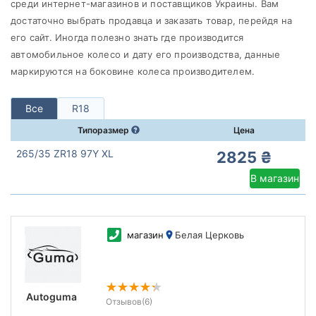
Roadstone
среди интернет-магазинов и поставщиков Украины. Вам
достаточно выбрать продавца и заказать товар, перейдя на
Все бренды
его сайт. Иногда полезно знать где производится
Тип транспортного средства
автомобильное колесо и дату его производства, данные
маркируются на боковине колеса производителем.
Усиленная шина
Все
R18
Типоразмер
Цена
Сбросить
Подобрать
265/35 ZR18 97Y XL
2825 ₴
В магазин
магазин
Белая Церковь
Autoguma
Отзывов
(6)